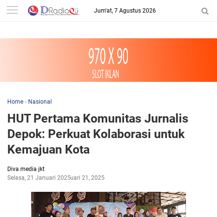
-->
Jum'at, 7 Agustus 2026
Home
›
Nasional
HUT Pertama Komunitas Jurnalis
Depok: Perkuat Kolaborasi untuk
Kemajuan Kota
Diva media jkt
Selasa, 21 Januari 2025
Januari 21, 2025