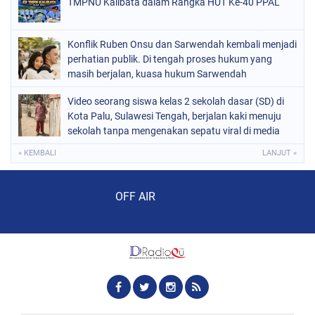
TMPNU Kalibata dalam Rangka HUT Ke-40 PPAL
Konflik Ruben Onsu dan Sarwendah kembali menjadi
perhatian publik. Di tengah proses hukum yang
masih berjalan, kuasa hukum Sarwendah
Video seorang siswa kelas 2 sekolah dasar (SD) di
Kota Palu, Sulawesi Tengah, berjalan kaki menuju
sekolah tanpa mengenakan sepatu viral di media
sosial
« KEMBALI
LANJUT »
Audio Player
OFF AIR