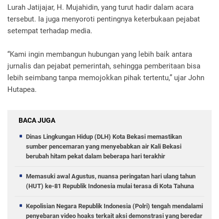
Lurah Jatijajar, H. Mujahidin, yang turut hadir dalam acara
tersebut. Ia juga menyoroti pentingnya keterbukaan pejabat
setempat terhadap media.
“Kami ingin membangun hubungan yang lebih baik antara
jurnalis dan pejabat pemerintah, sehingga pemberitaan bisa
lebih seimbang tanpa memojokkan pihak tertentu,” ujar John
Hutapea.
BACA JUGA
Dinas Lingkungan Hidup (DLH) Kota Bekasi memastikan
sumber pencemaran yang menyebabkan air Kali Bekasi
berubah hitam pekat dalam beberapa hari terakhir
Memasuki awal Agustus, nuansa peringatan hari ulang tahun
(HUT) ke-81 Republik Indonesia mulai terasa di Kota Tahuna
Kepolisian Negara Republik Indonesia (Polri) tengah mendalami
penyebaran video hoaks terkait aksi demonstrasi yang beredar