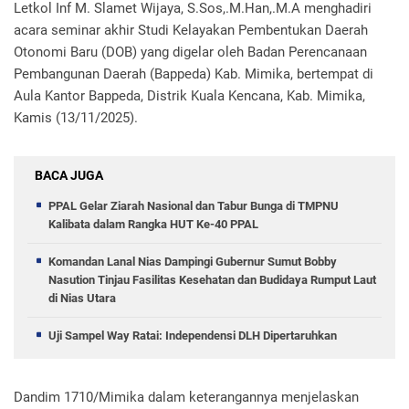
Letkol Inf M. Slamet Wijaya, S.Sos,.M.Han,.M.A menghadiri
acara seminar akhir Studi Kelayakan Pembentukan Daerah
Otonomi Baru (DOB) yang digelar oleh Badan Perencanaan
Pembangunan Daerah (Bappeda) Kab. Mimika, bertempat di
Aula Kantor Bappeda, Distrik Kuala Kencana, Kab. Mimika,
Kamis (13/11/2025).
BACA JUGA
PPAL Gelar Ziarah Nasional dan Tabur Bunga di TMPNU
Kalibata dalam Rangka HUT Ke-40 PPAL
Komandan Lanal Nias Dampingi Gubernur Sumut Bobby
Nasution Tinjau Fasilitas Kesehatan dan Budidaya Rumput Laut
di Nias Utara
Uji Sampel Way Ratai: Independensi DLH Dipertaruhkan
Dandim 1710/Mimika dalam keterangannya menjelaskan