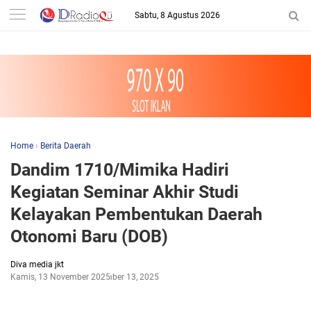
-->
Sabtu, 8 Agustus 2026
Home
›
Berita Daerah
Dandim 1710/Mimika Hadiri
Kegiatan Seminar Akhir Studi
Kelayakan Pembentukan Daerah
Otonomi Baru (DOB)
Diva media jkt
Kamis, 13 November 2025
November 13, 2025