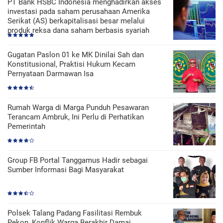
PT Bank HSBC Indonesia menghadirkan akses
investasi pada saham perusahaan Amerika
Serikat (AS) berkapitalisasi besar melalui
produk reksa dana saham berbasis syariah
Gugatan Paslon 01 ke MK Dinilai Sah dan
Konstitusional, Praktisi Hukum Kecam
Pernyataan Darmawan Isa
Rumah Warga di Marga Punduh Pesawaran
Terancam Ambruk, Ini Perlu di Perhatikan
Pemerintah
Group FB Portal Tanggamus Hadir sebagai
Sumber Informasi Bagi Masyarakat
Polsek Talang Padang Fasilitasi Rembuk
Pekon, Konflik Warga Berakhir Damai