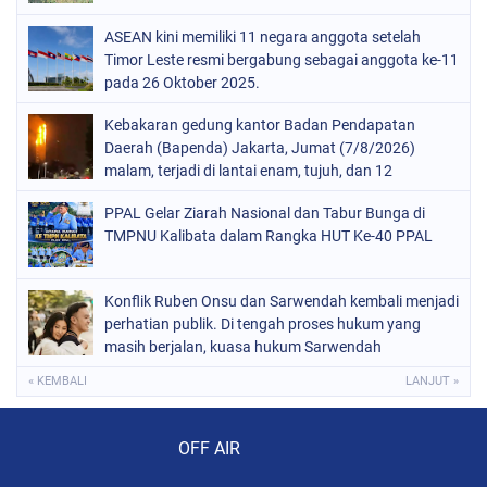
ASEAN kini memiliki 11 negara anggota setelah
Timor Leste resmi bergabung sebagai anggota ke-11
pada 26 Oktober 2025.
Kebakaran gedung kantor Badan Pendapatan
Daerah (Bapenda) Jakarta, Jumat (7/8/2026)
malam, terjadi di lantai enam, tujuh, dan 12
PPAL Gelar Ziarah Nasional dan Tabur Bunga di
TMPNU Kalibata dalam Rangka HUT Ke-40 PPAL
Konflik Ruben Onsu dan Sarwendah kembali menjadi
perhatian publik. Di tengah proses hukum yang
masih berjalan, kuasa hukum Sarwendah
« KEMBALI
LANJUT »
Audio Player
OFF AIR