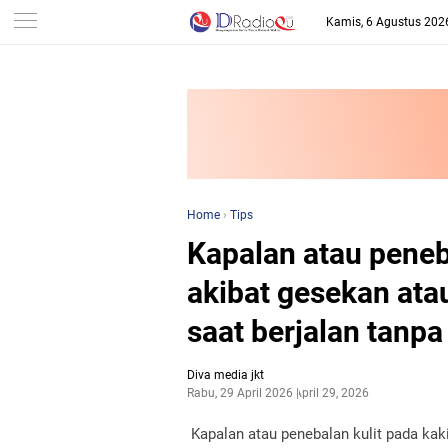
-->
Kamis, 6 Agustus 202
Home
›
Tips
Kapalan atau peneba
akibat gesekan atau
saat berjalan tanpa
Diva media jkt
Rabu, 29 April 2026
April 29, 2026
Kapalan atau penebalan kulit pada kaki