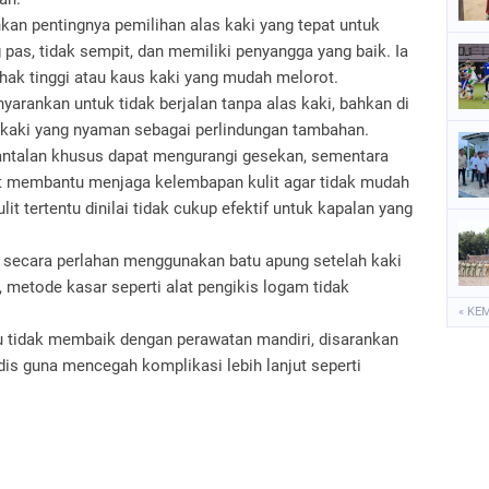
kan pentingnya pemilihan alas kaki yang tepat untuk
pas, tidak sempit, dan memiliki penyangga yang baik. Ia
ak tinggi atau kaus kaki yang mudah melorot.
nyarankan untuk tidak berjalan tanpa alas kaki, bahkan di
kaki yang nyaman sebagai perlindungan tambahan.
antalan khusus dapat mengurangi gesekan, sementara
 membantu menjaga kelembapan kulit agar tidak mudah
t tertentu dinilai tidak cukup efektif untuk kapalan yang
s secara perlahan menggunakan batu apung setelah kaki
, metode kasar seperti alat pengikis logam tidak
« KE
au tidak membaik dengan perawatan mandiri, disarankan
is guna mencegah komplikasi lebih lanjut seperti