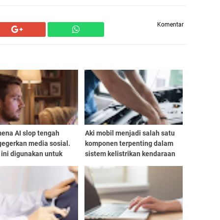
Komentar
ena AI slop tengah
Aki mobil menjadi salah satu
egerkan media sosial.
komponen terpenting dalam
h ini digunakan untuk
sistem kelistrikan kendaraan
ambarkan konten digital
litas rendah