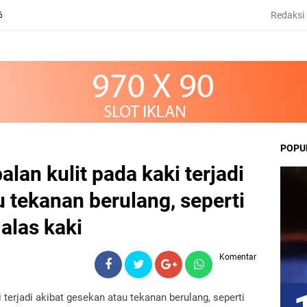
Redaksi
6
POPU
lan kulit pada kaki terjadi
 tekanan berulang, seperti
 alas kaki
Komentar
 terjadi akibat gesekan atau tekanan berulang, seperti