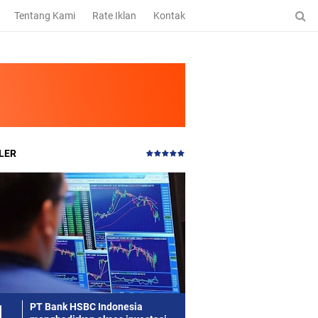
Tentang Kami
Rate Iklan
Kontak
LER
PT Bank HSBC Indonesia