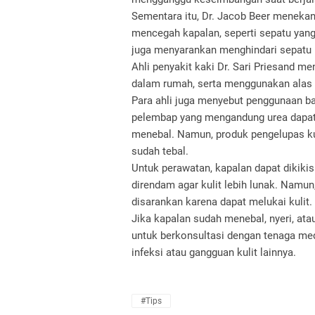
Sementara itu, Dr. Jacob Beer menekan
mencegah kapalan, seperti sepatu yang 
juga menyarankan menghindari sepatu h
Ahli penyakit kaki Dr. Sari Priesand me
dalam rumah, serta menggunakan alas 
Para ahli juga menyebut penggunaan b
pelembap yang mengandung urea dapat
menebal. Namun, produk pengelupas kuli
sudah tebal.
Untuk perawatan, kapalan dapat dikiki
direndam agar kulit lebih lunak. Namun
disarankan karena dapat melukai kulit.
Jika kapalan sudah menebal, nyeri, at
untuk berkonsultasi dengan tenaga med
infeksi atau gangguan kulit lainnya.
#Tips