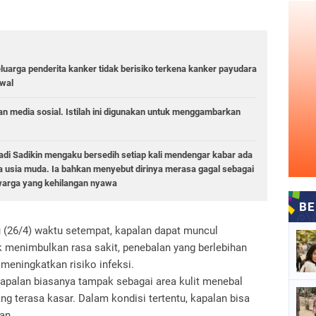
uarga penderita kanker tidak berisiko terkena kanker payudara
wal
 media sosial. Istilah ini digunakan untuk menggambarkan
di Sadikin mengaku bersedih setiap kali mendengar kabar ada
 usia muda. Ia bahkan menyebut dirinya merasa gagal sebagai
warga yang kehilangan nyawa
 (26/4) waktu setempat, kapalan dapat muncul
 menimbulkan rasa sakit, penebalan yang berlebihan
meningkatkan risiko infeksi.
 kapalan biasanya tampak sebagai area kulit menebal
g terasa kasar. Dalam kondisi tertentu, kapalan bisa
an.