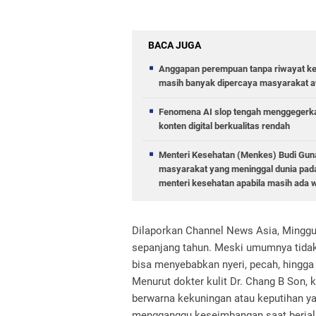
BACA JUGA
Anggapan perempuan tanpa riwayat kel
masih banyak dipercaya masyarakat a
Fenomena AI slop tengah menggegerkan
konten digital berkualitas rendah
Menteri Kesehatan (Menkes) Budi Guna
masyarakat yang meninggal dunia pada
menteri kesehatan apabila masih ada 
Dilaporkan Channel News Asia, Minggu
sepanjang tahun. Meski umumnya tidak
bisa menyebabkan nyeri, pecah, hingga 
Menurut dokter kulit Dr. Chang B Son,
berwarna kekuningan atau keputihan yan
mengganggu keseimbangan saat berjal