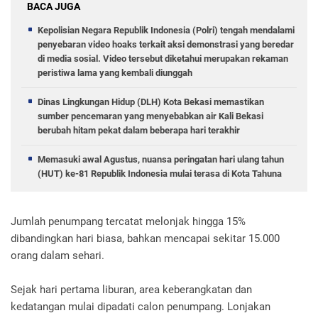
BACA JUGA
Kepolisian Negara Republik Indonesia (Polri) tengah mendalami
penyebaran video hoaks terkait aksi demonstrasi yang beredar
di media sosial. Video tersebut diketahui merupakan rekaman
peristiwa lama yang kembali diunggah
Dinas Lingkungan Hidup (DLH) Kota Bekasi memastikan
sumber pencemaran yang menyebabkan air Kali Bekasi
berubah hitam pekat dalam beberapa hari terakhir
Memasuki awal Agustus, nuansa peringatan hari ulang tahun
(HUT) ke-81 Republik Indonesia mulai terasa di Kota Tahuna
Jumlah penumpang tercatat melonjak hingga 15%
dibandingkan hari biasa, bahkan mencapai sekitar 15.000
orang dalam sehari.
Sejak hari pertama liburan, area keberangkatan dan
kedatangan mulai dipadati calon penumpang. Lonjakan