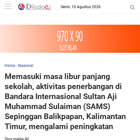
-->
Senin, 10 Agustus 2026
Home
›
Nasional
Memasuki masa libur panjang
sekolah, aktivitas penerbangan di
Bandara Internasional Sultan Aji
Muhammad Sulaiman (SAMS)
Sepinggan Balikpapan, Kalimantan
Timur, mengalami peningkatan
Diva media jkt