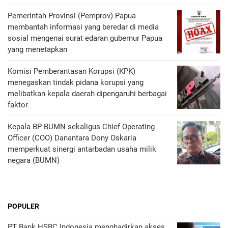
Pemerintah Provinsi (Pemprov) Papua
membantah informasi yang beredar di media
sosial mengenai surat edaran gubernur Papua
yang menetapkan
Komisi Pemberantasan Korupsi (KPK)
menegaskan tindak pidana korupsi yang
melibatkan kepala daerah dipengaruhi berbagai
faktor
Kepala BP BUMN sekaligus Chief Operating
Officer (COO) Danantara Dony Oskaria
memperkuat sinergi antarbadan usaha milik
negara (BUMN)
POPULER
PT Bank HSBC Indonesia menghadirkan akses