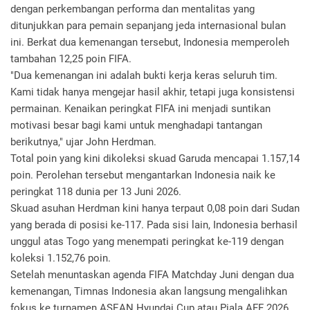
dengan perkembangan performa dan mentalitas yang
ditunjukkan para pemain sepanjang jeda internasional bulan
ini. Berkat dua kemenangan tersebut, Indonesia memperoleh
tambahan 12,25 poin FIFA.
"Dua kemenangan ini adalah bukti kerja keras seluruh tim.
Kami tidak hanya mengejar hasil akhir, tetapi juga konsistensi
permainan. Kenaikan peringkat FIFA ini menjadi suntikan
motivasi besar bagi kami untuk menghadapi tantangan
berikutnya," ujar John Herdman.
Total poin yang kini dikoleksi skuad Garuda mencapai 1.157,14
poin. Perolehan tersebut mengantarkan Indonesia naik ke
peringkat 118 dunia per 13 Juni 2026.
Skuad asuhan Herdman kini hanya terpaut 0,08 poin dari Sudan
yang berada di posisi ke-117. Pada sisi lain, Indonesia berhasil
unggul atas Togo yang menempati peringkat ke-119 dengan
koleksi 1.152,76 poin.
Setelah menuntaskan agenda FIFA Matchday Juni dengan dua
kemenangan, Timnas Indonesia akan langsung mengalihkan
fokus ke turnamen ASEAN Hyundai Cup atau Piala AFF 2026