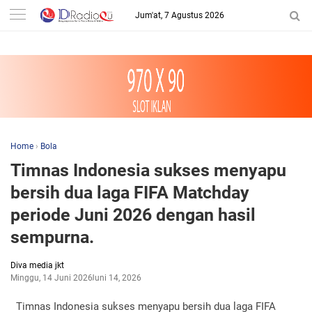
-->
Jum'at, 7 Agustus 2026
Home
›
Bola
Timnas Indonesia sukses menyapu
bersih dua laga FIFA Matchday
periode Juni 2026 dengan hasil
sempurna.
Diva media jkt
Minggu, 14 Juni 2026
Juni 14, 2026
Timnas Indonesia sukses menyapu bersih dua laga FIFA