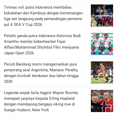
Timnas voli putra Indonesia membalas
kekalahan dari Kamboja dengan kemenangan
tiga set langsung pada pertandingan pertama
pul A SEA V Cup 2026
Pelatih ganda putra Indonesia Antonius Budi
Ariantho menilai keberhasilan Fajar
Alfian/Muhammad Shohibul Fikri menjuarai
Japan Open 2026
Persib Bandung resmi mengamankan jasa
penyerang asal Argentina, Mariano Peralta,
dengan kontrak berdurasi dua tahun hingga
2028
Legenda sepak bola Inggris Wayne Rooney
menepati janjinya kepada Erling Haaland
dengan mendayung bergaya viking row di
Sungai Hudson, New York