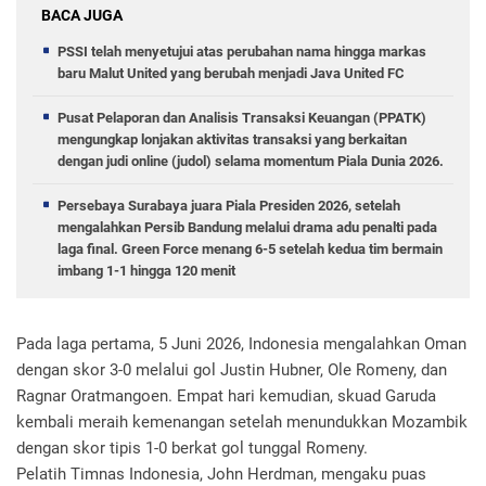
BACA JUGA
PSSI telah menyetujui atas perubahan nama hingga markas
baru Malut United yang berubah menjadi Java United FC
Pusat Pelaporan dan Analisis Transaksi Keuangan (PPATK)
mengungkap lonjakan aktivitas transaksi yang berkaitan
dengan judi online (judol) selama momentum Piala Dunia 2026.
Persebaya Surabaya juara Piala Presiden 2026, setelah
mengalahkan Persib Bandung melalui drama adu penalti pada
laga final. Green Force menang 6-5 setelah kedua tim bermain
imbang 1-1 hingga 120 menit
Pada laga pertama, 5 Juni 2026, Indonesia mengalahkan Oman
dengan skor 3-0 melalui gol Justin Hubner, Ole Romeny, dan
Ragnar Oratmangoen. Empat hari kemudian, skuad Garuda
kembali meraih kemenangan setelah menundukkan Mozambik
dengan skor tipis 1-0 berkat gol tunggal Romeny.
Pelatih Timnas Indonesia, John Herdman, mengaku puas