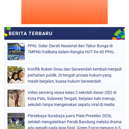
PPAL Gelar Ziarah Nasional dan Tabur Bunga di
TMPNU Kalibata dalam Rangka HUT Ke-40 PPAL
Konflik Ruben Onsu dan Sarwendah kembali menjadi
perhatian publik. Di tengah proses hukum yang
masih berjalan, kuasa hukum Sarwendah
Video seorang siswa kelas 2 sekolah dasar (SD) di
Kota Palu, Sulawesi Tengah, berjalan kaki menuju
sekolah tanpa mengenakan sepatu viral di media
sosial
Persebaya Surabaya juara Piala Presiden 2026,
setelah mengalahkan Persib Bandung melalui drama
adu penalti pada laga final. Green Force menang 6-5