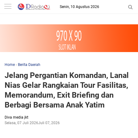
-->
Senin, 10 Agustus 2026
Home
›
Berita Daerah
Jelang Pergantian Komandan, Lanal
Nias Gelar Rangkaian Tour Fasilitas,
Memorandum, Exit Briefing dan
Berbagi Bersama Anak Yatim
Diva media jkt
Selasa, 07 Juli 2026
Juli 07, 2026