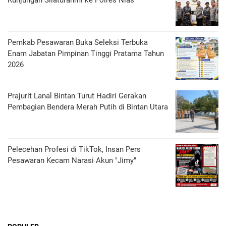
Kunjungan Silaturahmi ke Polres Nias
Pemkab Pesawaran Buka Seleksi Terbuka
Enam Jabatan Pimpinan Tinggi Pratama Tahun
2026
Prajurit Lanal Bintan Turut Hadiri Gerakan
Pembagian Bendera Merah Putih di Bintan Utara
Pelecehan Profesi di TikTok, Insan Pers
Pesawaran Kecam Narasi Akun "Jimy"