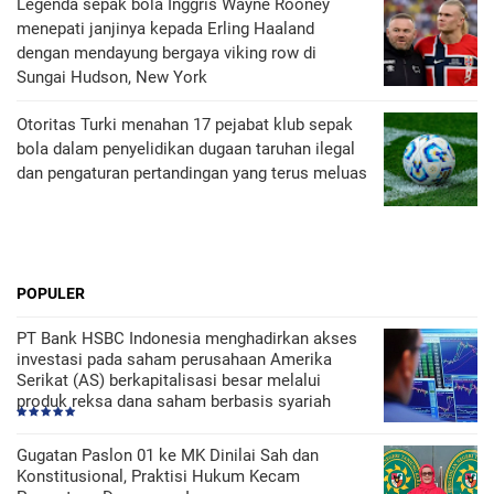
Legenda sepak bola Inggris Wayne Rooney
menepati janjinya kepada Erling Haaland
dengan mendayung bergaya viking row di
Sungai Hudson, New York
Otoritas Turki menahan 17 pejabat klub sepak
bola dalam penyelidikan dugaan taruhan ilegal
dan pengaturan pertandingan yang terus meluas
POPULER
PT Bank HSBC Indonesia menghadirkan akses
investasi pada saham perusahaan Amerika
Serikat (AS) berkapitalisasi besar melalui
produk reksa dana saham berbasis syariah
Gugatan Paslon 01 ke MK Dinilai Sah dan
Konstitusional, Praktisi Hukum Kecam