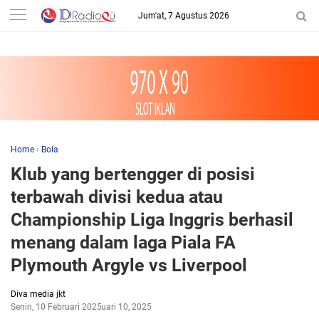
-->
Jum'at, 7 Agustus 2026
Home
›
Bola
Klub yang bertengger di posisi
terbawah divisi kedua atau
Championship Liga Inggris berhasil
menang dalam laga Piala FA
Plymouth Argyle vs Liverpool
Diva media jkt
Senin, 10 Februari 2025
Februari 10, 2025