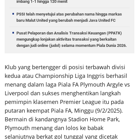
imbang 1-1 hingga 120 menit
PSSI telah menyetujui atas perubahan nama hingga markas
baru Malut United yang berubah menjadi Java United FC
Pusat Pelaporan dan Analisis Transaksi Keuangan (PPATK)
mengungkap lonjakan aktivitas transaksi yang berkaitan
dengan judi online (judol) selama momentum Piala Dunia 2026.
Klub yang bertengger di posisi terbawah divisi
kedua atau Championship Liga Inggris berhasil
menang dalam laga Piala FA Plymouth Argyle vs
Liverpool dan sukses menghentikan langkah
pemimpin klasemen Premier League itu pada
putaran keempat Piala FA, Minggu (9/2/2025).
Bermain di kandangnya Stadion Home Park,
Plymouth menang dan lolos ke babak
selanjutnya berkat gol tunggal yang dicetak