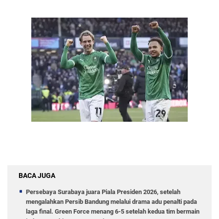
BACA JUGA
Persebaya Surabaya juara Piala Presiden 2026, setelah
mengalahkan Persib Bandung melalui drama adu penalti pada
laga final. Green Force menang 6-5 setelah kedua tim bermain