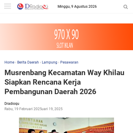
-->
Minggu, 9 Agustus 2026
Home
›
Berita Daerah
›
Lampung
›
Pesawaran
Musrenbang Kecamatan Way Khilau
Siapkan Rencana Kerja
Pembangunan Daerah 2026
Dradioqu
Rabu, 19 Februari 2025
Februari 19, 2025