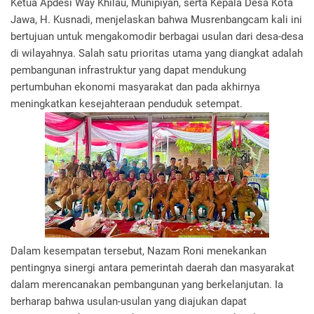
Ketua Apdesi Way Khilau, Munipiyan, serta Kepala Desa Kota
Jawa, H. Kusnadi, menjelaskan bahwa Musrenbangcam kali ini
bertujuan untuk mengakomodir berbagai usulan dari desa-desa
di wilayahnya. Salah satu prioritas utama yang diangkat adalah
pembangunan infrastruktur yang dapat mendukung
pertumbuhan ekonomi masyarakat dan pada akhirnya
meningkatkan kesejahteraan penduduk setempat.
Dalam kesempatan tersebut, Nazam Roni menekankan
pentingnya sinergi antara pemerintah daerah dan masyarakat
dalam merencanakan pembangunan yang berkelanjutan. Ia
berharap bahwa usulan-usulan yang diajukan dapat