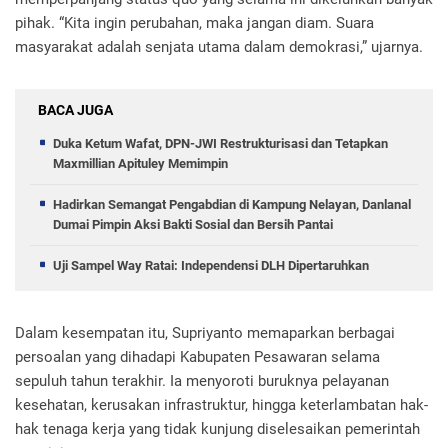
pihak. “Kita ingin perubahan, maka jangan diam. Suara
masyarakat adalah senjata utama dalam demokrasi,” ujarnya.
BACA JUGA
Duka Ketum Wafat, DPN-JWI Restrukturisasi dan Tetapkan
Maxmillian Apituley Memimpin
Hadirkan Semangat Pengabdian di Kampung Nelayan, Danlanal
Dumai Pimpin Aksi Bakti Sosial dan Bersih Pantai
Uji Sampel Way Ratai: Independensi DLH Dipertaruhkan
Dalam kesempatan itu, Supriyanto memaparkan berbagai
persoalan yang dihadapi Kabupaten Pesawaran selama
sepuluh tahun terakhir. Ia menyoroti buruknya pelayanan
kesehatan, kerusakan infrastruktur, hingga keterlambatan hak-
hak tenaga kerja yang tidak kunjung diselesaikan pemerintah