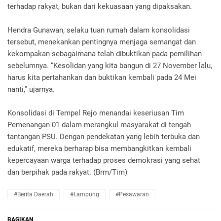
terhadap rakyat, bukan dari kekuasaan yang dipaksakan.
Hendra Gunawan, selaku tuan rumah dalam konsolidasi
tersebut, menekankan pentingnya menjaga semangat dan
kekompakan sebagaimana telah dibuktikan pada pemilihan
sebelumnya. “Kesolidan yang kita bangun di 27 November lalu,
harus kita pertahankan dan buktikan kembali pada 24 Mei
nanti,” ujarnya.
Konsolidasi di Tempel Rejo menandai keseriusan Tim
Pemenangan 01 dalam merangkul masyarakat di tengah
tantangan PSU. Dengan pendekatan yang lebih terbuka dan
edukatif, mereka berharap bisa membangkitkan kembali
kepercayaan warga terhadap proses demokrasi yang sehat
dan berpihak pada rakyat. (Brm/Tim)
#Berita Daerah
#Lampung
#Pesawaran
BAGIKAN