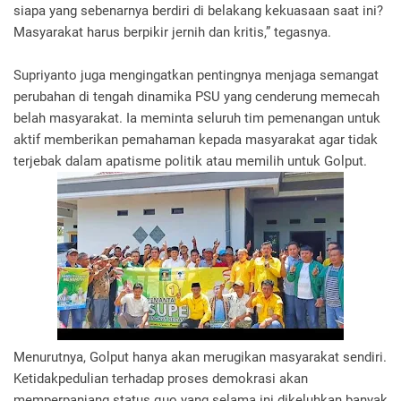
siapa yang sebenarnya berdiri di belakang kekuasaan saat ini?
Masyarakat harus berpikir jernih dan kritis,” tegasnya.
Supriyanto juga mengingatkan pentingnya menjaga semangat
perubahan di tengah dinamika PSU yang cenderung memecah
belah masyarakat. Ia meminta seluruh tim pemenangan untuk
aktif memberikan pemahaman kepada masyarakat agar tidak
terjebak dalam apatisme politik atau memilih untuk Golput.
Menurutnya, Golput hanya akan merugikan masyarakat sendiri.
Ketidakpedulian terhadap proses demokrasi akan
memperpanjang status quo yang selama ini dikeluhkan banyak