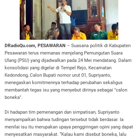
DRadioQu.com, PESAWARAN
– Suasana politik di Kabupaten
Pesawaran terus memanas menjelang Pemungutan Suara
Ulang (PSU) yang dijadwalkan pada 24 Mei mendatang. Dalam
konsolidasi yang digelar di Tempel Rejo, Kecamatan
Kedondong, Calon Bupati nomor urut 01, Supriyanto,
menegaskan komitmennya terhadap perubahan sekaligus
membantah tegas isu yang menyebut dirinya sebagai "calon
boneka".
Di hadapan tim pemenangan dan simpatisan, Supriyanto
menyampaikan bahwa tudingan tersebut tidak berdasar. Ia
menilai isu itu merupakan upaya penggiringan opini yang dapat
menyesatkan masyarakat. “Kalau kami disebut boneka, lalu