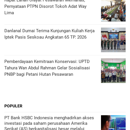
Rapat Lahan Ulayat Pesawaran Memanas,
Pernyataan PTPN Disorot Tokoh Adat Way
Lima
Danlanal Dumai Terima Kunjungan Kuliah Kerja
Iptek Pasis Seskoau Angkatan 65 TP. 2026
Pemberdayaan Kemitraan Konservasi: UPTD
Tahura Wan Abdul Rahman Gelar Sosialisasi
PNBP bagi Petani Hutan Pesawaran
POPULER
PT Bank HSBC Indonesia menghadirkan akses
investasi pada saham perusahaan Amerika
Serikat (AS) berkapitalisasi besar melalui