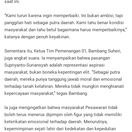
saat ini.
“Kami turun karena ingin memperbaiki. Ini bukan ambisi, tapi
panggilan hati sebagai putra daerah. Kami tahu benar kondisi
masyarakat dan tahu betul bagaimana harus memperbaikinya,”
katanya dengan penuh keyakinan.
Sementara itu, Ketua Tim Pemenangan 01, Bambang Suheri,
juga angkat suara. Ia menyampaikan bahwa pasangan
Supriyanto-Suriansyah adalah representasi aspirasi
masyarakat, bukan boneka kepentingan elit. “Sebagai putra
daerah, mereka punya tanggung jawab moral dan emosional
terhadap tanah kelahiran. Mereka tidak mungkin menghianati
kepercayaan masyarakat,” tegas Bambang.
Ia juga mengingatkan bahwa masyarakat Pesawaran tidak
boleh terus menerus dipimpin oleh figur yang tidak memiliki
keterikatan emosional terhadap daerah. Menurutnya,
kepemimpinan sejati lahir dari kedekatan dan kepedulian