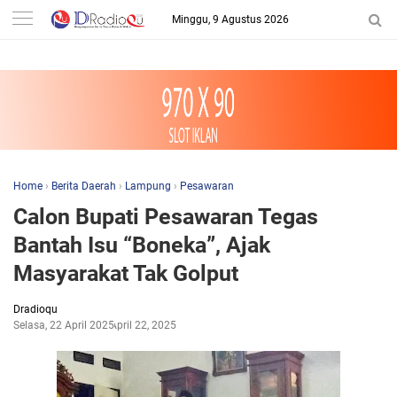
-->
Minggu, 9 Agustus 2026
Home
›
Berita Daerah
›
Lampung
›
Pesawaran
Calon Bupati Pesawaran Tegas
Bantah Isu “Boneka”, Ajak
Masyarakat Tak Golput
Dradioqu
Selasa, 22 April 2025
April 22, 2025