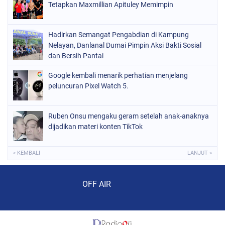
Tetapkan Maxmillian Apituley Memimpin
Hadirkan Semangat Pengabdian di Kampung
Nelayan, Danlanal Dumai Pimpin Aksi Bakti Sosial
dan Bersih Pantai
Google kembali menarik perhatian menjelang
peluncuran Pixel Watch 5.
Ruben Onsu mengaku geram setelah anak-anaknya
dijadikan materi konten TikTok
« KEMBALI
LANJUT »
Audio Player
OFF AIR