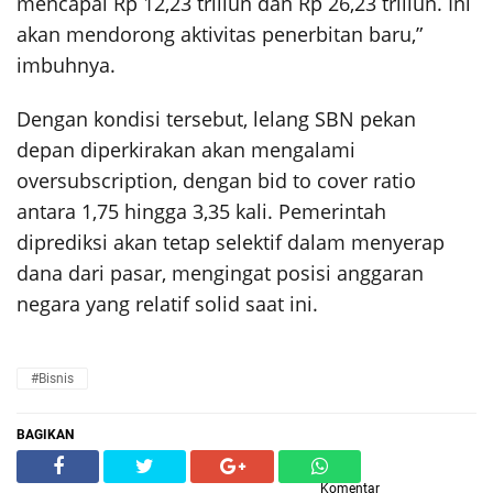
mencapai Rp 12,23 triliun dan Rp 26,23 triliun. Ini
akan mendorong aktivitas penerbitan baru,”
imbuhnya.
Dengan kondisi tersebut, lelang SBN pekan
depan diperkirakan akan mengalami
oversubscription, dengan bid to cover ratio
antara 1,75 hingga 3,35 kali. Pemerintah
diprediksi akan tetap selektif dalam menyerap
dana dari pasar, mengingat posisi anggaran
negara yang relatif solid saat ini.
#Bisnis
BAGIKAN
Komentar