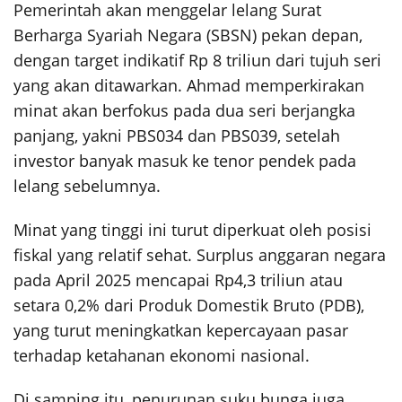
Pemerintah akan menggelar lelang Surat
Berharga Syariah Negara (SBSN) pekan depan,
dengan target indikatif Rp 8 triliun dari tujuh seri
yang akan ditawarkan. Ahmad memperkirakan
minat akan berfokus pada dua seri berjangka
panjang, yakni PBS034 dan PBS039, setelah
investor banyak masuk ke tenor pendek pada
lelang sebelumnya.
Minat yang tinggi ini turut diperkuat oleh posisi
fiskal yang relatif sehat. Surplus anggaran negara
pada April 2025 mencapai Rp4,3 triliun atau
setara 0,2% dari Produk Domestik Bruto (PDB),
yang turut meningkatkan kepercayaan pasar
terhadap ketahanan ekonomi nasional.
Di samping itu, penurunan suku bunga juga