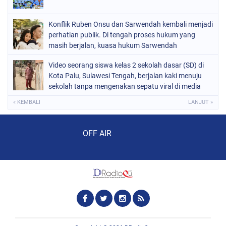
Konflik Ruben Onsu dan Sarwendah kembali menjadi
perhatian publik. Di tengah proses hukum yang
masih berjalan, kuasa hukum Sarwendah
Video seorang siswa kelas 2 sekolah dasar (SD) di
Kota Palu, Sulawesi Tengah, berjalan kaki menuju
sekolah tanpa mengenakan sepatu viral di media
sosial
« KEMBALI
LANJUT »
Audio Player
OFF AIR