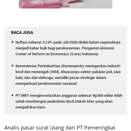
BACA JUGA
Deflasi sebesar 0,14% pada Juli 2026 dinilai belum sepenuhnya
menjadi kabar baik bagi perekonomian. Pengamat ekonomi
Center of Reform on Economics (Core) Indonesia
Kementerian Perindustrian (Kemenperin) menegaskan industri
kecil dan menengah (IKM), khususnya sektor pakaian jadi, alas
kaki, dan alat olahraga, memiliki peran strategis dalam
memperkuat perekonomian nasional
PT MRT menginvestasikan anggaran sebesar Rp300 miliar lebih
untuk membangun pedestrian deck Dukuh Atas yang akan
menjadi ikon baru
Analis pasar surat utang dari PT Pemeringkat