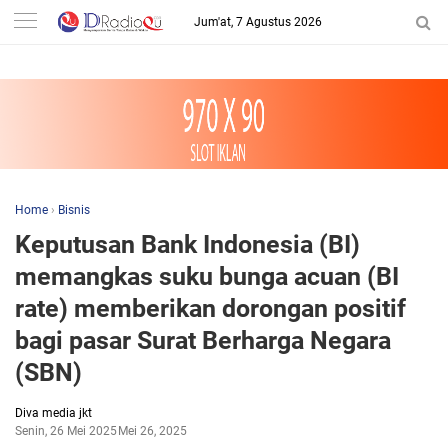
-->
Jum'at, 7 Agustus 2026
Home
›
Bisnis
Keputusan Bank Indonesia (BI)
memangkas suku bunga acuan (BI
rate) memberikan dorongan positif
bagi pasar Surat Berharga Negara
(SBN)
Diva media jkt
Senin, 26 Mei 2025
Mei 26, 2025