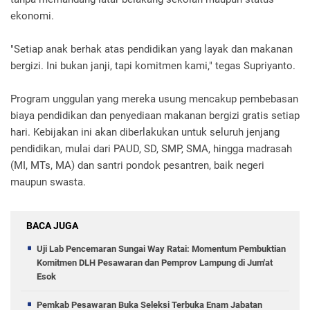
ekonomi.
"Setiap anak berhak atas pendidikan yang layak dan makanan
bergizi. Ini bukan janji, tapi komitmen kami," tegas Supriyanto.
Program unggulan yang mereka usung mencakup pembebasan
biaya pendidikan dan penyediaan makanan bergizi gratis setiap
hari. Kebijakan ini akan diberlakukan untuk seluruh jenjang
pendidikan, mulai dari PAUD, SD, SMP, SMA, hingga madrasah
(MI, MTs, MA) dan santri pondok pesantren, baik negeri
maupun swasta.
BACA JUGA
Uji Lab Pencemaran Sungai Way Ratai: Momentum Pembuktian
Komitmen DLH Pesawaran dan Pemprov Lampung di Jum'at
Esok
Pemkab Pesawaran Buka Seleksi Terbuka Enam Jabatan