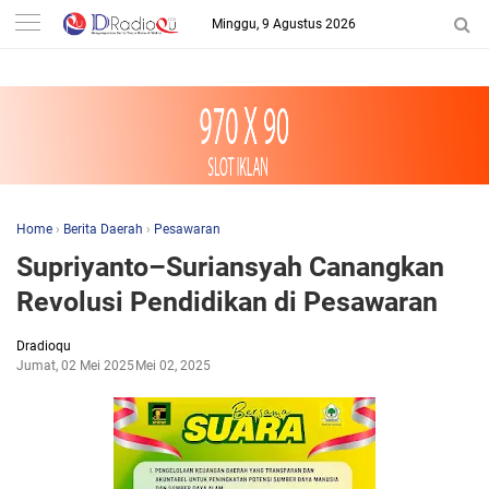
-->
Minggu, 9 Agustus 2026
Home
›
Berita Daerah
›
Pesawaran
Supriyanto–Suriansyah Canangkan
Revolusi Pendidikan di Pesawaran
Dradioqu
Jumat, 02 Mei 2025
Mei 02, 2025