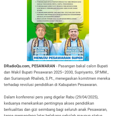
DRadioQu.com, PESAWARAN
- Pasangan bakal calon Bupati
dan Wakil Bupati Pesawaran 2025–2030, Supriyanto, SP.MM.,
dan Suriansyah Rhalieb, S.Pt., menegaskan komitmen mereka
terhadap revolusi pendidikan di Kabupaten Pesawaran.
Dalam konferensi pers yang digelar Rabu (29/04/2025),
keduanya menekankan pentingnya akses pendidikan
berkualitas dan gizi seimbang bagi seluruh anak Pesawaran,
tanpa memandang latar belakang sekolah maupun status