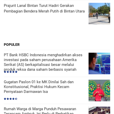
Prajurit Lanal Bintan Turut Hadiri Gerakan
Pembagian Bendera Merah Putih di Bintan Utara
POPULER
PT Bank HSBC Indonesia menghadirkan akses
investasi pada saham perusahaan Amerika
Serikat (AS) berkapitalisasi besar melalui
produk reksa dana saham berbasis syariah
Gugatan Paslon 01 ke MK Dinilai Sah dan
Konstitusional, Praktisi Hukum Kecam
Pernyataan Darmawan Isa
Rumah Warga di Marga Punduh Pesawaran
Terancam Ambruk, Ini Perlu di Perhatikan