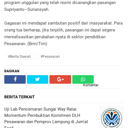
program unggulan yang telah resmi dicanangkan pasangan
Supriyanto–Suriansyah.
Gagasan ini mendapat sambutan positif dari masyarakat. Para
orang tua berharap, jika terpilih, pasangan ini dapat segera
merealisasikan perubahan nyata di sektor pendidikan
Pesawaran. (Brm/Tim)
#Berita Daerah
#Pesawaran
BAGIKAN
Komentar
BERITA TERKAIT
Uji Lab Pencemaran Sungai Way Ratai:
Momentum Pembuktian Komitmen DLH
Pesawaran dan Pemprov Lampung di Jum'at