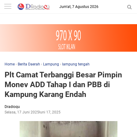
-->
Jum'at, 7 Agustus 2026
Home
›
Berita Daerah
›
Lampung
›
lampung tengah
Plt Camat Terbanggi Besar Pimpin
Monev ADD Tahap I dan PBB di
Kampung Karang Endah
Dradioqu
Selasa, 17 Juni 2025
Juni 17, 2025