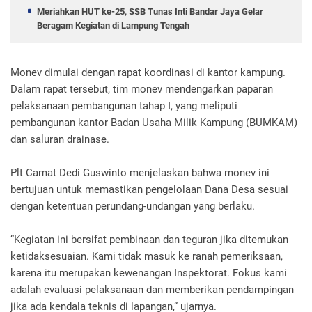
Meriahkan HUT ke-25, SSB Tunas Inti Bandar Jaya Gelar
Beragam Kegiatan di Lampung Tengah
Monev dimulai dengan rapat koordinasi di kantor kampung.
Dalam rapat tersebut, tim monev mendengarkan paparan
pelaksanaan pembangunan tahap I, yang meliputi
pembangunan kantor Badan Usaha Milik Kampung (BUMKAM)
dan saluran drainase.
Plt Camat Dedi Guswinto menjelaskan bahwa monev ini
bertujuan untuk memastikan pengelolaan Dana Desa sesuai
dengan ketentuan perundang-undangan yang berlaku.
“Kegiatan ini bersifat pembinaan dan teguran jika ditemukan
ketidaksesuaian. Kami tidak masuk ke ranah pemeriksaan,
karena itu merupakan kewenangan Inspektorat. Fokus kami
adalah evaluasi pelaksanaan dan memberikan pendampingan
jika ada kendala teknis di lapangan,” ujarnya.