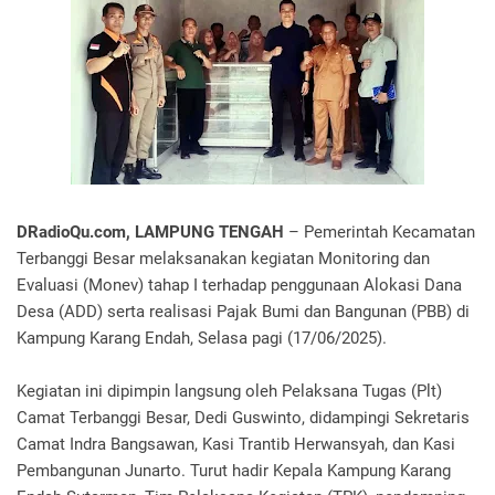
DRadioQu.com, LAMPUNG TENGAH
– Pemerintah Kecamatan
Terbanggi Besar melaksanakan kegiatan Monitoring dan
Evaluasi (Monev) tahap I terhadap penggunaan Alokasi Dana
Desa (ADD) serta realisasi Pajak Bumi dan Bangunan (PBB) di
Kampung Karang Endah, Selasa pagi (17/06/2025).
Kegiatan ini dipimpin langsung oleh Pelaksana Tugas (Plt)
Camat Terbanggi Besar, Dedi Guswinto, didampingi Sekretaris
Camat Indra Bangsawan, Kasi Trantib Herwansyah, dan Kasi
Pembangunan Junarto. Turut hadir Kepala Kampung Karang