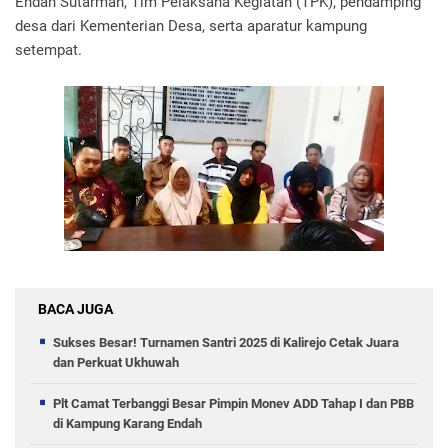
Endah Sutarman, Tim Pelaksana Kegiatan (TPK), pendamping
desa dari Kementerian Desa, serta aparatur kampung
setempat.
BACA JUGA
Sukses Besar! Turnamen Santri 2025 di Kalirejo Cetak Juara
dan Perkuat Ukhuwah
Plt Camat Terbanggi Besar Pimpin Monev ADD Tahap I dan PBB
di Kampung Karang Endah