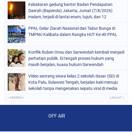
Kebakaran gedung kantor Badan Pendapatan
Daerah (Bapenda) Jakarta, Jumat (7/8/2026)
malam, terjadi di lantai enam, tujuh, dan 12
PPAL Gelar Ziarah Nasional dan Tabur Bunga di
TMPNU Kalibata dalam Rangka HUT Ke-40 PPAL
Konflik Ruben Onsu dan Sarwendah kembali menjadi
perhatian publik. Di tengah proses hukum yang
masih berjalan, kuasa hukum Sarwendah
Video seorang siswa kelas 2 sekolah dasar (SD) di
Kota Palu, Sulawesi Tengah, berjalan kaki menuju
sekolah tanpa mengenakan sepatu viral di media
sosial
« KEMBALI
LANJUT »
Audio Player
OFF AIR