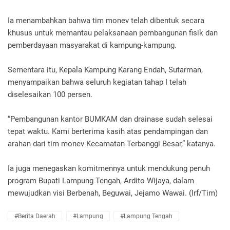
Ia menambahkan bahwa tim monev telah dibentuk secara
khusus untuk memantau pelaksanaan pembangunan fisik dan
pemberdayaan masyarakat di kampung-kampung.
Sementara itu, Kepala Kampung Karang Endah, Sutarman,
menyampaikan bahwa seluruh kegiatan tahap I telah
diselesaikan 100 persen.
“Pembangunan kantor BUMKAM dan drainase sudah selesai
tepat waktu. Kami berterima kasih atas pendampingan dan
arahan dari tim monev Kecamatan Terbanggi Besar,” katanya.
Ia juga menegaskan komitmennya untuk mendukung penuh
program Bupati Lampung Tengah, Ardito Wijaya, dalam
mewujudkan visi Berbenah, Beguwai, Jejamo Wawai. (Irf/Tim)
#Berita Daerah
#Lampung
#lampung Tengah