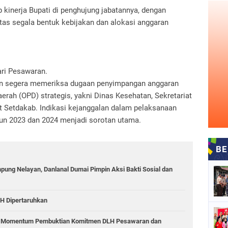
 kinerja Bupati di penghujung jabatannya, dengan
as segala bentuk kebijakan dan alokasi anggaran
ri Pesawaran.
n segera memeriksa dugaan penyimpangan anggaran
rah (OPD) strategis, yakni Dinas Kesehatan, Sekretariat
t Setdakab. Indikasi kejanggalan dalam pelaksanaan
un 2023 dan 2024 menjadi sorotan utama.
ung Nelayan, Danlanal Dumai Pimpin Aksi Bakti Sosial dan
LH Dipertaruhkan
i: Momentum Pembuktian Komitmen DLH Pesawaran dan