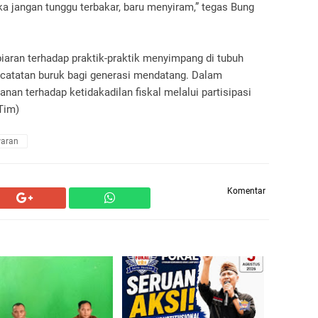
ka jangan tunggu terbakar, baru menyiram,” tegas Bung
ran terhadap praktik-praktik menyimpang di tubuh
catatan buruk bagi generasi mendatang. Dalam
an terhadap ketidakadilan fiskal melalui partisipasi
/Tim)
aran
Komentar