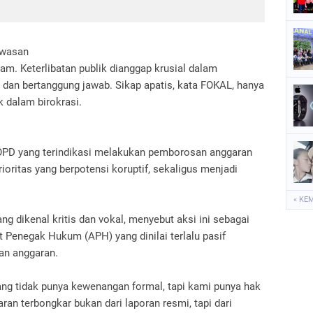
awasan
am. Keterlibatan publik dianggap krusial dalam
dan bertanggung jawab. Sikap apatis, kata FOKAL, hanya
 dalam birokrasi.
OPD yang terindikasi melakukan pemborosan anggaran
ioritas yang berpotensi koruptif, sekaligus menjadi
« KE
 dikenal kritis dan vokal, menyebut aksi ini sebagai
t Penegak Hukum (APH) yang dinilai terlalu pasif
an anggaran.
ng tidak punya kewenangan formal, tapi kami punya hak
an terbongkar bukan dari laporan resmi, tapi dari