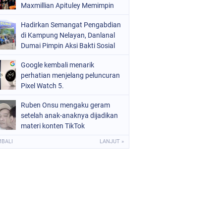
Maxmillian Apituley Memimpin
Hadirkan Semangat Pengabdian
di Kampung Nelayan, Danlanal
Dumai Pimpin Aksi Bakti Sosial
dan Bersih Pantai
Google kembali menarik
perhatian menjelang peluncuran
Pixel Watch 5.
Ruben Onsu mengaku geram
setelah anak-anaknya dijadikan
materi konten TikTok
MBALI
LANJUT »