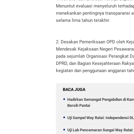
Menuntut evaluasi menyeluruh terhadap
menekankan pentingnya transparansi at
selama lima tahun terakhir.
2. Desakan Pemeriksaan OPD oleh Keja
Mendesak Kejaksaan Negeri Pesawara
pada sejumlah Organisasi Perangkat Dae
DPRD, dan Bagian Kesejahteraan Rakya
kegiatan dan penggunaan anggaran tah
BACA JUGA
Hadirkan Semangat Pengabdian di Kamp
Bersih Pantai
Uji Sampel Way Ratai: Independensi D
Uji Lab Pencemaran Sungai Way Rata