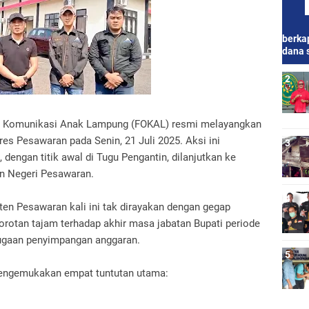
berkap
dana 
Komunikasi Anak Lampung (FOKAL) resmi melayangkan
es Pesawaran pada Senin, 21 Juli 2025. Aksi ini
, dengan titik awal di Tugu Pengantin, dilanjutkan ke
an Negeri Pesawaran.
en Pesawaran kali ini tak dirayakan dengan gegap
orotan tajam terhadap akhir masa jabatan Bupati periode
dugaan penyimpangan anggaran.
engemukakan empat tuntutan utama: