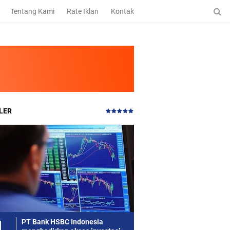
Tentang Kami
Rate Iklan
Kontak
LER
PT Bank HSBC Indonesia