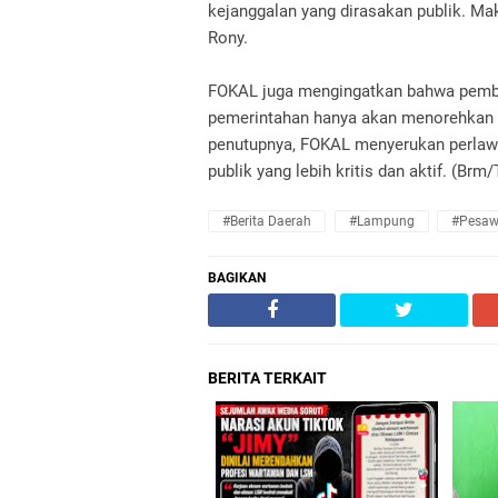
kejanggalan yang dirasakan publik. Ma
Rony.
FOKAL juga mengingatkan bahwa pembia
pemerintahan hanya akan menorehkan 
penutupnya, FOKAL menyerukan perlawan
publik yang lebih kritis dan aktif. (Brm
#Berita Daerah
#Lampung
#Pesaw
BAGIKAN
BERITA TERKAIT