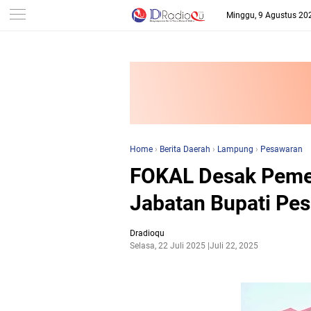
-->
Minggu, 9 Agustus 20
Home
›
Berita Daerah
›
Lampung
›
Pesawaran
FOKAL Desak Pemer
Jabatan Bupati Pe
Dradioqu
Selasa, 22 Juli 2025
Juli 22, 2025