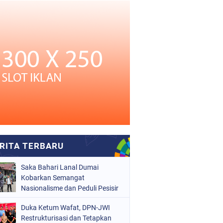
Saka Bahari Lanal Dumai
Kobarkan Semangat
Nasionalisme dan Peduli Pesisir
di Kampung Nelayan
Duka Ketum Wafat, DPN-JWI
Restrukturisasi dan Tetapkan