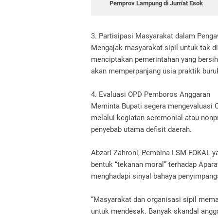
Pemprov Lampung di Jum'at Esok
3. Partisipasi Masyarakat dalam Peng
Mengajak masyarakat sipil untuk tak di
menciptakan pemerintahan yang bersih 
akan memperpanjang usia praktik buruk
4. Evaluasi OPD Pemboros Anggaran
Meminta Bupati segera mengevaluasi 
melalui kegiatan seremonial atau nonpr
penyebab utama defisit daerah.
Abzari Zahroni, Pembina LSM FOKAL yang
bentuk “tekanan moral” terhadap Apara
menghadapi sinyal bahaya penyimpang
“Masyarakat dan organisasi sipil mema
untuk mendesak. Banyak skandal anggar