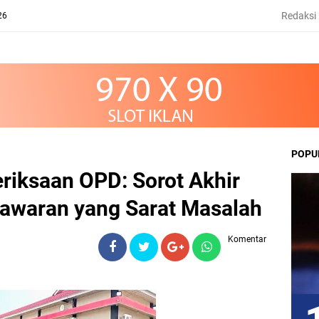
Redaksi
26
POPU
iksaan OPD: Sorot Akhir
sawaran yang Sarat Masalah
Komentar