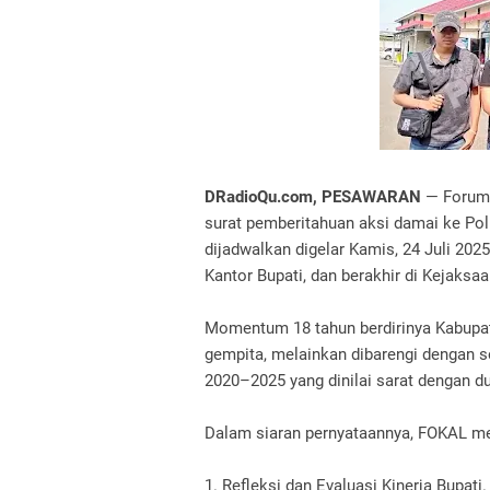
DRadioQu.com, PESAWARAN
— Forum 
surat pemberitahuan aksi damai ke Polr
dijadwalkan digelar Kamis, 24 Juli 2025
Kantor Bupati, dan berakhir di Kejaksa
Momentum 18 tahun berdirinya Kabupat
gempita, melainkan dibarengi dengan s
2020–2025 yang dinilai sarat dengan 
Dalam siaran pernyataannya, FOKAL m
1. Refleksi dan Evaluasi Kinerja Bupati.