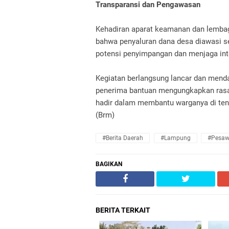
Transparansi dan Pengawasan
Kehadiran aparat keamanan dan lembaga
bahwa penyaluran dana desa diawasi s
potensi penyimpangan dan menjaga int
Kegiatan berlangsung lancar dan menda
penerima bantuan mengungkapkan rasa 
hadir dalam membantu warganya di ten
(Brm)
#Berita Daerah
#Lampung
#Pesaw
BAGIKAN
BERITA TERKAIT