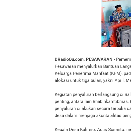
DRadioQu.com, PESAWARAN
- Pemeri
Pesawaran menyalurkan Bantuan Langs
Keluarga Penerima Manfaat (KPM), pad
alokasi untuk tiga bulan, yakni April, M
Kegiatan penyaluran berlangsung di Bal
penting, antara lain Bhabinkamtibmas, 
penyaluran dilakukan secara terbuka d
desa dalam menjaga akuntabilitas pen
Kepala Desa Kalirejo, Agus Susanto, 