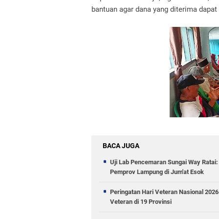
bantuan agar dana yang diterima dapat
BACA JUGA
Uji Lab Pencemaran Sungai Way Rata
Pemprov Lampung di Jum'at Esok
Peringatan Hari Veteran Nasional 202
Veteran di 19 Provinsi