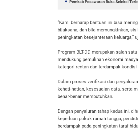
Pemkab Pesawaran Buka Seleksi Terbu
“Kami berharap bantuan ini bisa meri
bijaksana, dan bila memungkinkan, sis
peningkatan kesejahteraan keluarga,” 
Program BLT-DD merupakan salah satu 
mendukung pemulihan ekonomi masyar
kategori rentan dan terdampak kondisi
Dalam proses verifikasi dan penyalura
kehati-hatian, kesesuaian data, sert
benar-benar membutuhkan.
Dengan penyaluran tahap kedua ini, d
keperluan pokok rumah tangga, pendidi
berdampak pada peningkatan taraf hidu