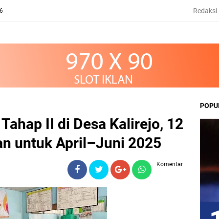
Redaksi
26
POPU
ahap II di Desa Kalirejo, 12
n untuk April–Juni 2025
Komentar