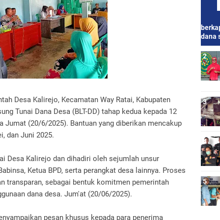
berkap
dana 
ntah Desa Kalirejo, Kecamatan Way Ratai, Kabupaten
ung Tunai Dana Desa (BLT-DD) tahap kedua kepada 12
a Jumat (20/6/2025). Bantuan yang diberikan mencakup
ei, dan Juni 2025.
ai Desa Kalirejo dan dihadiri oleh sejumlah unsur
Babinsa, Ketua BPD, serta perangkat desa lainnya. Proses
an transparan, sebagai bentuk komitmen pemerintah
ggunaan dana desa. Jum'at (20/06/2025).
menyampaikan pesan khusus kepada para penerima