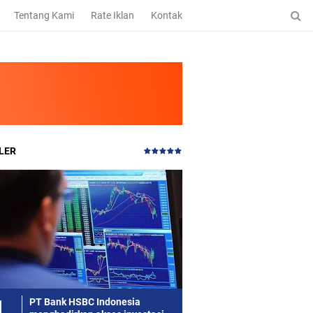
Tentang Kami
Rate Iklan
Kontak
LER
PT Bank HSBC Indonesia