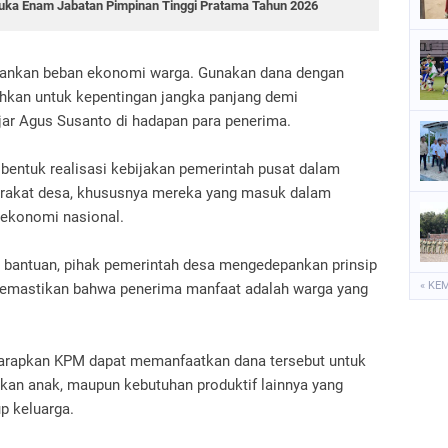
ka Enam Jabatan Pimpinan Tinggi Pratama Tahun 2026
ngankan beban ekonomi warga. Gunakan dana dengan
ihkan untuk kepentingan jangka panjang demi
ujar Agus Susanto di hadapan para penerima.
bentuk realisasi kebijakan pemerintah pusat dalam
akat desa, khususnya mereka yang masuk dalam
 ekonomi nasional.
n bantuan, pihak pemerintah desa mengedepankan prinsip
« KE
a memastikan bahwa penerima manfaat adalah warga yang
iharapkan KPM dapat memanfaatkan dana tersebut untuk
kan anak, maupun kebutuhan produktif lainnya yang
p keluarga.