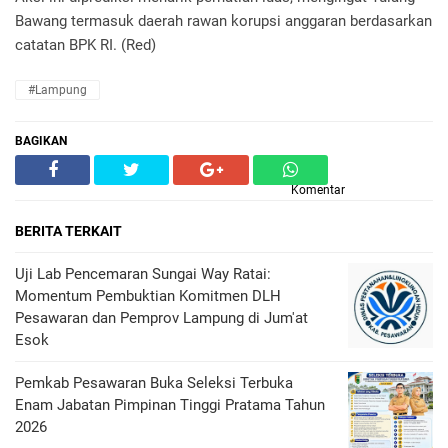
Bawang termasuk daerah rawan korupsi anggaran berdasarkan
catatan BPK RI. (Red)
#Lampung
BAGIKAN
Komentar
BERITA TERKAIT
Uji Lab Pencemaran Sungai Way Ratai:
Momentum Pembuktian Komitmen DLH
Pesawaran dan Pemprov Lampung di Jum'at
Esok
Pemkab Pesawaran Buka Seleksi Terbuka
Enam Jabatan Pimpinan Tinggi Pratama Tahun
2026