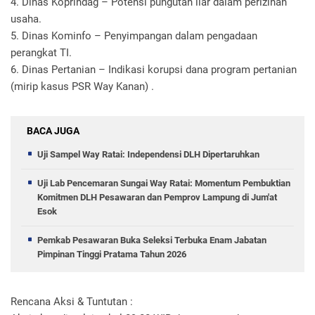
4. Dinas Koprindag – Potensi pungutan liar dalam perizinan
usaha.
5. Dinas Kominfo – Penyimpangan dalam pengadaan
perangkat TI.
6. Dinas Pertanian – Indikasi korupsi dana program pertanian
(mirip kasus PSR Way Kanan) .
BACA JUGA
Uji Sampel Way Ratai: Independensi DLH Dipertaruhkan
Uji Lab Pencemaran Sungai Way Ratai: Momentum Pembuktian
Komitmen DLH Pesawaran dan Pemprov Lampung di Jum'at
Esok
Pemkab Pesawaran Buka Seleksi Terbuka Enam Jabatan
Pimpinan Tinggi Pratama Tahun 2026
Rencana Aksi & Tuntutan :