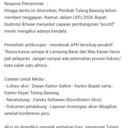
Respons Pemerintah :
Hingga berita ini diturunkan, Pemkab Tulang Bawang belum
memberi tanggapan. Namun, dalam LKPJ 2024, Bupati
Qudrotul Ikhwan menyebut capaian pembangunan "positif"
meski mengakui adanya kendala .
Pemerhati antikorupsi : mendesak APH bersikap proaktif.
"Kasus-kasus serupa di Lampung Barat dan Way Kanan harus
jadi pelajaran. Jangan sampai ada pelemahan proses hukum,"
kata salah satu aktivis .
Catatan untuk Media :
- Lokasi aksi : Depan Kantor Satker - Kantor Bupati serta -
Kantor Kejari Tulang Bawang.
- Narahubung : Candra Setiawan (Koordinator Aksi).
- Dokumen pendukung : Laporan investigasi akan dibagikan
setelah konferensi pers.
Aksi ini diprediksi menarik perhatian luas, mengingat Tulang