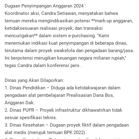
Dugaan Penyimpangan Anggaran 2024 :
Koordinator aksi, Candra Setiawan, menyatakan bahwa
temuan mereka mengindikasikan potensi **mark-up anggaran,
ketidaksesuaian realisasi proyek, dan transaksi
mencurigakan** dalam sistem e-purchasing. "Kami
menemukan indikasi kuat penyimpangan di beberapa dinas,
terutama dalam proyek swakelola dan pengadaan barang/jasa.
Ini berpotensi merugikan keuangan negara miliaran rupiah,"
tegas Candra dalam konferensi pers .
Dinas yang Akan Dilaporkan:
1. Dinas Pendidikan – Diduga ada ketidakwajaran dalam
pengadaan alat pembelajaran Prealisasian Dana Bos,
Anggaran Dak.
2. Dinas PUPR – Proyek infrastruktur dikhawatirkan tidak
sesuai spesifikasi teknis.
3. Dinas Kesehatan – Dugaan proyek fiktif dalam pengadaan
alat medis (merujuk temuan BPK 2022) .