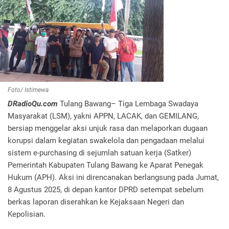
Foto/ Istimewa
DRadioQu.com
Tulang Bawang– Tiga Lembaga Swadaya
Masyarakat (LSM), yakni APPN, LACAK, dan GEMILANG,
bersiap menggelar aksi unjuk rasa dan melaporkan dugaan
korupsi dalam kegiatan swakelola dan pengadaan melalui
sistem e-purchasing di sejumlah satuan kerja (Satker)
Pemerintah Kabupaten Tulang Bawang ke Aparat Penegak
Hukum (APH). Aksi ini direncanakan berlangsung pada Jumat,
8 Agustus 2025, di depan kantor DPRD setempat sebelum
berkas laporan diserahkan ke Kejaksaan Negeri dan
Kepolisian.