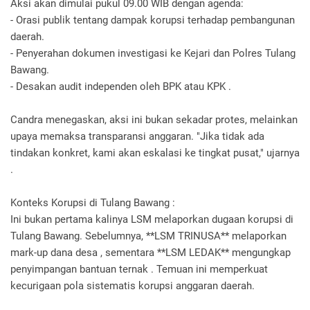
Aksi akan dimulai pukul 09.00 WIB dengan agenda:
- Orasi publik tentang dampak korupsi terhadap pembangunan
daerah.
- Penyerahan dokumen investigasi ke Kejari dan Polres Tulang
Bawang.
- Desakan audit independen oleh BPK atau KPK .
Candra menegaskan, aksi ini bukan sekadar protes, melainkan
upaya memaksa transparansi anggaran. "Jika tidak ada
tindakan konkret, kami akan eskalasi ke tingkat pusat," ujarnya
.
Konteks Korupsi di Tulang Bawang :
Ini bukan pertama kalinya LSM melaporkan dugaan korupsi di
Tulang Bawang. Sebelumnya, **LSM TRINUSA** melaporkan
mark-up dana desa , sementara **LSM LEDAK** mengungkap
penyimpangan bantuan ternak . Temuan ini memperkuat
kecurigaan pola sistematis korupsi anggaran daerah.