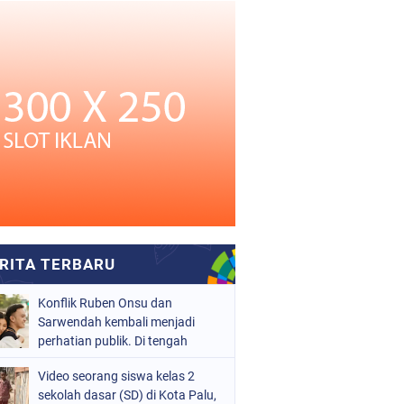
Konflik Ruben Onsu dan
Sarwendah kembali menjadi
perhatian publik. Di tengah
proses hukum yang masih
Video seorang siswa kelas 2
berjalan, kuasa hukum
sekolah dasar (SD) di Kota Palu,
Sarwendah