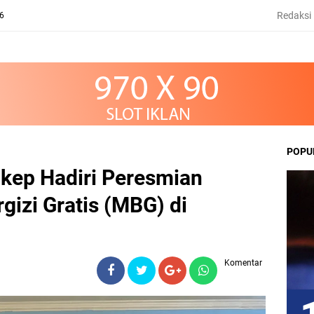
Redaksi
26
POPU
kep Hadiri Peresmian
izi Gratis (MBG) di
Komentar