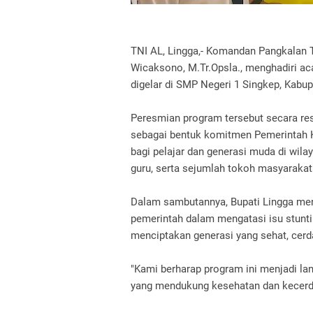
TNI AL, Lingga,- Komandan Pangkalan T
Wicaksono, M.Tr.Opsla., menghadiri a
digelar di SMP Negeri 1 Singkep, Kabup
Peresmian program tersebut secara resm
sebagai bentuk komitmen Pemerintah 
bagi pelajar dan generasi muda di wila
guru, serta sejumlah tokoh masyarakat
Dalam sambutannya, Bupati Lingga m
pemerintah dalam mengatasi isu stuntin
menciptakan generasi yang sehat, cerd
"Kami berharap program ini menjadi l
yang mendukung kesehatan dan kecerdas