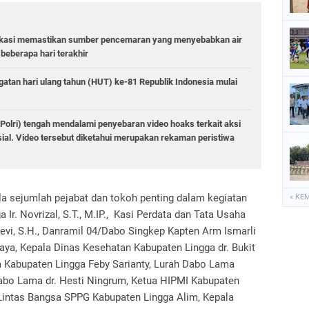
Bekasi memastikan sumber pencemaran yang menyebabkan air
beberapa hari terakhir
atan hari ulang tahun (HUT) ke-81 Republik Indonesia mulai
(Polri) tengah mendalami penyebaran video hoaks terkait aksi
ial. Video tersebut diketahui merupakan rekaman peristiwa
ula sejumlah pejabat dan tokoh penting dalam kegiatan
« KE
a Ir. Novrizal, S.T., M.IP., Kasi Perdata dan Tata Usaha
evi, S.H., Danramil 04/Dabo Singkep Kapten Arm Ismarli
aya, Kepala Dinas Kesehatan Kabupaten Lingga dr. Bukit
 Kabupaten Lingga Feby Sarianty, Lurah Dabo Lama
bo Lama dr. Hesti Ningrum, Ketua HIPMI Kabupaten
Lintas Bangsa SPPG Kabupaten Lingga Alim, Kepala