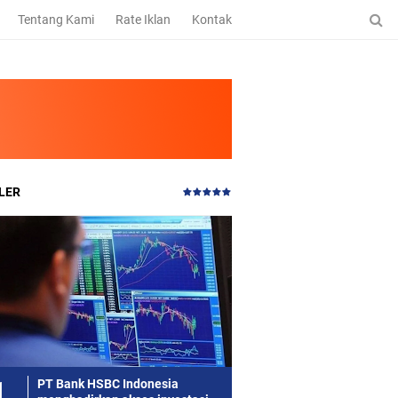
Tentang Kami
Rate Iklan
Kontak
LER
PT Bank HSBC Indonesia