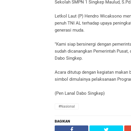
Sekolah SMPN 1 Singkep Maulud, S.Pd.
Letkol Laut (P) Hendro Wicaksono me
penuh TNI AL terhadap upaya peningka
generasi muda.
"Kami siap bersinergi dengan pemerin
sudah dicanangkan Pemerintah Pusat, d
Dabo Singkep.
Acara ditutup dengan kegiatan makan b
simbol dimulainya pelaksanaan Program
(Pen Lanal Dabo Singkep)
#Nasional
BAGIKAN