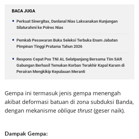
BACA JUGA
Perkuat Sinergitas, Danlanal Nias Laksanakan Kunjungan
Silaturahmi ke Polres Nias
Pemkab Pesawaran Buka Seleksi Terbuka Enam Jabatan
Pimpinan Tinggi Pratama Tahun 2026
Respons Cepat Pos TNI AL Selatpanjang Bersama Tim SAR
Gabungan Berhasil Temukan Korban Terakhir Kapal Karam di
Perairan Mengkikip Kepulauan Meranti
Gempa ini termasuk jenis gempa menengah
akibat deformasi batuan di zona subduksi Banda,
dengan mekanisme
oblique thrust
(geser naik).
Dampak Gempa: