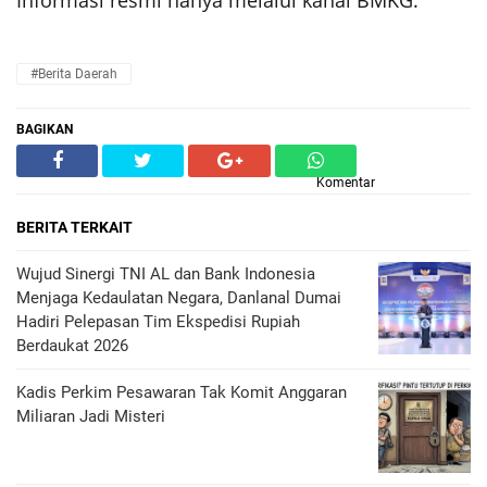
Informasi resmi hanya melalui kanal BMKG.
#Berita Daerah
BAGIKAN
Komentar
BERITA TERKAIT
Wujud Sinergi TNI AL dan Bank Indonesia
Menjaga Kedaulatan Negara, Danlanal Dumai
Hadiri Pelepasan Tim Ekspedisi Rupiah
Berdaukat 2026
Kadis Perkim Pesawaran Tak Komit Anggaran
Miliaran Jadi Misteri