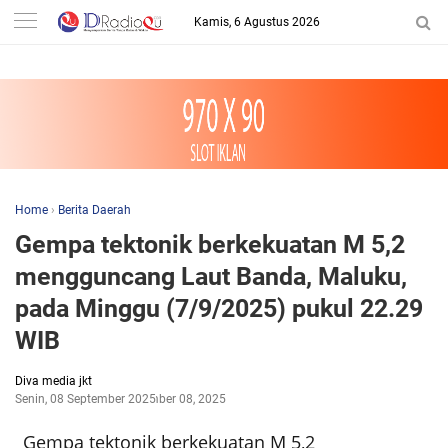
-->
Kamis, 6 Agustus 2026
Home
›
Berita Daerah
Gempa tektonik berkekuatan M 5,2
mengguncang Laut Banda, Maluku,
pada Minggu (7/9/2025) pukul 22.29
WIB
Diva media jkt
Senin, 08 September 2025
September 08, 2025
Gempa tektonik berkekuatan M 5,2