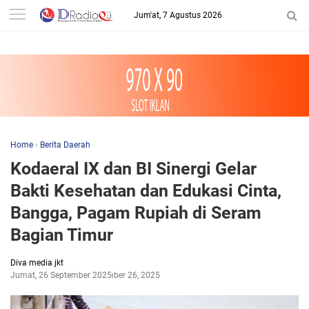
-->
Jum'at, 7 Agustus 2026
Home
›
Berita Daerah
Kodaeral IX dan BI Sinergi Gelar
Bakti Kesehatan dan Edukasi Cinta,
Bangga, Pagam Rupiah di Seram
Bagian Timur
Diva media jkt
Jumat, 26 September 2025
September 26, 2025