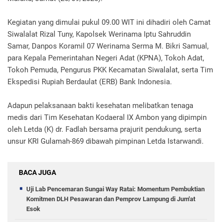
Kegiatan yang dimulai pukul 09.00 WIT ini dihadiri oleh Camat
Siwalalat Rizal Tuny, Kapolsek Werinama Iptu Sahruddin
Samar, Danpos Koramil 07 Werinama Serma M. Bikri Samual,
para Kepala Pemerintahan Negeri Adat (KPNA), Tokoh Adat,
Tokoh Pemuda, Pengurus PKK Kecamatan Siwalalat, serta Tim
Ekspedisi Rupiah Berdaulat (ERB) Bank Indonesia.
Adapun pelaksanaan bakti kesehatan melibatkan tenaga
medis dari Tim Kesehatan Kodaeral IX Ambon yang dipimpin
oleh Letda (K) dr. Fadlah bersama prajurit pendukung, serta
unsur KRI Gulamah-869 dibawah pimpinan Letda Istarwandi.
BACA JUGA
Uji Lab Pencemaran Sungai Way Ratai: Momentum Pembuktian
Komitmen DLH Pesawaran dan Pemprov Lampung di Jum'at
Esok