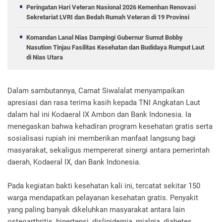
Peringatan Hari Veteran Nasional 2026 Kemenhan Renovasi
Sekretariat LVRI dan Bedah Rumah Veteran di 19 Provinsi
Komandan Lanal Nias Dampingi Gubernur Sumut Bobby
Nasution Tinjau Fasilitas Kesehatan dan Budidaya Rumput Laut
di Nias Utara
Dalam sambutannya, Camat Siwalalat menyampaikan
apresiasi dan rasa terima kasih kepada TNI Angkatan Laut
dalam hal ini Kodaeral IX Ambon dan Bank Indonesia. Ia
menegaskan bahwa kehadiran program kesehatan gratis serta
sosialisasi rupiah ini memberikan manfaat langsung bagi
masyarakat, sekaligus mempererat sinergi antara pemerintah
daerah, Kodaeral IX, dan Bank Indonesia.
Pada kegiatan bakti kesehatan kali ini, tercatat sekitar 150
warga mendapatkan pelayanan kesehatan gratis. Penyakit
yang paling banyak dikeluhkan masyarakat antara lain
osteoarthritis, hipertensi, dislipidemia, mialgia, diabetes