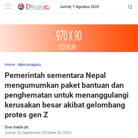
-->
Jum'at, 7 Agustus 2026
Home
›
Mancanegara
Pemerintah sementara Nepal
mengumumkan paket bantuan dan
penghematan untuk menanggulangi
kerusakan besar akibat gelombang
protes gen Z
Diva media jkt
Jumat, 26 September 2025
September 26, 2025