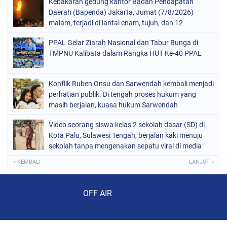
Kebakaran gedung kantor Badan Pendapatan
Daerah (Bapenda) Jakarta, Jumat (7/8/2026)
malam, terjadi di lantai enam, tujuh, dan 12
PPAL Gelar Ziarah Nasional dan Tabur Bunga di
TMPNU Kalibata dalam Rangka HUT Ke-40 PPAL
Konflik Ruben Onsu dan Sarwendah kembali menjadi
perhatian publik. Di tengah proses hukum yang
masih berjalan, kuasa hukum Sarwendah
Video seorang siswa kelas 2 sekolah dasar (SD) di
Kota Palu, Sulawesi Tengah, berjalan kaki menuju
sekolah tanpa mengenakan sepatu viral di media
sosial
« KEMBALI
LANJUT »
Audio Player
OFF AIR