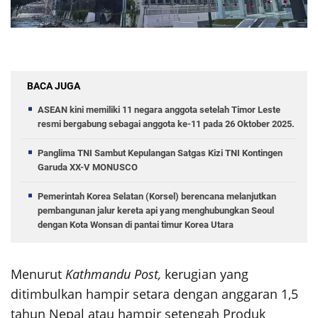
BACA JUGA
ASEAN kini memiliki 11 negara anggota setelah Timor Leste
resmi bergabung sebagai anggota ke-11 pada 26 Oktober 2025.
Panglima TNI Sambut Kepulangan Satgas Kizi TNI Kontingen
Garuda XX-V MONUSCO
Pemerintah Korea Selatan (Korsel) berencana melanjutkan
pembangunan jalur kereta api yang menghubungkan Seoul
dengan Kota Wonsan di pantai timur Korea Utara
Menurut
Kathmandu Post,
kerugian yang
ditimbulkan hampir setara dengan anggaran 1,5
tahun Nepal atau hampir setengah Produk