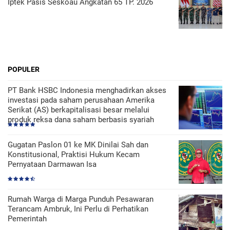
Iptek Pasis Seskoau Angkatan 65 TP. 2026
POPULER
PT Bank HSBC Indonesia menghadirkan akses
investasi pada saham perusahaan Amerika
Serikat (AS) berkapitalisasi besar melalui
produk reksa dana saham berbasis syariah
Gugatan Paslon 01 ke MK Dinilai Sah dan
Konstitusional, Praktisi Hukum Kecam
Pernyataan Darmawan Isa
Rumah Warga di Marga Punduh Pesawaran
Terancam Ambruk, Ini Perlu di Perhatikan
Pemerintah