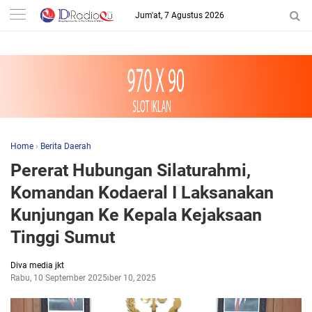
-->
Jum'at, 7 Agustus 2026
Home
›
Berita Daerah
Pererat Hubungan Silaturahmi,
Komandan Kodaeral I Laksanakan
Kunjungan Ke Kepala Kejaksaan
Tinggi Sumut
Diva media jkt
Rabu, 10 September 2025
September 10, 2025