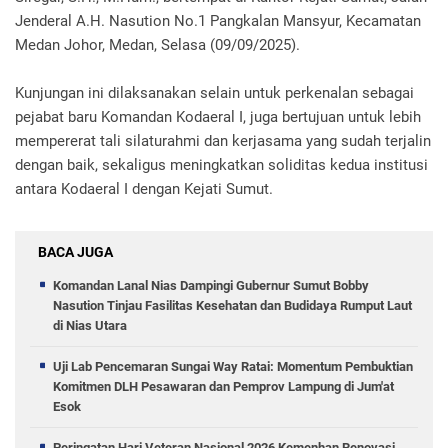
Jenderal A.H. Nasution No.1 Pangkalan Mansyur, Kecamatan
Medan Johor, Medan, Selasa (09/09/2025).
Kunjungan ini dilaksanakan selain untuk perkenalan sebagai
pejabat baru Komandan Kodaeral I, juga bertujuan untuk lebih
mempererat tali silaturahmi dan kerjasama yang sudah terjalin
dengan baik, sekaligus meningkatkan soliditas kedua institusi
antara Kodaeral I dengan Kejati Sumut.
BACA JUGA
Komandan Lanal Nias Dampingi Gubernur Sumut Bobby
Nasution Tinjau Fasilitas Kesehatan dan Budidaya Rumput Laut
di Nias Utara
Uji Lab Pencemaran Sungai Way Ratai: Momentum Pembuktian
Komitmen DLH Pesawaran dan Pemprov Lampung di Jum'at
Esok
Peringatan Hari Veteran Nasional 2026 Kemenhan Renovasi