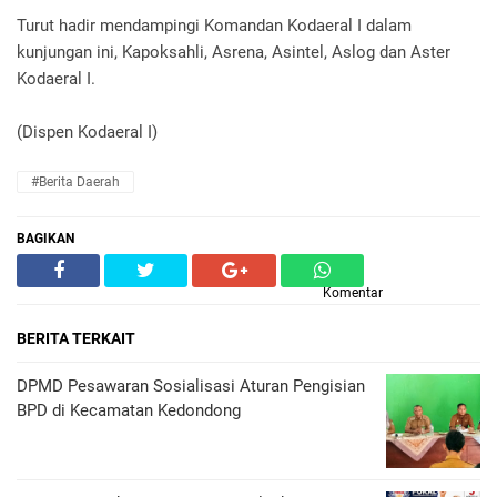
Turut hadir mendampingi Komandan Kodaeral I dalam
kunjungan ini, Kapoksahli, Asrena, Asintel, Aslog dan Aster
Kodaeral I.
(Dispen Kodaeral I)
#Berita Daerah
BAGIKAN
Komentar
BERITA TERKAIT
DPMD Pesawaran Sosialisasi Aturan Pengisian
BPD di Kecamatan Kedondong