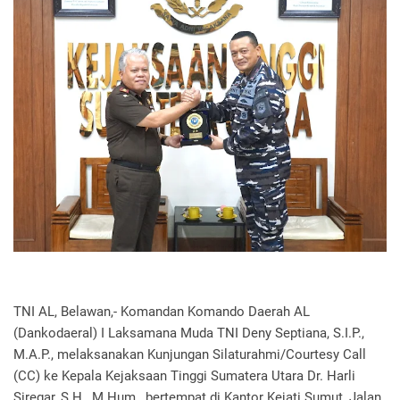
TNI AL, Belawan,- Komandan Komando Daerah AL
(Dankodaeral) I Laksamana Muda TNI Deny Septiana, S.I.P.,
M.A.P., melaksanakan Kunjungan Silaturahmi/Courtesy Call
(CC) ke Kepala Kejaksaan Tinggi Sumatera Utara Dr. Harli
Siregar, S.H., M.Hum., bertempat di Kantor Kejati Sumut, Jalan