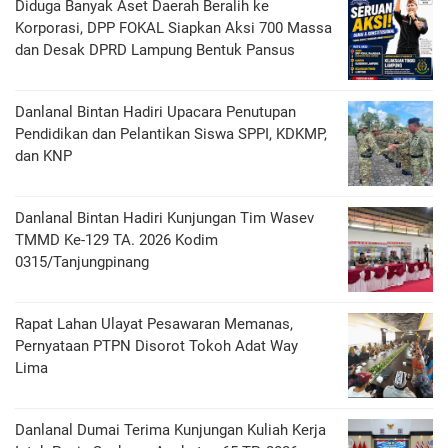
Diduga Banyak Aset Daerah Beralih ke
Korporasi, DPP FOKAL Siapkan Aksi 700 Massa
dan Desak DPRD Lampung Bentuk Pansus
Danlanal Bintan Hadiri Upacara Penutupan
Pendidikan dan Pelantikan Siswa SPPI, KDKMP,
dan KNP
Danlanal Bintan Hadiri Kunjungan Tim Wasev
TMMD Ke-129 TA. 2026 Kodim
0315/Tanjungpinang
Rapat Lahan Ulayat Pesawaran Memanas,
Pernyataan PTPN Disorot Tokoh Adat Way
Lima
Danlanal Dumai Terima Kunjungan Kuliah Kerja