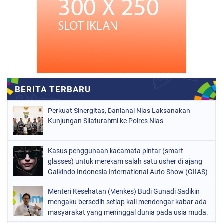
Perkuat Sinergitas, Danlanal Nias Laksanakan
Kunjungan Silaturahmi ke Polres Nias
Kasus penggunaan kacamata pintar (smart
glasses) untuk merekam salah satu usher di ajang
Gaikindo Indonesia International Auto Show (GIIAS)
2026
Menteri Kesehatan (Menkes) Budi Gunadi Sadikin
mengaku bersedih setiap kali mendengar kabar ada
masyarakat yang meninggal dunia pada usia muda.
Ia bahkan menyebut dirinya merasa gagal sebagai