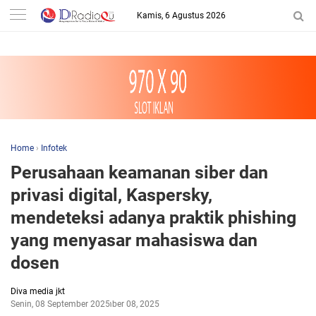
-->
Kamis, 6 Agustus 2026
Home
›
Infotek
Perusahaan keamanan siber dan
privasi digital, Kaspersky,
mendeteksi adanya praktik phishing
yang menyasar mahasiswa dan
dosen
Diva media jkt
Senin, 08 September 2025
September 08, 2025