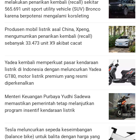
melakukan penarikan kembali (recall) sekitar
565.691 unit sport utility vehicle (SUV) Bronco
karena berpotensi mengalami korsleting
Produsen mobil listrik asal China, Xpeng,
mengumumkan penarikan kembali (recall)
sebanyak 33.473 unit X9 akibat cacat
Yadea kembali memperkuat pasar kendaraan
listrik di Indonesia dengan meluncurkan Yadea
GT80, motor listrik premium yang resmi
diperkenalkan
Menteri Keuangan Purbaya Yudhi Sadewa
memastikan pemerintah tetap melanjutkan
program insentif kendaraan listrik
Tesla meluncurkan sepeda keseimbangan
(balance bike) untuk balita dengan harga yang