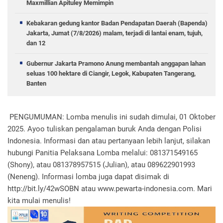
Maxmillian Apituley Memimpin
Kebakaran gedung kantor Badan Pendapatan Daerah (Bapenda)
Jakarta, Jumat (7/8/2026) malam, terjadi di lantai enam, tujuh,
dan 12
Gubernur Jakarta Pramono Anung membantah anggapan lahan
seluas 100 hektare di Ciangir, Legok, Kabupaten Tangerang,
Banten
PENGUMUMAN: Lomba menulis ini sudah dimulai, 01 Oktober
2025. Ayoo tuliskan pengalaman buruk Anda dengan Polisi
Indonesia. Informasi dan atau pertanyaan lebih lanjut, silakan
hubungi Panitia Pelaksana Lomba melalui: 081371549165
(Shony), atau 081378957515 (Julian), atau 089622901993
(Neneng). Informasi lomba juga dapat disimak di
http://bit.ly/42wSOBN atau www.pewarta-indonesia.com. Mari
kita mulai menulis!