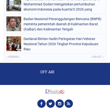
Muhammad Qodari mengatakan pertumbuhan
ekonomi Indonesia pada kuartal II 2026 yang
mencapai 5,29%
Badan Nasional Penanggulangan Bencana (BNPB)
meminta pemerintah daerah di Kalimantan Barat
(Kalbar) dan Kalimantan Tengah
Danlanal Bintan Hadiri Peringatan Hari Veteran
Nasional Tahun 2026 Tingkat Provinsi Kepulauan
Riau
« KEMBALI
LANJUT »
Audio Player
OFF AIR