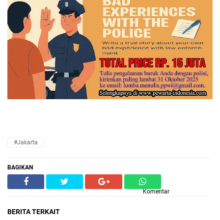
#Jakarta
BAGIKAN
Komentar
BERITA TERKAIT