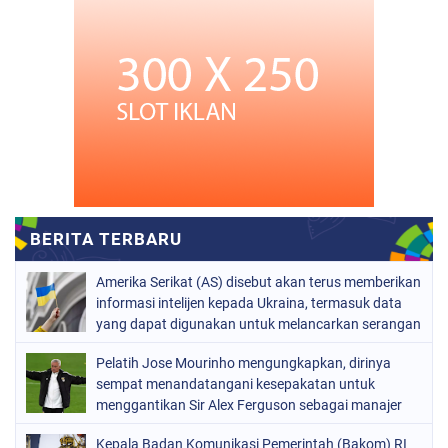
Amerika Serikat (AS) disebut akan terus memberikan
informasi intelijen kepada Ukraina, termasuk data
yang dapat digunakan untuk melancarkan serangan
terhadap infrastruktur
Pelatih Jose Mourinho mengungkapkan, dirinya
sempat menandatangani kesepakatan untuk
menggantikan Sir Alex Ferguson sebagai manajer
Manchester United pada 2013.
Kepala Badan Komunikasi Pemerintah (Bakom) RI