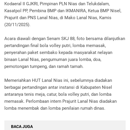
Kodaeral II GJKRI, Pimpinan PLN Nias dan Telukdalam,
Kasatpol PP, Pembina BMP dan IKMANIRA, Ketua BMP Nisel,
Prajurit dan PNS Lanal Nias, di Mako Lanal Nias, Kamis
(20/11/2025).
Acara diawali dengan Senam SKJ 88, foto bersama dilanjutkan
pertandingan final bola volley putri, lomba memasak,
penyerahan paket sembako kepada masyarakat nelayan
binaan Lanal Nias, pengumuman juara lomba, doa,
pemotongan tumpeng, dan ramah tamah.
Memeriahkan HUT Lanal Nias ini, sebelumnya diadakan
berbagai pertandingan antar instansi di Kabupaten Nisel
antaranya tenis meja, catur, bola volley putri, dan lomba
memasak. Perlombaan intern Prajurit Lanal Nias diadakan
lomba menembak dan lomba penilaian rumah dinas.
BACA JUGA