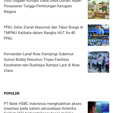
Usut Dugaan Korupsi Dana Desa Durian, Kejari
Pesawaran Tunggu Perhitungan Kerugian
Negara
PPAL Gelar Ziarah Nasional dan Tabur Bunga di
TMPNU Kalibata dalam Rangka HUT Ke-40
PPAL
Komandan Lanal Nias Dampingi Gubernur
Sumut Bobby Nasution Tinjau Fasilitas
Kesehatan dan Budidaya Rumput Laut di Nias
Utara
POPULER
PT Bank HSBC Indonesia menghadirkan akses
investasi pada saham perusahaan Amerika