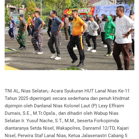
TNI AL, Nias Selatan,- Acara Syukuran HUT Lanal Nias Ke-11
Tahun 2025 diperingati secara sederhana dan penuh khidmat
dipimpin oleh Danlanal Nias Kolonel Laut (P) Lexy Effraim
Dumais, S.E., M.Tr.Opsla., dan dihadiri oleh Wabup Nias
Selatan Ir. Yusuf Nache, S.T., M.M., beserta Forkopimda
diantaranya Setda Nisel, Wakapolres, Danramil 12/TD, Kajari
Nisel, Perwira Staf Lanal Nias, Ketua Jalasenastri Cabang 5