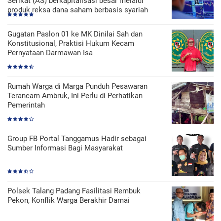
Serikat (AS) berkapitalisasi besar melalui
produk reksa dana saham berbasis syariah
Gugatan Paslon 01 ke MK Dinilai Sah dan
Konstitusional, Praktisi Hukum Kecam
Pernyataan Darmawan Isa
Rumah Warga di Marga Punduh Pesawaran
Terancam Ambruk, Ini Perlu di Perhatikan
Pemerintah
Group FB Portal Tanggamus Hadir sebagai
Sumber Informasi Bagi Masyarakat
Polsek Talang Padang Fasilitasi Rembuk
Pekon, Konflik Warga Berakhir Damai