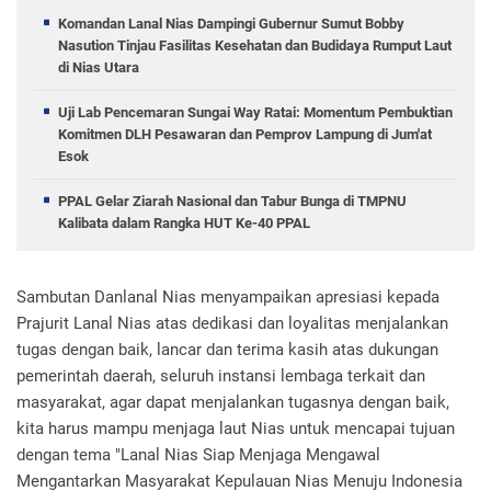
Komandan Lanal Nias Dampingi Gubernur Sumut Bobby
Nasution Tinjau Fasilitas Kesehatan dan Budidaya Rumput Laut
di Nias Utara
Uji Lab Pencemaran Sungai Way Ratai: Momentum Pembuktian
Komitmen DLH Pesawaran dan Pemprov Lampung di Jum'at
Esok
PPAL Gelar Ziarah Nasional dan Tabur Bunga di TMPNU
Kalibata dalam Rangka HUT Ke-40 PPAL
Sambutan Danlanal Nias menyampaikan apresiasi kepada
Prajurit Lanal Nias atas dedikasi dan loyalitas menjalankan
tugas dengan baik, lancar dan terima kasih atas dukungan
pemerintah daerah, seluruh instansi lembaga terkait dan
masyarakat, agar dapat menjalankan tugasnya dengan baik,
kita harus mampu menjaga laut Nias untuk mencapai tujuan
dengan tema "Lanal Nias Siap Menjaga Mengawal
Mengantarkan Masyarakat Kepulauan Nias Menuju Indonesia