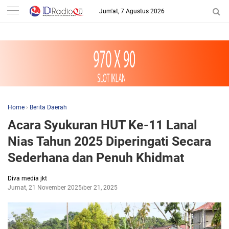
-->
Jum'at, 7 Agustus 2026
Home
›
Berita Daerah
Acara Syukuran HUT Ke-11 Lanal
Nias Tahun 2025 Diperingati Secara
Sederhana dan Penuh Khidmat
Diva media jkt
Jumat, 21 November 2025
November 21, 2025