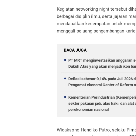
Kegiatan networking night tersebut diha
berbagai disiplin ilmu, serta jajaran m
mendapatkan kesempatan untuk memperl
menggali peluang pengembangan karier 
BACA JUGA
PT MRT menginvestasikan anggaran se
Dukuh Atas yang akan menjadi ikon ba
Deflasi sebesar 0,14% pada Juli 2026 
Pengamat ekonomi Center of Reform o
Kementerian Perindustrian (Kemenperi
sektor pakaian jadi, alas kaki, dan al
perekonomian nasional
Wicaksono Hendiko Putro, selaku Pim