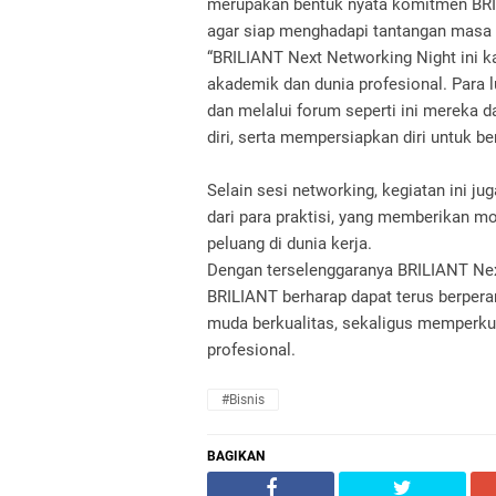
merupakan bentuk nyata komitmen BRI
agar siap menghadapi tantangan masa
“BRILIANT Next Networking Night ini k
akademik dan dunia profesional. Para l
dan melalui forum seperti ini mereka
diri, serta mempersiapkan diri untuk ber
Selain sesi networking, kegiatan ini ju
dari para praktisi, yang memberikan m
peluang di dunia kerja.
Dengan terselenggaranya BRILIANT Nex
BRILIANT berharap dapat terus berpera
muda berkualitas, sekaligus memperkuat
profesional.
#Bisnis
BAGIKAN