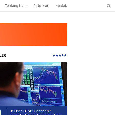
Tentang Kami
Rate Iklan
Kontak
LER
PT Bank HSBC Indonesia