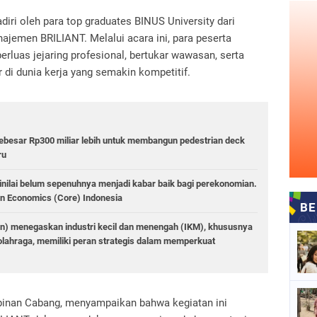
diri oleh para top graduates BINUS University dari
anajemen BRILIANT. Melalui acara ini, para peserta
uas jejaring profesional, bertukar wawasan, serta
di dunia kerja yang semakin kompetitif.
besar Rp300 miliar lebih untuk membangun pedestrian deck
ru
dinilai belum sepenuhnya menjadi kabar baik bagi perekonomian.
n Economics (Core) Indonesia
n) menegaskan industri kecil dan menengah (IKM), khususnya
at olahraga, memiliki peran strategis dalam memperkuat
pinan Cabang, menyampaikan bahwa kegiatan ini