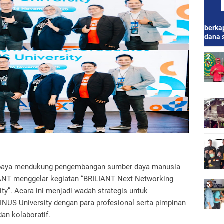
berkap
dana 
upaya mendukung pengembangan sumber daya manusia
LIANT menggelar kegiatan “BRILIANT Next Networking
ty”. Acara ini menjadi wadah strategis untuk
NUS University dengan para profesional serta pimpinan
dan kolaboratif.