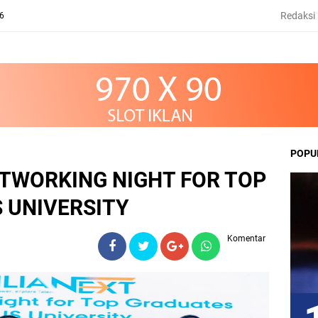
Redaksi
26
POPU
ETWORKING NIGHT FOR TOP
 UNIVERSITY
Komentar