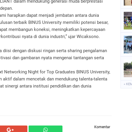
LIANT dalam mendukung generasi muda berprestasi
 depan.
ami harapkan dapat menjadi jembatan antara dunia
ulusan terbaik BINUS University memiliki potensi besar,
 dapat membangun koneksi, meningkatkan kepercayaan
kontribusi nyata di dunia industri,” ujar Wicaksono.
ga diisi dengan diskusi ringan serta sharing pengalaman
otivasi dan gambaran nyata mengenai tantangan serta
t Networking Night for Top Graduates BINUS University,
n aktif dalam mencetak dan mendukung talenta-talenta
« KE
 sinergi antara institusi pendidikan dan dunia
Komentar