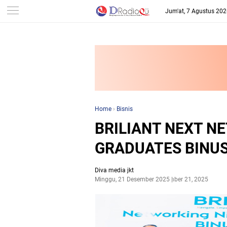
-->
Jum'at, 7 Agustus 20
Home
›
Bisnis
BRILIANT NEXT N
GRADUATES BINUS
Diva media jkt
Minggu, 21 Desember 2025
Desember 21, 2025