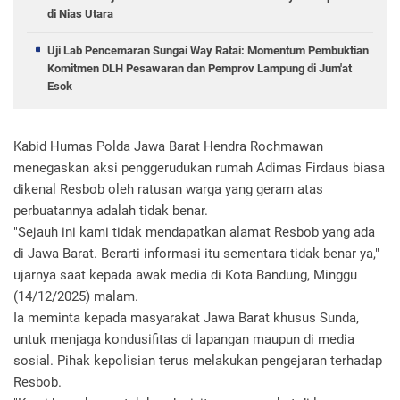
di Nias Utara
Uji Lab Pencemaran Sungai Way Ratai: Momentum Pembuktian
Komitmen DLH Pesawaran dan Pemprov Lampung di Jum'at
Esok
Kabid Humas Polda Jawa Barat Hendra Rochmawan
menegaskan aksi penggerudukan rumah Adimas Firdaus biasa
dikenal Resbob oleh ratusan warga yang geram atas
perbuatannya adalah tidak benar.
"Sejauh ini kami tidak mendapatkan alamat Resbob yang ada
di Jawa Barat. Berarti informasi itu sementara tidak benar ya,"
ujarnya saat kepada awak media di Kota Bandung, Minggu
(14/12/2025) malam.
Ia meminta kepada masyarakat Jawa Barat khusus Sunda,
untuk menjaga kondusifitas di lapangan maupun di media
sosial. Pihak kepolisian terus melakukan pengejaran terhadap
Resbob.