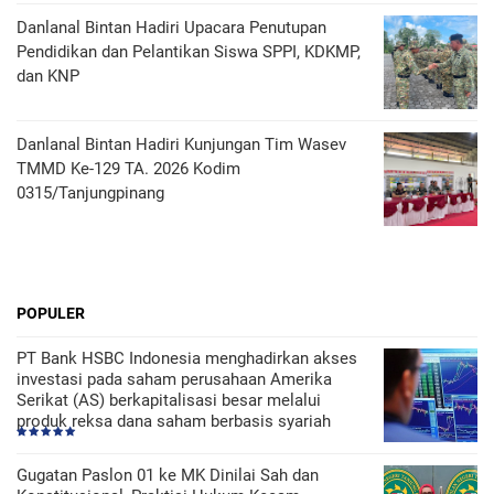
Danlanal Bintan Hadiri Upacara Penutupan
Pendidikan dan Pelantikan Siswa SPPI, KDKMP,
dan KNP
Danlanal Bintan Hadiri Kunjungan Tim Wasev
TMMD Ke-129 TA. 2026 Kodim
0315/Tanjungpinang
POPULER
PT Bank HSBC Indonesia menghadirkan akses
investasi pada saham perusahaan Amerika
Serikat (AS) berkapitalisasi besar melalui
produk reksa dana saham berbasis syariah
Gugatan Paslon 01 ke MK Dinilai Sah dan