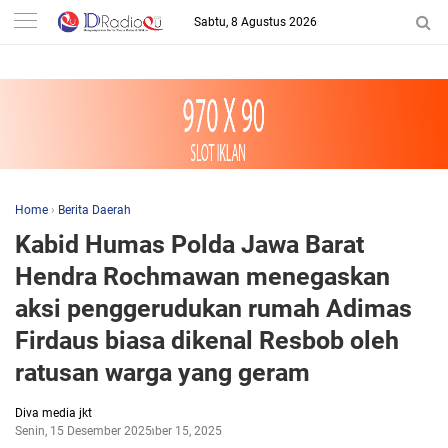
-->
Sabtu, 8 Agustus 2026
Home
›
Berita Daerah
Kabid Humas Polda Jawa Barat
Hendra Rochmawan menegaskan
aksi penggerudukan rumah Adimas
Firdaus biasa dikenal Resbob oleh
ratusan warga yang geram
Diva media jkt
Senin, 15 Desember 2025
Desember 15, 2025