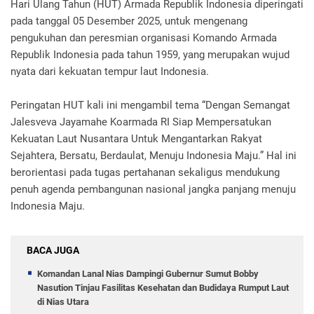
Hari Ulang Tahun (HUT) Armada Republik Indonesia diperingati
pada tanggal 05 Desember 2025, untuk mengenang
pengukuhan dan peresmian organisasi Komando Armada
Republik Indonesia pada tahun 1959, yang merupakan wujud
nyata dari kekuatan tempur laut Indonesia.
Peringatan HUT kali ini mengambil tema “Dengan Semangat
Jalesveva Jayamahe Koarmada RI Siap Mempersatukan
Kekuatan Laut Nusantara Untuk Mengantarkan Rakyat
Sejahtera, Bersatu, Berdaulat, Menuju Indonesia Maju.” Hal ini
berorientasi pada tugas pertahanan sekaligus mendukung
penuh agenda pembangunan nasional jangka panjang menuju
Indonesia Maju.
BACA JUGA
Komandan Lanal Nias Dampingi Gubernur Sumut Bobby
Nasution Tinjau Fasilitas Kesehatan dan Budidaya Rumput Laut
di Nias Utara