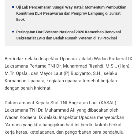
Uji Lab Pencemaran Sungai Way Ratai: Momentum Pembuktian
Komitmen DLH Pesawaran dan Pemprov Lampung di Jum'at
Esok
Peringatan Hari Veteran Nasional 2026 Kemenhan Renovasi
Sekretariat LVRI dan Bedah Rumah Veteran di 19 Provinsi
Bertindak selaku Inspektur Upacara adalah Wadan Kodaeral IX
Laksamana Pertama TNI Dr. Muhammad Risahdi, M.Si., (Han).,
M.Tr. Opsla., dan Mayor Laut (P) Budiyanto, S.H., selaku
Komandan Upacara, kegiatan upacara tersebut berjalan
dengan penuh khidmat.
Dalam amanat Kepala Staf TNI Angkatan Laut (KASAL)
Laksamana TNI Dr. Muhammad Ali yang dibacakan oleh
Wadan Kodaeral IX selaku Inspektur Upacara menyebutkan
“Armada yang kita banggakan hari ini berdiri kokoh berkat
kerja keras, keteladanan, dan pengorbanan para pendahulu.