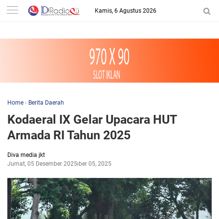
-->
Kamis, 6 Agustus 2026
Home
›
Berita Daerah
Kodaeral IX Gelar Upacara HUT
Armada RI Tahun 2025
Diva media jkt
Jumat, 05 Desember 2025
Desember 05, 2025