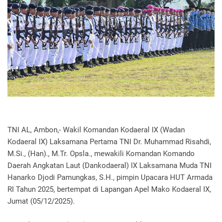
TNI AL, Ambon,- Wakil Komandan Kodaeral IX (Wadan
Kodaeral IX) Laksamana Pertama TNI Dr. Muhammad Risahdi,
M.Si., (Han)., M.Tr. Opsla., mewakili Komandan Komando
Daerah Angkatan Laut (Dankodaeral) IX Laksamana Muda TNI
Hanarko Djodi Pamungkas, S.H., pimpin Upacara HUT Armada
RI Tahun 2025, bertempat di Lapangan Apel Mako Kodaeral IX,
Jumat (05/12/2025).