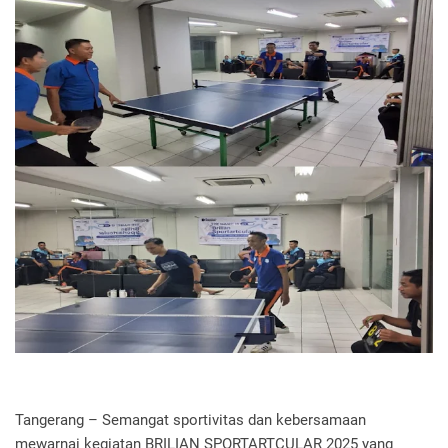
Tangerang – Semangat sportivitas dan kebersamaan
mewarnai kegiatan BRILIAN SPORTARTCULAR 2025 yang