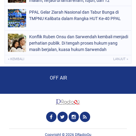
malam, terjadi di lantai enam, tujuh, dan 12
PPAL Gelar Ziarah Nasional dan Tabur Bunga di
TMPNU Kalibata dalam Rangka HUT Ke-40 PPAL
Konflik Ruben Onsu dan Sarwendah kembali menjadi
perhatian publik. Di tengah proses hukum yang
masih berjalan, kuasa hukum Sarwendah
« KEMBALI
LANJUT »
Audio Player
OFF AIR
Copyright ©
2026
DRadioQu