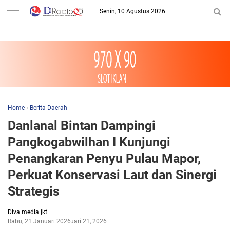
-->
Senin, 10 Agustus 2026
Home
›
Berita Daerah
Danlanal Bintan Dampingi
Pangkogabwilhan I Kunjungi
Penangkaran Penyu Pulau Mapor,
Perkuat Konservasi Laut dan Sinergi
Strategis
Diva media jkt
Rabu, 21 Januari 2026
Januari 21, 2026