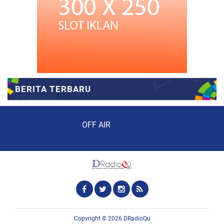
Audio Player
OFF AIR
Copyright ©
2026
DRadioQu