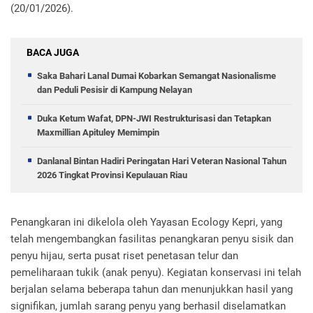
(20/01/2026).
BACA JUGA
Saka Bahari Lanal Dumai Kobarkan Semangat Nasionalisme
dan Peduli Pesisir di Kampung Nelayan
Duka Ketum Wafat, DPN-JWI Restrukturisasi dan Tetapkan
Maxmillian Apituley Memimpin
Danlanal Bintan Hadiri Peringatan Hari Veteran Nasional Tahun
2026 Tingkat Provinsi Kepulauan Riau
Penangkaran ini dikelola oleh Yayasan Ecology Kepri, yang
telah mengembangkan fasilitas penangkaran penyu sisik dan
penyu hijau, serta pusat riset penetasan telur dan
pemeliharaan tukik (anak penyu). Kegiatan konservasi ini telah
berjalan selama beberapa tahun dan menunjukkan hasil yang
signifikan, jumlah sarang penyu yang berhasil diselamatkan