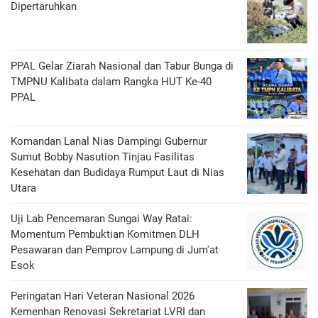
Dipertaruhkan
PPAL Gelar Ziarah Nasional dan Tabur Bunga di
TMPNU Kalibata dalam Rangka HUT Ke-40
PPAL
Komandan Lanal Nias Dampingi Gubernur
Sumut Bobby Nasution Tinjau Fasilitas
Kesehatan dan Budidaya Rumput Laut di Nias
Utara
Uji Lab Pencemaran Sungai Way Ratai:
Momentum Pembuktian Komitmen DLH
Pesawaran dan Pemprov Lampung di Jum'at
Esok
Peringatan Hari Veteran Nasional 2026
Kemenhan Renovasi Sekretariat LVRI dan