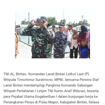
TNI AL, Bintan,- Komandan Lanal Bintan Letkol Laut (P)
Wityuda Timortimur Suratmono, MPM., bersama Perwira Staf
Lanal Bintan mendampingi Panglima Komando Gabungan
Wilayah Pertahanan I Letjen TNI Kunto Arief Wibowo, beserta
para Pejabat Utama Kogabwilhan I dalam kunjungan kerja ke
Penangkaran Penyu di Pulau Mapor, Kabupaten Bintan, Selasa