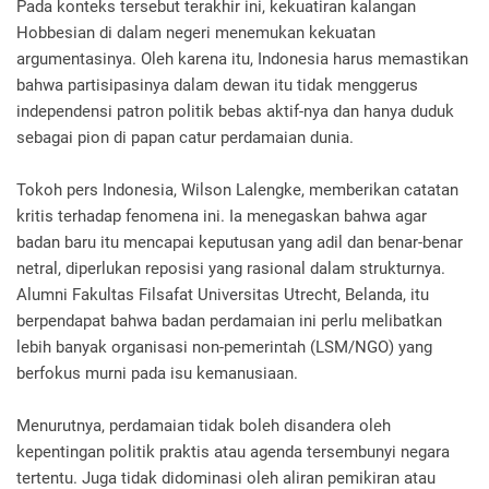
Pada konteks tersebut terakhir ini, kekuatiran kalangan
Hobbesian di dalam negeri menemukan kekuatan
argumentasinya. Oleh karena itu, Indonesia harus memastikan
bahwa partisipasinya dalam dewan itu tidak menggerus
independensi patron politik bebas aktif-nya dan hanya duduk
sebagai pion di papan catur perdamaian dunia.
Tokoh pers Indonesia, Wilson Lalengke, memberikan catatan
kritis terhadap fenomena ini. Ia menegaskan bahwa agar
badan baru itu mencapai keputusan yang adil dan benar-benar
netral, diperlukan reposisi yang rasional dalam strukturnya.
Alumni Fakultas Filsafat Universitas Utrecht, Belanda, itu
berpendapat bahwa badan perdamaian ini perlu melibatkan
lebih banyak organisasi non-pemerintah (LSM/NGO) yang
berfokus murni pada isu kemanusiaan.
Menurutnya, perdamaian tidak boleh disandera oleh
kepentingan politik praktis atau agenda tersembunyi negara
tertentu. Juga tidak didominasi oleh aliran pemikiran atau