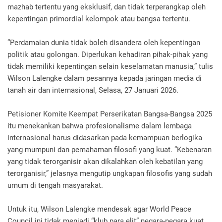
mazhab tertentu yang eksklusif, dan tidak terperangkap oleh
kepentingan primordial kelompok atau bangsa tertentu.
“Perdamaian dunia tidak boleh disandera oleh kepentingan
politik atau golongan. Diperlukan kehadiran pihak-pihak yang
tidak memiliki kepentingan selain keselamatan manusia,” tulis
Wilson Lalengke dalam pesannya kepada jaringan media di
tanah air dan internasional, Selasa, 27 Januari 2026.
Petisioner Komite Keempat Perserikatan Bangsa-Bangsa 2025
itu menekankan bahwa profesionalisme dalam lembaga
internasional harus didasarkan pada kemampuan berlogika
yang mumpuni dan pemahaman filosofi yang kuat. “Kebenaran
yang tidak terorganisir akan dikalahkan oleh kebatilan yang
terorganisir,” jelasnya mengutip ungkapan filosofis yang sudah
umum di tengah masyarakat.
Untuk itu, Wilson Lalengke mendesak agar World Peace
Council ini tidak menjadi “klub para elit” negara-negara kuat,