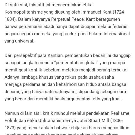
Di satu sisi, inisiatif ini mencerminkan etika
Kosmopolitanisme yang diusung oleh Immanuel Kant (1724-
1804). Dalam karyanya Perpetual Peace, Kant berargumen
bahwa perdamaian abadi hanya dapat dicapai melalui federasi
negara-negara merdeka yang tunduk pada hukum internasional
yang universal.
Dari persepektif para Kantian, pembentukan badan ini dianggap
sebagai langkah menuju “pemerintahan global” yang mampu
memitigasi konflik sebelum meletus menjadi perang terbuka.
Adanya lembaga khusus yang fokus pada usaha-usaha
menjaga perdamaian dan keharmonisan hidup antara bangsa
di bumi, yang hanya satu-satunya ini, dipandang sebagai cara
yang benar dan memiliki basis argumentasi etis yang kuat.
Namun di lain sisi, kritik muncul melalui pendekatan Realisme
Politik dan etika Utilitarianisme-nya John Stuart Mill (1806-
1873) yang menekankan bahwa kebijakan harus menghasilkan