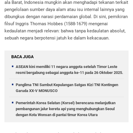
ala Barat, Indonesia mungkin akan menghadapi tekanan terkait
pengelolaan sumber daya alam atau isu internal lainnya yang
dibungkus dengan narasi perdamaian global. Di sini, pemikiran
filsuf Inggris Thomas Hobbes (1588-1679) mengenai
kedaulatan menjadi relevan: bahwa tanpa kedaulatan absolut,
sebuah negara berpotensi jatuh ke dalam kekacauan.
BACA JUGA
ASEAN kini memiliki 11 negara anggota setelah Timor Leste
resmi bergabung sebagai anggota ke-11 pada 26 Oktober 2025.
Panglima TNI Sambut Kepulangan Satgas Kizi TNI Kontingen
Garuda XX-V MONUSCO
Pemerintah Korea Selatan (Korsel) berencana melanjutkan
pembangunan jalur kereta api yang menghubungkan Seoul
dengan Kota Wonsan di pantai timur Korea Utara