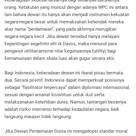
kebahagiaan sebesar-besarnya bagi sebanyak-banyaknya
orang. Ketakutan yang muncul dengan adanya WPC ini antara
lain bahwa dewan itu hanya akan menjadi instrumen kekuatan
negara-negara besar untuk memaksakan kehendak mereka
atas nama “perdamaian”, yang pada akhirnya merugikan
negara-negara kecil. Jika dewan tersebut hanya melayani
kepentingan segelintir elit di Davos, maka menurut para
penganut utilitarianisme nilai kegunaannya (utility) bagi
kemanusiaan dalam skala luas akan gugur secara etis.
Bagi Indonesia, keberadaan dewan ini ibarat pisau bermata
dua. Secara positif, Indonesia dapat memperkuat posisinya
sebagai “fasilitator terpercaya” dalam diplomasi internasional,
sesuai dengan amanat konstitusi untuk ikut serta
melaksanakan ketertiban dunia. Namun, tantangan besarnya
adalah risiko intervensi terhadap kedaulatan negara, baik
langsung maupun tidak langsung.
Jika Dewan Perdamaian Dunia ini mengadopsi standar moral