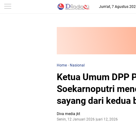
-->
Jum'at, 7 Agustus 20
Home
›
Nasional
Ketua Umum DPP P
Soekarnoputri men
sayang dari kedua 
Diva media jkt
Senin, 12 Januari 2026
Januari 12, 2026