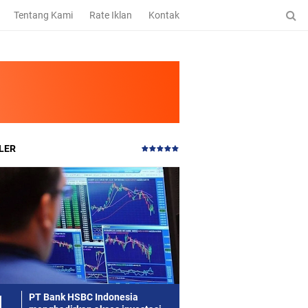
Tentang Kami
Rate Iklan
Kontak
LER
PT Bank HSBC Indonesia