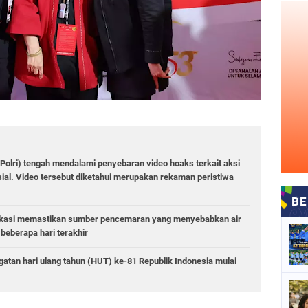
(Polri) tengah mendalami penyebaran video hoaks terkait aksi
ial. Video tersebut diketahui merupakan rekaman peristiwa
Bekasi memastikan sumber pencemaran yang menyebabkan air
beberapa hari terakhir
atan hari ulang tahun (HUT) ke-81 Republik Indonesia mulai