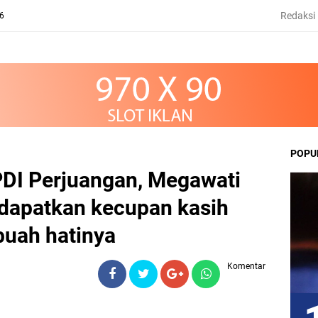
Redaksi
26
POPU
DI Perjuangan, Megawati
dapatkan kecupan kasih
buah hatinya
Komentar