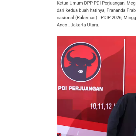
Ketua Umum DPP PDI Perjuangan, Mega
dari kedua buah hatinya, Prananda Pra
nasional (Rakernas) I PDIP 2026, Minggu
Ancol, Jakarta Utara.