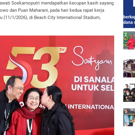
wati Soekarnoputri mendapatkan kecupan kasih sayang
bowo dan Puan Maharani, pada hari kedua rapat kerja
berkap
 (11/1/2026), di Beach City International Stadium,
dana 