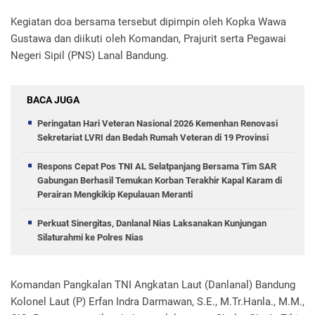
Kegiatan doa bersama tersebut dipimpin oleh Kopka Wawa
Gustawa dan diikuti oleh Komandan, Prajurit serta Pegawai
Negeri Sipil (PNS) Lanal Bandung.
BACA JUGA
Peringatan Hari Veteran Nasional 2026 Kemenhan Renovasi
Sekretariat LVRI dan Bedah Rumah Veteran di 19 Provinsi
Respons Cepat Pos TNI AL Selatpanjang Bersama Tim SAR
Gabungan Berhasil Temukan Korban Terakhir Kapal Karam di
Perairan Mengkikip Kepulauan Meranti
Perkuat Sinergitas, Danlanal Nias Laksanakan Kunjungan
Silaturahmi ke Polres Nias
Komandan Pangkalan TNI Angkatan Laut (Danlanal) Bandung
Kolonel Laut (P) Erfan Indra Darmawan, S.E., M.Tr.Hanla., M.M.,