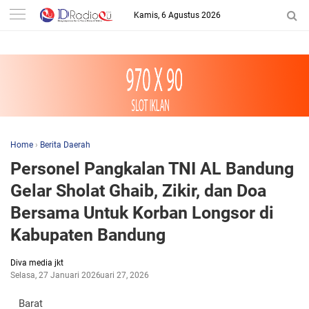
-->
Kamis, 6 Agustus 2026
Home
›
Berita Daerah
Personel Pangkalan TNI AL Bandung
Gelar Sholat Ghaib, Zikir, dan Doa
Bersama Untuk Korban Longsor di
Kabupaten Bandung
Diva media jkt
Selasa, 27 Januari 2026
Januari 27, 2026
Barat