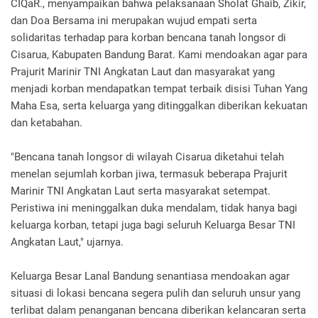
CIQaR., menyampaikan bahwa pelaksanaan Sholat Ghaib, Zikir,
dan Doa Bersama ini merupakan wujud empati serta
solidaritas terhadap para korban bencana tanah longsor di
Cisarua, Kabupaten Bandung Barat. Kami mendoakan agar para
Prajurit Marinir TNI Angkatan Laut dan masyarakat yang
menjadi korban mendapatkan tempat terbaik disisi Tuhan Yang
Maha Esa, serta keluarga yang ditinggalkan diberikan kekuatan
dan ketabahan.
"Bencana tanah longsor di wilayah Cisarua diketahui telah
menelan sejumlah korban jiwa, termasuk beberapa Prajurit
Marinir TNI Angkatan Laut serta masyarakat setempat.
Peristiwa ini meninggalkan duka mendalam, tidak hanya bagi
keluarga korban, tetapi juga bagi seluruh Keluarga Besar TNI
Angkatan Laut," ujarnya.
Keluarga Besar Lanal Bandung senantiasa mendoakan agar
situasi di lokasi bencana segera pulih dan seluruh unsur yang
terlibat dalam penanganan bencana diberikan kelancaran serta