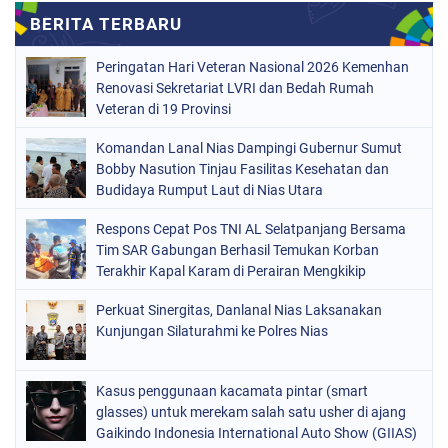
Peringatan Hari Veteran Nasional 2026 Kemenhan
Renovasi Sekretariat LVRI dan Bedah Rumah
Veteran di 19 Provinsi
Komandan Lanal Nias Dampingi Gubernur Sumut
Bobby Nasution Tinjau Fasilitas Kesehatan dan
Budidaya Rumput Laut di Nias Utara
Respons Cepat Pos TNI AL Selatpanjang Bersama
Tim SAR Gabungan Berhasil Temukan Korban
Terakhir Kapal Karam di Perairan Mengkikip
Kepulauan Meranti
Perkuat Sinergitas, Danlanal Nias Laksanakan
Kunjungan Silaturahmi ke Polres Nias
Kasus penggunaan kacamata pintar (smart
glasses) untuk merekam salah satu usher di ajang
Gaikindo Indonesia International Auto Show (GIIAS)