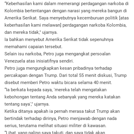
“Keberhasilan kami dalam memerangi perdagangan narkoba di
Kolombia bertentangan dengan narasi yang mereka bangun di
Amerika Serikat. Saya menyebutnya kecemburuan politik [atas
keberhasilan kami melawan] perdagangan narkoba Kolombia,
dan mereka tidak," ujarnya.
Ia bahkan menyebut Amerika Serikat tidak sepenuhnya
memahami capaian tersebut.
Selain isu narkoba, Petro juga mengangkat persoalan
Venezuela atas inisiatifnya sendiri.
Petro juga mengungkapkan kesan pribadinya terhadap
percakapan dengan Trump. Dari total 55 menit diskusi, Trump
disebut memberi Petro waktu bicara selama 40 menit.
“Ia berkata kepada saya, 'mereka telah mengatakan
kebohongan tentang Anda sebanyak yang mereka katakan
tentang saya'," ujarnya.
Ketika ditanya apakah ia pernah merasa takut Trump akan
bertindak terhadap dirinya, Petro menjawab dengan nada
serius, terutama melihat situasi militer di kawasan.
“Lihat, yang paling saya takuti, dan saya tidak akan