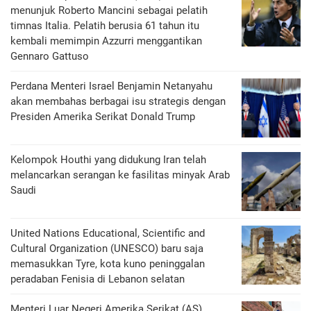
menunjuk Roberto Mancini sebagai pelatih
timnas Italia. Pelatih berusia 61 tahun itu
kembali memimpin Azzurri menggantikan
Gennaro Gattuso
Perdana Menteri Israel Benjamin Netanyahu
akan membahas berbagai isu strategis dengan
Presiden Amerika Serikat Donald Trump
Kelompok Houthi yang didukung Iran telah
melancarkan serangan ke fasilitas minyak Arab
Saudi
United Nations Educational, Scientific and
Cultural Organization (UNESCO) baru saja
memasukkan Tyre, kota kuno peninggalan
peradaban Fenisia di Lebanon selatan
Menteri Luar Negeri Amerika Serikat (AS)