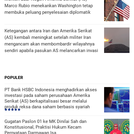
Marco Rubio menekankan Washington tetap
membuka peluang penyelesaian diplomatik
Ketegangan antara Iran dan Amerika Serikat
(AS) kembali meningkat setelah militer Iran
mengancam akan membombardir wilayahnya
sendiri apabila pasukan AS melancarkan invasi
POPULER
PT Bank HSBC Indonesia menghadirkan akses
investasi pada saham perusahaan Amerika
Serikat (AS) berkapitalisasi besar melalui
produk reksa dana saham berbasis syariah
Gugatan Paslon 01 ke MK Dinilai Sah dan
Konstitusional, Praktisi Hukum Kecam
Pernyataan Darmawan Isa