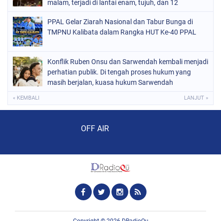
malam, terjadi di lantai enam, tujuh, dan 12
PPAL Gelar Ziarah Nasional dan Tabur Bunga di
TMPNU Kalibata dalam Rangka HUT Ke-40 PPAL
Konflik Ruben Onsu dan Sarwendah kembali menjadi
perhatian publik. Di tengah proses hukum yang
masih berjalan, kuasa hukum Sarwendah
« KEMBALI
LANJUT »
Audio Player
OFF AIR
Copyright ©
2026
DRadioQu