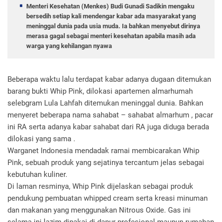
Menteri Kesehatan (Menkes) Budi Gunadi Sadikin mengaku
bersedih setiap kali mendengar kabar ada masyarakat yang
meninggal dunia pada usia muda. Ia bahkan menyebut dirinya
merasa gagal sebagai menteri kesehatan apabila masih ada
warga yang kehilangan nyawa
Beberapa waktu lalu terdapat kabar adanya dugaan ditemukan
barang bukti Whip Pink, dilokasi apartemen almarhumah
selebgram Lula Lahfah ditemukan meninggal dunia. Bahkan
menyeret beberapa nama sahabat – sahabat almarhum , pacar
ini RA serta adanya kabar sahabat dari RA juga diduga berada
dilokasi yang sama .
Warganet Indonesia mendadak ramai membicarakan Whip
Pink, sebuah produk yang sejatinya tercantum jelas sebagai
kebutuhan kuliner.
Di laman resminya, Whip Pink dijelaskan sebagai produk
pendukung pembuatan whipped cream serta kreasi minuman
dan makanan yang menggunakan Nitrous Oxide. Gas ini