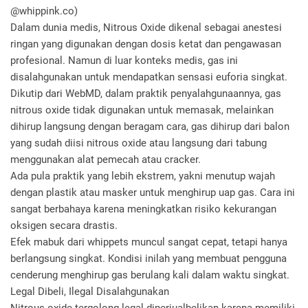
@whippink.co)
Dalam dunia medis, Nitrous Oxide dikenal sebagai anestesi
ringan yang digunakan dengan dosis ketat dan pengawasan
profesional. Namun di luar konteks medis, gas ini
disalahgunakan untuk mendapatkan sensasi euforia singkat.
Dikutip dari WebMD, dalam praktik penyalahgunaannya, gas
nitrous oxide tidak digunakan untuk memasak, melainkan
dihirup langsung dengan beragam cara, gas dihirup dari balon
yang sudah diisi nitrous oxide atau langsung dari tabung
menggunakan alat pemecah atau cracker.
Ada pula praktik yang lebih ekstrem, yakni menutup wajah
dengan plastik atau masker untuk menghirup uap gas. Cara ini
sangat berbahaya karena meningkatkan risiko kekurangan
oksigen secara drastis.
Efek mabuk dari whippets muncul sangat cepat, tetapi hanya
berlangsung singkat. Kondisi inilah yang membuat pengguna
cenderung menghirup gas berulang kali dalam waktu singkat.
Legal Dibeli, Ilegal Disalahgunakan