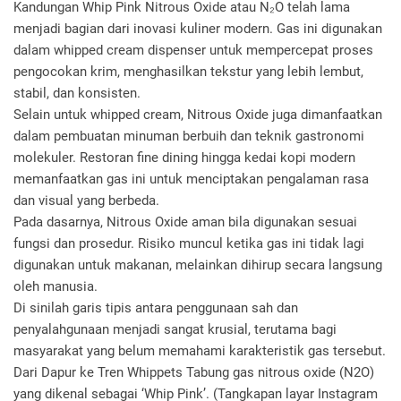
Kandungan Whip Pink Nitrous Oxide atau N₂O telah lama
menjadi bagian dari inovasi kuliner modern. Gas ini digunakan
dalam whipped cream dispenser untuk mempercepat proses
pengocokan krim, menghasilkan tekstur yang lebih lembut,
stabil, dan konsisten.
Selain untuk whipped cream, Nitrous Oxide juga dimanfaatkan
dalam pembuatan minuman berbuih dan teknik gastronomi
molekuler. Restoran fine dining hingga kedai kopi modern
memanfaatkan gas ini untuk menciptakan pengalaman rasa
dan visual yang berbeda.
Pada dasarnya, Nitrous Oxide aman bila digunakan sesuai
fungsi dan prosedur. Risiko muncul ketika gas ini tidak lagi
digunakan untuk makanan, melainkan dihirup secara langsung
oleh manusia.
Di sinilah garis tipis antara penggunaan sah dan
penyalahgunaan menjadi sangat krusial, terutama bagi
masyarakat yang belum memahami karakteristik gas tersebut.
Dari Dapur ke Tren Whippets Tabung gas nitrous oxide (N2O)
yang dikenal sebagai ‘Whip Pink’. (Tangkapan layar Instagram