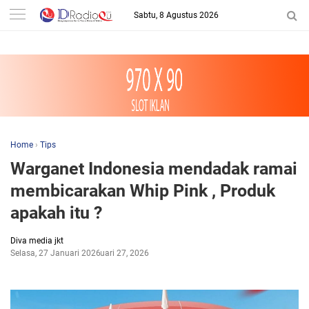
-->
Sabtu, 8 Agustus 2026
Home
›
Tips
Warganet Indonesia mendadak ramai
membicarakan Whip Pink , Produk
apakah itu ?
Diva media jkt
Selasa, 27 Januari 2026
Januari 27, 2026