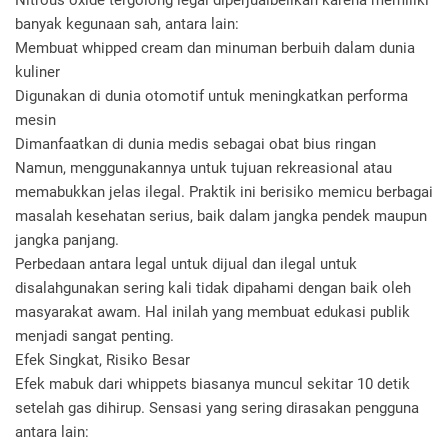
Nitrous oxide tergolong legal diperjualbelikan karena memiliki
banyak kegunaan sah, antara lain:
Membuat whipped cream dan minuman berbuih dalam dunia
kuliner
Digunakan di dunia otomotif untuk meningkatkan performa
mesin
Dimanfaatkan di dunia medis sebagai obat bius ringan
Namun, menggunakannya untuk tujuan rekreasional atau
memabukkan jelas ilegal. Praktik ini berisiko memicu berbagai
masalah kesehatan serius, baik dalam jangka pendek maupun
jangka panjang.
Perbedaan antara legal untuk dijual dan ilegal untuk
disalahgunakan sering kali tidak dipahami dengan baik oleh
masyarakat awam. Hal inilah yang membuat edukasi publik
menjadi sangat penting.
Efek Singkat, Risiko Besar
Efek mabuk dari whippets biasanya muncul sekitar 10 detik
setelah gas dihirup. Sensasi yang sering dirasakan pengguna
antara lain: