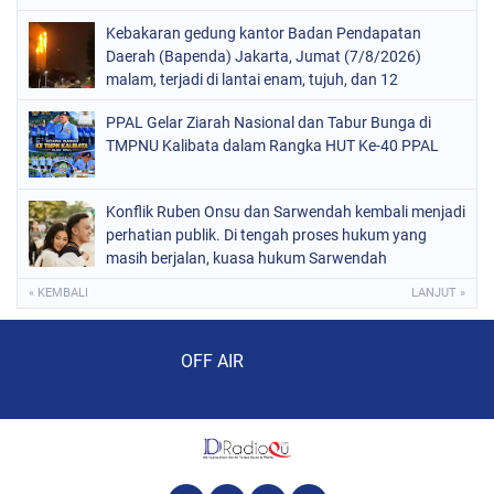
Kebakaran gedung kantor Badan Pendapatan
Daerah (Bapenda) Jakarta, Jumat (7/8/2026)
malam, terjadi di lantai enam, tujuh, dan 12
PPAL Gelar Ziarah Nasional dan Tabur Bunga di
TMPNU Kalibata dalam Rangka HUT Ke-40 PPAL
Konflik Ruben Onsu dan Sarwendah kembali menjadi
perhatian publik. Di tengah proses hukum yang
masih berjalan, kuasa hukum Sarwendah
« KEMBALI
LANJUT »
Audio Player
OFF AIR