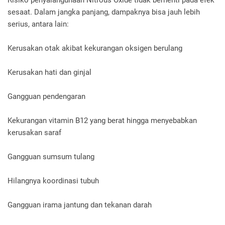
Risiko penyalahgunaan Nitrous Oxide tidak berhenti pada efek
sesaat. Dalam jangka panjang, dampaknya bisa jauh lebih
serius, antara lain:
Kerusakan otak akibat kekurangan oksigen berulang
Kerusakan hati dan ginjal
Gangguan pendengaran
Kekurangan vitamin B12 yang berat hingga menyebabkan
kerusakan saraf
Gangguan sumsum tulang
Hilangnya koordinasi tubuh
Gangguan irama jantung dan tekanan darah