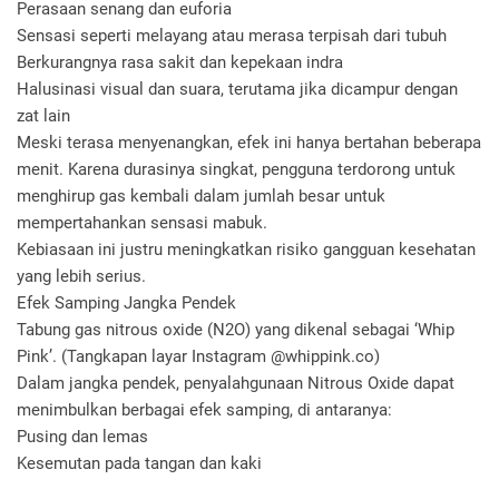
Perasaan senang dan euforia
Sensasi seperti melayang atau merasa terpisah dari tubuh
Berkurangnya rasa sakit dan kepekaan indra
Halusinasi visual dan suara, terutama jika dicampur dengan
zat lain
Meski terasa menyenangkan, efek ini hanya bertahan beberapa
menit. Karena durasinya singkat, pengguna terdorong untuk
menghirup gas kembali dalam jumlah besar untuk
mempertahankan sensasi mabuk.
Kebiasaan ini justru meningkatkan risiko gangguan kesehatan
yang lebih serius.
Efek Samping Jangka Pendek
Tabung gas nitrous oxide (N2O) yang dikenal sebagai ‘Whip
Pink’. (Tangkapan layar Instagram @whippink.co)
Dalam jangka pendek, penyalahgunaan Nitrous Oxide dapat
menimbulkan berbagai efek samping, di antaranya:
Pusing dan lemas
Kesemutan pada tangan dan kaki