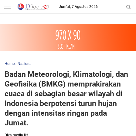
-->
Jum'at, 7 Agustus 2026
Home
›
Nasional
Badan Meteorologi, Klimatologi, dan
Geofisika (BMKG) memprakirakan
cuaca di sebagian besar wilayah di
Indonesia berpotensi turun hujan
dengan intensitas ringan pada
Jumat.
Diva media jkt