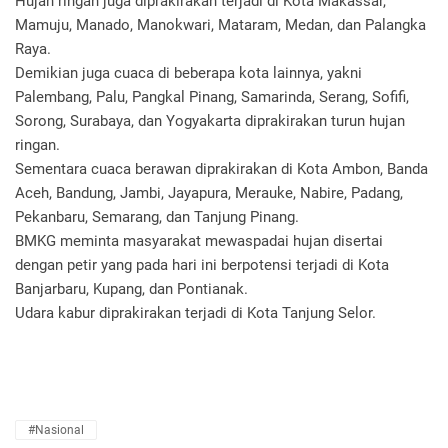
Hujan ringan juga diprakirakan terjadi di Kota Makassar,
Mamuju, Manado, Manokwari, Mataram, Medan, dan Palangka
Raya.
Demikian juga cuaca di beberapa kota lainnya, yakni
Palembang, Palu, Pangkal Pinang, Samarinda, Serang, Sofifi,
Sorong, Surabaya, dan Yogyakarta diprakirakan turun hujan
ringan.
Sementara cuaca berawan diprakirakan di Kota Ambon, Banda
Aceh, Bandung, Jambi, Jayapura, Merauke, Nabire, Padang,
Pekanbaru, Semarang, dan Tanjung Pinang.
BMKG meminta masyarakat mewaspadai hujan disertai
dengan petir yang pada hari ini berpotensi terjadi di Kota
Banjarbaru, Kupang, dan Pontianak.
Udara kabur diprakirakan terjadi di Kota Tanjung Selor.
#Nasional