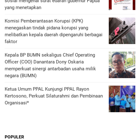
sosial mengenai surat edaran gubernur Papua
yang menetapkan
Komisi Pemberantasan Korupsi (KPK)
menegaskan tindak pidana korupsi yang
melibatkan kepala daerah dipengaruhi berbagai
faktor
Kepala BP BUMN sekaligus Chief Operating
Officer (COO) Danantara Dony Oskaria
memperkuat sinergi antarbadan usaha milik
negara (BUMN)
Ketua Umum PPAL Kunjungi PPAL Rayon
Kertosono, Perkuat Silaturahmi dan Pembinaan
Organisasi*
POPULER