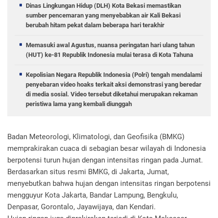
Dinas Lingkungan Hidup (DLH) Kota Bekasi memastikan
sumber pencemaran yang menyebabkan air Kali Bekasi
berubah hitam pekat dalam beberapa hari terakhir
Memasuki awal Agustus, nuansa peringatan hari ulang tahun
(HUT) ke-81 Republik Indonesia mulai terasa di Kota Tahuna
Kepolisian Negara Republik Indonesia (Polri) tengah mendalami
penyebaran video hoaks terkait aksi demonstrasi yang beredar
di media sosial. Video tersebut diketahui merupakan rekaman
peristiwa lama yang kembali diunggah
Badan Meteorologi, Klimatologi, dan Geofisika (BMKG)
memprakirakan cuaca di sebagian besar wilayah di Indonesia
berpotensi turun hujan dengan intensitas ringan pada Jumat.
Berdasarkan situs resmi BMKG, di Jakarta, Jumat,
menyebutkan bahwa hujan dengan intensitas ringan berpotensi
mengguyur Kota Jakarta, Bandar Lampung, Bengkulu,
Denpasar, Gorontalo, Jayawijaya, dan Kendari.