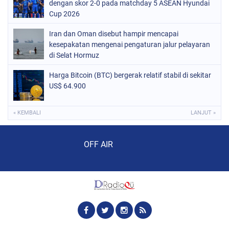
dengan skor 2-0 pada matchday 5 ASEAN Hyundai
Cup 2026
Iran dan Oman disebut hampir mencapai
kesepakatan mengenai pengaturan jalur pelayaran
di Selat Hormuz
Harga Bitcoin (BTC) bergerak relatif stabil di sekitar
US$ 64.900
« KEMBALI
LANJUT »
Audio Player
OFF AIR