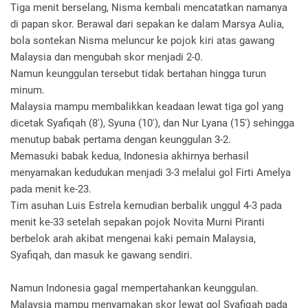
Tiga menit berselang, Nisma kembali mencatatkan namanya
di papan skor. Berawal dari sepakan ke dalam Marsya Aulia,
bola sontekan Nisma meluncur ke pojok kiri atas gawang
Malaysia dan mengubah skor menjadi 2-0.
Namun keunggulan tersebut tidak bertahan hingga turun
minum.
Malaysia mampu membalikkan keadaan lewat tiga gol yang
dicetak Syafiqah (8'), Syuna (10'), dan Nur Lyana (15') sehingga
menutup babak pertama dengan keunggulan 3-2.
Memasuki babak kedua, Indonesia akhirnya berhasil
menyamakan kedudukan menjadi 3-3 melalui gol Firti Amelya
pada menit ke-23.
Tim asuhan Luis Estrela kemudian berbalik unggul 4-3 pada
menit ke-33 setelah sepakan pojok Novita Murni Piranti
berbelok arah akibat mengenai kaki pemain Malaysia,
Syafiqah, dan masuk ke gawang sendiri.
Namun Indonesia gagal mempertahankan keunggulan.
Malaysia mampu menyamakan skor lewat gol Syafiqah pada