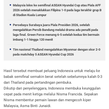
Malaysia lolos ke semifinal ASEAN Hyundai Cup atau Piala AFF
2026 setelah menaklukkan Filipina 1-0 pada laga terakhir grup B
di Stadion Kuala Lumpur
Persebaya Surabaya juara Piala Presiden 2026, setelah
mengalahkan Persib Bandung melalui drama adu penalti pada
laga final. Green Force menang 6-5 setelah kedua tim bermain
imbang 1-1 hingga 120 menit
Tim nasional Thailand mengalahkan Myanmar dengan skor 2-0
pada matchday 5 ASEAN Hyundai Cup 2026
Hasil tersebut membuat peluang Indonesia untuk melaju ke
babak semifinal semakin berat setelah sebelumnya kalah 0-3
dari Thailand pada pertandingan pembuka.
Dikutip dari penyelenggara, Indonesia membuka keunggulan
cepat pada menit ketiga melalui Nisma Francida. Sepakan
Nisma membentur pemain lawan dan mengecoh kiper
Malaysia, Asma Binti Junaidi.