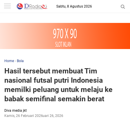
-->
Sabtu, 8 Agustus 2026
Home
›
Bola
Hasil tersebut membuat Tim
nasional futsal putri Indonesia
memilki peluang untuk melaju ke
babak semifinal semakin berat
Diva media jkt
Kamis, 26 Februari 2026
Februari 26, 2026