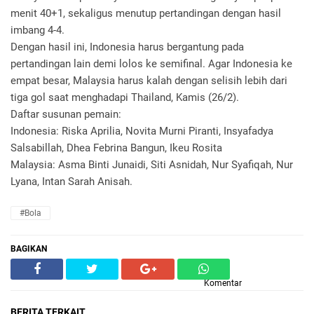
menit 40+1, sekaligus menutup pertandingan dengan hasil
imbang 4-4.
Dengan hasil ini, Indonesia harus bergantung pada
pertandingan lain demi lolos ke semifinal. Agar Indonesia ke
empat besar, Malaysia harus kalah dengan selisih lebih dari
tiga gol saat menghadapi Thailand, Kamis (26/2).
Daftar susunan pemain:
Indonesia: Riska Aprilia, Novita Murni Piranti, Insyafadya
Salsabillah, Dhea Febrina Bangun, Ikeu Rosita
Malaysia: Asma Binti Junaidi, Siti Asnidah, Nur Syafiqah, Nur
Lyana, Intan Sarah Anisah.
#Bola
BAGIKAN
Komentar
BERITA TERKAIT