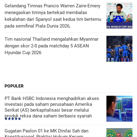
Gelandang Timnas Prancis Warren Zaire-Emery
menegaskan timnya bertekad membalas
kekalahan dari Spanyol saat kedua tim bertemu
pada semifinal Piala Dunia 2026,
Tim nasional Thailand mengalahkan Myanmar
dengan skor 2-0 pada matchday 5 ASEAN
Hyundai Cup 2026
POPULER
PT Bank HSBC Indonesia menghadirkan akses
investasi pada saham perusahaan Amerika
Serikat (AS) berkapitalisasi besar melalui
produk reksa dana saham berbasis syariah
Gugatan Paslon 01 ke MK Dinilai Sah dan
Konstitusional, Praktisi Hukum Kecam