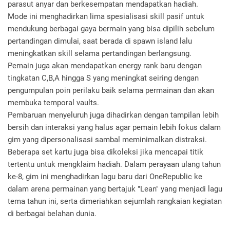
parasut anyar dan berkesempatan mendapatkan hadiah.
Mode ini menghadirkan lima spesialisasi skill pasif untuk
mendukung berbagai gaya bermain yang bisa dipilih sebelum
pertandingan dimulai, saat berada di spawn island lalu
meningkatkan skill selama pertandingan berlangsung.
Pemain juga akan mendapatkan energy rank baru dengan
tingkatan C,B,A hingga S yang meningkat seiring dengan
pengumpulan poin perilaku baik selama permainan dan akan
membuka temporal vaults.
Pembaruan menyeluruh juga dihadirkan dengan tampilan lebih
bersih dan interaksi yang halus agar pemain lebih fokus dalam
gim yang dipersonalisasi sambal meminimalkan distraksi.
Beberapa set kartu juga bisa dikoleksi jika mencapai titik
tertentu untuk mengklaim hadiah. Dalam perayaan ulang tahun
ke-8, gim ini menghadirkan lagu baru dari OneRepublic ke
dalam arena permainan yang bertajuk "Lean" yang menjadi lagu
tema tahun ini, serta dimeriahkan sejumlah rangkaian kegiatan
di berbagai belahan dunia.