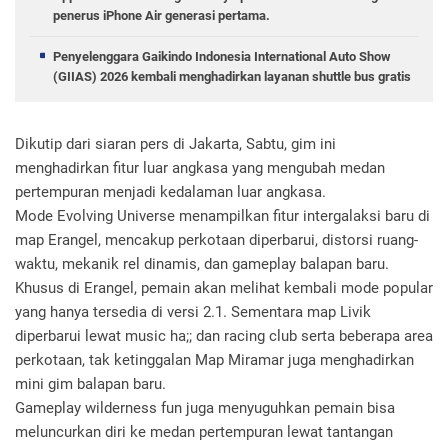
penerus iPhone Air generasi pertama.
Penyelenggara Gaikindo Indonesia International Auto Show
(GIIAS) 2026 kembali menghadirkan layanan shuttle bus gratis
Dikutip dari siaran pers di Jakarta, Sabtu, gim ini
menghadirkan fitur luar angkasa yang mengubah medan
pertempuran menjadi kedalaman luar angkasa.
Mode Evolving Universe menampilkan fitur intergalaksi baru di
map Erangel, mencakup perkotaan diperbarui, distorsi ruang-
waktu, mekanik rel dinamis, dan gameplay balapan baru.
Khusus di Erangel, pemain akan melihat kembali mode popular
yang hanya tersedia di versi 2.1. Sementara map Livik
diperbarui lewat music ha;; dan racing club serta beberapa area
perkotaan, tak ketinggalan Map Miramar juga menghadirkan
mini gim balapan baru.
Gameplay wilderness fun juga menyuguhkan pemain bisa
meluncurkan diri ke medan pertempuran lewat tantangan