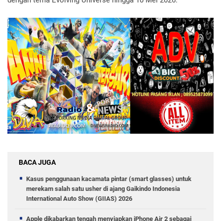
dengan tema Evolving Universe hingga 10 Mei 2026.
BACA JUGA
Kasus penggunaan kacamata pintar (smart glasses) untuk
merekam salah satu usher di ajang Gaikindo Indonesia
International Auto Show (GIIAS) 2026
Apple dikabarkan tengah menyiapkan iPhone Air 2 sebagai