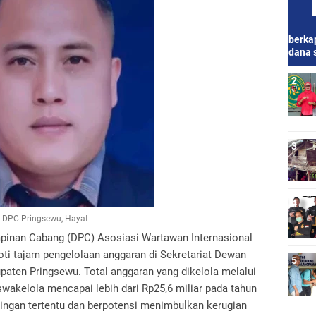
berkap
dana 
 DPC Pringsewu, Hayat
inan Cabang (DPC) Asosiasi Wartawan Internasional
i tajam pengelolaan anggaran di Sekretariat Dewan
aten Pringsewu. Total anggaran yang dikelola melalui
akelola mencapai lebih dari Rp25,6 miliar pada tahun
ingan tertentu dan berpotensi menimbulkan kerugian