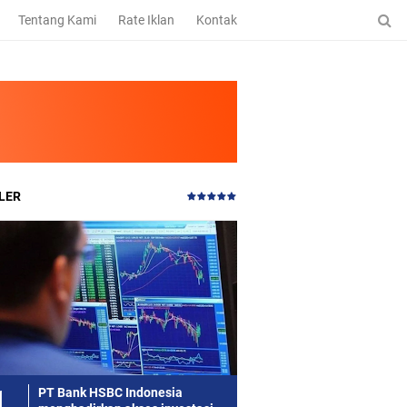
Tentang Kami
Rate Iklan
Kontak
LER
PT Bank HSBC Indonesia