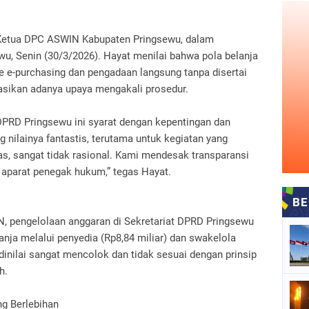
 Ketua DPC ASWIN Kabupaten Pringsewu, dalam
ewu, Senin (30/3/2026). Hayat menilai bahwa pola belanja
e e-purchasing dan pengadaan langsung tanpa disertai
sikan adanya upaya mengakali prosedur.
 DPRD Pringsewu ini syarat dengan kepentingan dan
g nilainya fantastis, terutama untuk kegiatan yang
as, sangat tidak rasional. Kami mendesak transparansi
 aparat penegak hukum,” tegas Hayat.
N, pengelolaan anggaran di Sekretariat DPRD Pringsewu
nja melalui penyedia (Rp8,84 miliar) dan swakelola
 dinilai sangat mencolok dan tidak sesuai dengan prinsip
h.
g Berlebihan