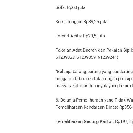
Sofa: Rp60 juta
Kursi Tunggu: Rp39,25 juta
Lemari Arsip: Rp29,5 juta
Pakaian Adat Daerah dan Pakaian Sipil:
61239023, 61239059, 61239244)
“Belanja barang-barang yang cenderu
anggaran tidak dikelola dengan prinsip 
masyarakat masih banyak yang belum te
6. Belanja Pemeliharaan yang Tidak Wa
Pemeliharaan Kendaraan Dinas: Rp356,
Pemeliharaan Gedung Kantor: Rp197,3 