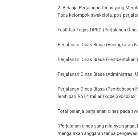
2. Belanja Perjalanan Dinas yang Mem
Pada kelompok swakelola, pos perjala
Fasilitas Tugas DPRD (Perjalanan Dinas
Perjalanan Dinas Biasa (Peningkatan K
Perjalanan Dinas Biasa (Pembentukan P
Perjalanan Dinas Biasa (Administrasi 
Perjalanan Dinas Biasa (Pembahasan Ke
lebih dari Rp1,4 miliar (kode 39040362
Total belanja perjalanan dinas pada swa
“Perjalanan dinas yang nilainya sangat 
mengalirkan anggaran tanpa pengawasa