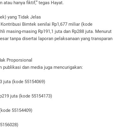
 atau hanya fiktif,” tegas Hayat.
ek) yang Tidak Jelas
Kontribusi Bimtek senilai Rp1,677 miliar (kode
hli masing-masing Rp191,1 juta dan Rp288 juta. Menurut
sar tanpa disertai laporan pelaksanaan yang transparan
dak Proporsional
n publikasi dan media juga mencurigakan:
3 juta (kode 55154069)
Rp219 juta (kode 55154173)
 (kode 55154409)
55156028)