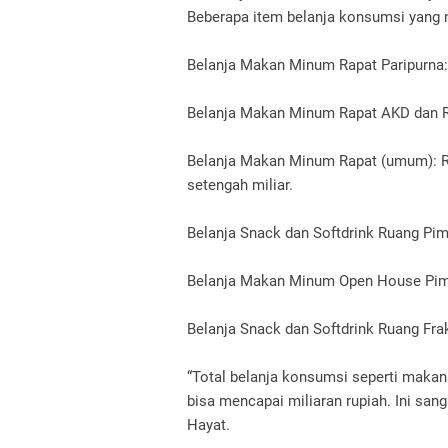
Beberapa item belanja konsumsi yang ni
Belanja Makan Minum Rapat Paripurna:
Belanja Makan Minum Rapat AKD dan Rap
Belanja Makan Minum Rapat (umum): Rp6
setengah miliar.
Belanja Snack dan Softdrink Ruang Pi
Belanja Makan Minum Open House Pimp
Belanja Snack dan Softdrink Ruang Fra
“Total belanja konsumsi seperti maka
bisa mencapai miliaran rupiah. Ini sanga
Hayat.