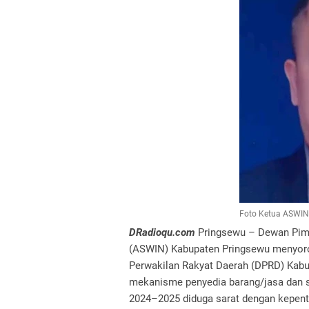
Foto Ketua ASWIN
DRadioqu.com
Pringsewu – Dewan Pimp
(ASWIN) Kabupaten Pringsewu menyorot
Perwakilan Rakyat Daerah (DPRD) Kabup
mekanisme penyedia barang/jasa dan sw
2024–2025 diduga sarat dengan kepent