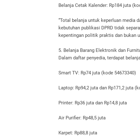
Belanja Cetak Kalender: Rp184 juta (k
“Total belanja untuk keperluan media da
kebutuhan publikasi DPRD tidak separah
kepentingan politik praktis dan bukan 
5. Belanja Barang Elektronik dan Furni
Dalam daftar penyedia, terdapat belanja
Smart TV: Rp74 juta (kode 54673340)
Laptop: Rp94,2 juta dan Rp171,2 juta 
Printer: Rp36 juta dan Rp14,8 juta
Air Purifier: Rp48,5 juta
Karpet: Rp88,8 juta