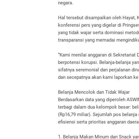
negara.
Hal tersebut disampaikan oleh Hayat,
konferensi pers yang digelar di Prings
yang tidak wajar serta dominasi metod
transparansi yang memadai mengindika
“Kami menilai anggaran di Sekretariat
berpotensi korupsi. Belanja-belanja yan
sifatnya seremonial dan perjalanan din
dan secepatnya akan kami laporkan ke
Belanja Mencolok dan Tidak Wajar
Berdasarkan data yang diperoleh ASWI
terbagi dalam dua kelompok besar: bela
(Rp16,79 miliar). Sejumlah pos belanja
efisiensi serta prioritas anggaran daera
1. Belanja Makan Minum dan Snack yan