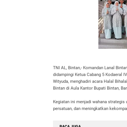
TNI AL, Bintan,- Komandan Lanal Binta
didampingi Ketua Cabang 5 Kodaeral I
Wityuda, menghadiri acara Halal Bihal
Bintan di Aula Kantor Bupati Bintan, Ba
Kegiatan ini menjadi wahana strategi
persatuan, dan meningkatkan kekompak
BACA JUGA