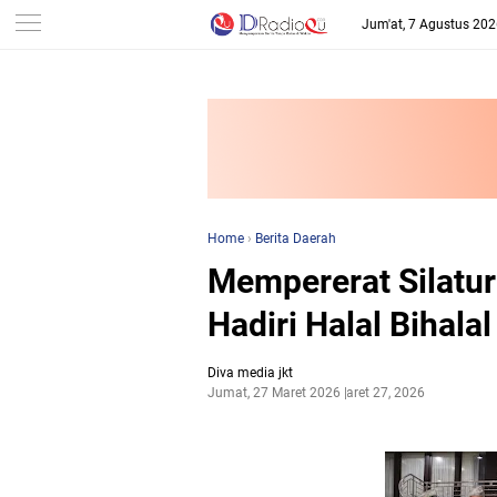
-->
Jum'at, 7 Agustus 20
Home
›
Berita Daerah
Mempererat Silatur
Hadiri Halal Bihala
Diva media jkt
Jumat, 27 Maret 2026
Maret 27, 2026