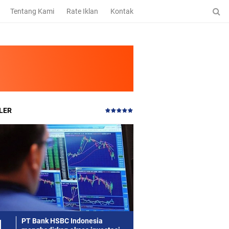
Tentang Kami
Rate Iklan
Kontak
LER
PT Bank HSBC Indonesia