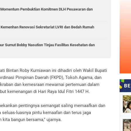
i: Momentum Pembuktian Komitmen DLH Pesawaran dan
6 Kemenhan Renovasi Sekretariat LVRI dan Bedah Rumah
r Sumut Bobby Nasution Tinjau Fasilitas Kesehatan dan
ti Bintan Roby Kurniawan ini dihadiri oleh Wakil Bupati
ordinasi Pimpinan Daerah (FKPD), Tokoh Agama, dan
akraban dan kemesraan mewarnai pertemuan dalam
t kemenangan di Hari Raya Idul Fitri 1447 H.
nekankan pentingnya semangat saling memaafkan dan
 seluas-luasnya pintu kemaafan dan terus jaga
 kita bangun bersama," ujarnya.