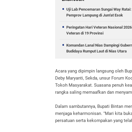
Uji Lab Pencemaran Sungai Way Rata
Pemprov Lampung di Jum'at Esok
Peringatan Hari Veteran Nasional 202
Veteran di 19 Provinsi
Komandan Lanal Nias Dampingi Gubernu
Budidaya Rumput Laut di Nias Utara
Acara yang dipimpin langsung oleh Bupa
Deby Maryanti, Sekda, unsur Forum Ko
Tokoh Masyarakat. Suasana penuh ke
rangka saling memaafkan dan menyambu
Dalam sambutannya, Bupati Bintan me
menjaga keharmonisan. "Mari kita buka
persatuan serta kekompakan yang telah