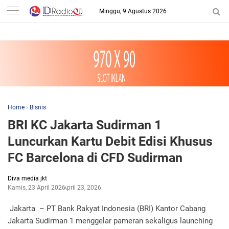
-->
Minggu, 9 Agustus 2026
Home
›
Bisnis
BRI KC Jakarta Sudirman 1
Luncurkan Kartu Debit Edisi Khusus
FC Barcelona di CFD Sudirman
Diva media jkt
Kamis, 23 April 2026
April 23, 2026
Jakarta – PT Bank Rakyat Indonesia (BRI) Kantor Cabang
Jakarta Sudirman 1 menggelar pameran sekaligus launching