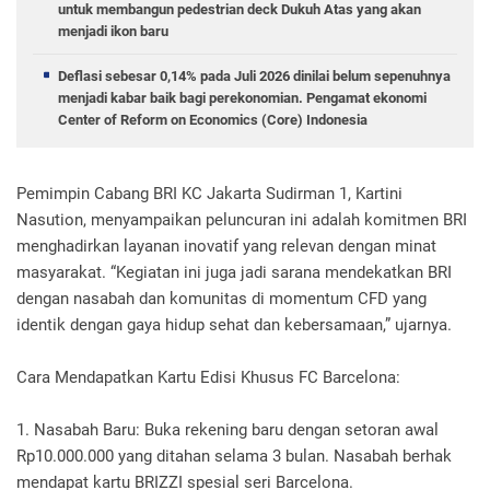
untuk membangun pedestrian deck Dukuh Atas yang akan
menjadi ikon baru
Deflasi sebesar 0,14% pada Juli 2026 dinilai belum sepenuhnya
menjadi kabar baik bagi perekonomian. Pengamat ekonomi
Center of Reform on Economics (Core) Indonesia
Pemimpin Cabang BRI KC Jakarta Sudirman 1, Kartini
Nasution, menyampaikan peluncuran ini adalah komitmen BRI
menghadirkan layanan inovatif yang relevan dengan minat
masyarakat. “Kegiatan ini juga jadi sarana mendekatkan BRI
dengan nasabah dan komunitas di momentum CFD yang
identik dengan gaya hidup sehat dan kebersamaan,” ujarnya.
Cara Mendapatkan Kartu Edisi Khusus FC Barcelona:
1. Nasabah Baru: Buka rekening baru dengan setoran awal
Rp10.000.000 yang ditahan selama 3 bulan. Nasabah berhak
mendapat kartu BRIZZI spesial seri Barcelona.