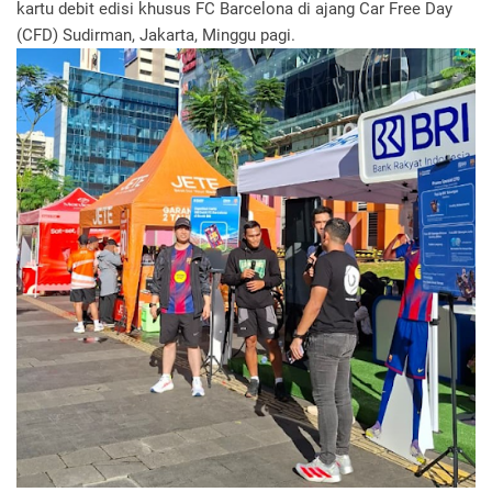
kartu debit edisi khusus FC Barcelona di ajang Car Free Day
(CFD) Sudirman, Jakarta, Minggu pagi.