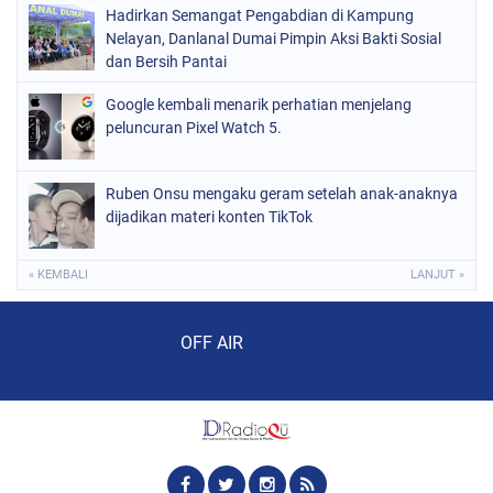
Hadirkan Semangat Pengabdian di Kampung
Nelayan, Danlanal Dumai Pimpin Aksi Bakti Sosial
dan Bersih Pantai
Google kembali menarik perhatian menjelang
peluncuran Pixel Watch 5.
Ruben Onsu mengaku geram setelah anak-anaknya
dijadikan materi konten TikTok
« KEMBALI
LANJUT »
Audio Player
OFF AIR