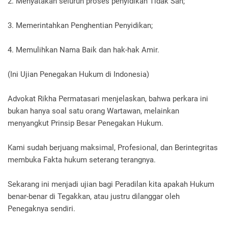
2. Menyatakan seluruh proses penyidikan Tidak Sah;
3. Memerintahkan Penghentian Penyidikan;
4. Memulihkan Nama Baik dan hak-hak Amir.
(Ini Ujian Penegakan Hukum di Indonesia)
Advokat Rikha Permatasari menjelaskan, bahwa perkara ini
bukan hanya soal satu orang Wartawan, melainkan
menyangkut Prinsip Besar Penegakan Hukum.
Kami sudah berjuang maksimal, Profesional, dan Berintegritas
membuka Fakta hukum seterang terangnya.
Sekarang ini menjadi ujian bagi Peradilan kita apakah Hukum
benar-benar di Tegakkan, atau justru dilanggar oleh
Penegaknya sendiri.