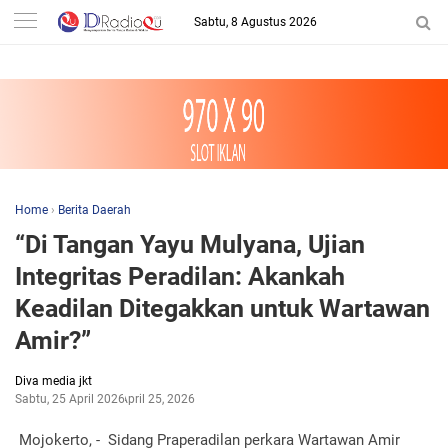
-->
Sabtu, 8 Agustus 2026
Home
›
Berita Daerah
“Di Tangan Yayu Mulyana, Ujian
Integritas Peradilan: Akankah
Keadilan Ditegakkan untuk Wartawan
Amir?”
Diva media jkt
Sabtu, 25 April 2026
April 25, 2026
Mojokerto, - Sidang Praperadilan perkara Wartawan Amir