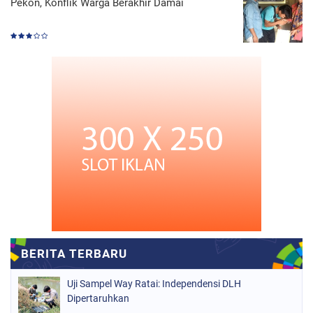
Pekon, Konflik Warga Berakhir Damai
Uji Sampel Way Ratai: Independensi DLH
Dipertaruhkan