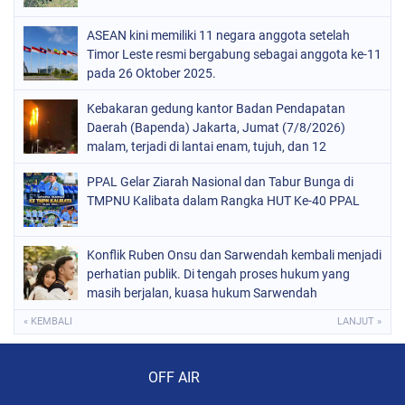
ASEAN kini memiliki 11 negara anggota setelah
Timor Leste resmi bergabung sebagai anggota ke-11
pada 26 Oktober 2025.
Kebakaran gedung kantor Badan Pendapatan
Daerah (Bapenda) Jakarta, Jumat (7/8/2026)
malam, terjadi di lantai enam, tujuh, dan 12
PPAL Gelar Ziarah Nasional dan Tabur Bunga di
TMPNU Kalibata dalam Rangka HUT Ke-40 PPAL
Konflik Ruben Onsu dan Sarwendah kembali menjadi
perhatian publik. Di tengah proses hukum yang
masih berjalan, kuasa hukum Sarwendah
« KEMBALI
LANJUT »
Audio Player
OFF AIR