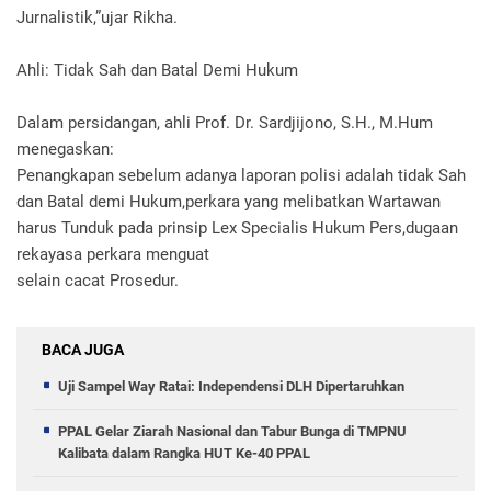
Jurnalistik,”ujar Rikha.
Ahli: Tidak Sah dan Batal Demi Hukum
Dalam persidangan, ahli Prof. Dr. Sardjijono, S.H., M.Hum
menegaskan:
Penangkapan sebelum adanya laporan polisi adalah tidak Sah
dan Batal demi Hukum,perkara yang melibatkan Wartawan
harus Tunduk pada prinsip Lex Specialis Hukum Pers,dugaan
rekayasa perkara menguat
selain cacat Prosedur.
BACA JUGA
Uji Sampel Way Ratai: Independensi DLH Dipertaruhkan
PPAL Gelar Ziarah Nasional dan Tabur Bunga di TMPNU
Kalibata dalam Rangka HUT Ke-40 PPAL