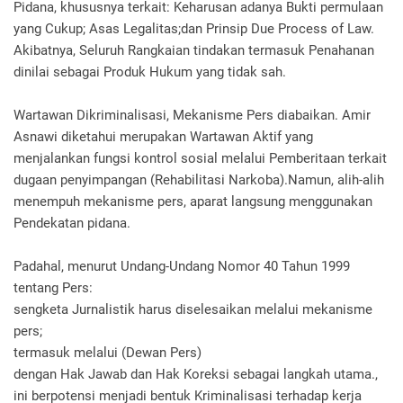
Pidana, khususnya terkait: Keharusan adanya Bukti permulaan
yang Cukup; Asas Legalitas;dan Prinsip Due Process of Law.
Akibatnya, Seluruh Rangkaian tindakan termasuk Penahanan
dinilai sebagai Produk Hukum yang tidak sah.
Wartawan Dikriminalisasi, Mekanisme Pers diabaikan. Amir
Asnawi diketahui merupakan Wartawan Aktif yang
menjalankan fungsi kontrol sosial melalui Pemberitaan terkait
dugaan penyimpangan (Rehabilitasi Narkoba).Namun, alih-alih
menempuh mekanisme pers, aparat langsung menggunakan
Pendekatan pidana.
Padahal, menurut Undang-Undang Nomor 40 Tahun 1999
tentang Pers:
sengketa Jurnalistik harus diselesaikan melalui mekanisme
pers;
termasuk melalui (Dewan Pers)
dengan Hak Jawab dan Hak Koreksi sebagai langkah utama.,
ini berpotensi menjadi bentuk Kriminalisasi terhadap kerja