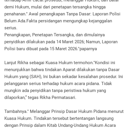
terhadap Amir cacat prosedur, melanggar Hukum, dan batal
demi Hukum, mulai dari penetapan tersangka hingga
penahanan." Awal penangkapan Tanpa Dasar: Laporan Polisi
Belum Ada.Fakta persidangan mengungkap kejanggalan
serius.
Penangkapan, Penetapan Tersangka, dan dimulainya
penyidikan dilakukan pada 14 Maret 2026; Namun, Laporan
Polisi baru dibuat pada 15 Maret 2026."paparnya
Lanjut Rikha sebagai Kuasa Hukum termohon."Kondisi ini
menunjukkan bahwa tindakan Aparat dilakukan tanpa Dasar
Hukum yang (SAH), Ini bukan sekadar kesalahan prosedur. Ini
pelanggaran serius terhadap hukum acara pidana. Tidak
mungkin ada penyidikan tanpa peristiwa hukum yang
dilaporkan,” tegas Rikha Permatasari.
Tambahnya." Melanggar Prinsip Dasar Hukum Pidana menurut
Kuasa Hukum. Tindakan tersebut bertentangan langsung
dengan Prinsip dalam Kitab Undang-Undang Hukum Acara