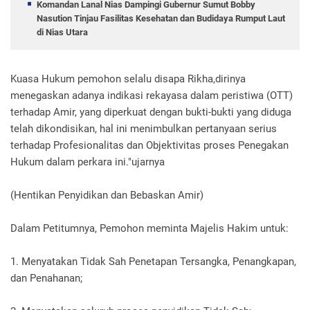
Komandan Lanal Nias Dampingi Gubernur Sumut Bobby
Nasution Tinjau Fasilitas Kesehatan dan Budidaya Rumput Laut
di Nias Utara
Kuasa Hukum pemohon selalu disapa Rikha,dirinya
menegaskan adanya indikasi rekayasa dalam peristiwa (OTT)
terhadap Amir, yang diperkuat dengan bukti-bukti yang diduga
telah dikondisikan, hal ini menimbulkan pertanyaan serius
terhadap Profesionalitas dan Objektivitas proses Penegakan
Hukum dalam perkara ini."ujarnya
(Hentikan Penyidikan dan Bebaskan Amir)
Dalam Petitumnya, Pemohon meminta Majelis Hakim untuk:
1. Menyatakan Tidak Sah Penetapan Tersangka, Penangkapan,
dan Penahanan;