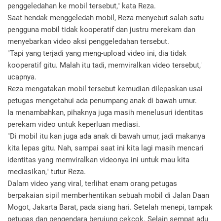
penggeledahan ke mobil tersebut," kata Reza.
Saat hendak menggeledah mobil, Reza menyebut salah satu
pengguna mobil tidak kooperatif dan justru merekam dan
menyebarkan video aksi penggeledahan tersebut.
"Tapi yang terjadi yang meng-upload video ini, dia tidak
kooperatif gitu. Malah itu tadi, memviralkan video tersebut,"
ucapnya.
Reza mengatakan mobil tersebut kemudian dilepaskan usai
petugas mengetahui ada penumpang anak di bawah umur.
Ia menambahkan, pihaknya juga masih menelusuri identitas
perekam video untuk keperluan mediasi.
"Di mobil itu kan juga ada anak di bawah umur, jadi makanya
kita lepas gitu. Nah, sampai saat ini kita lagi masih mencari
identitas yang memviralkan videonya ini untuk mau kita
mediasikan," tutur Reza.
Dalam video yang viral, terlihat enam orang petugas
berpakaian sipil memberhentikan sebuah mobil di Jalan Daan
Mogot, Jakarta Barat, pada siang hari. Setelah menepi, tampak
petugas dan pengendara berujung cekcok. Selain sempat adu