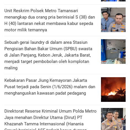
Unit Reskrim Polsek Metro Tamansari
menangkap dua orang pria berinisial S (38) dan
H (40) lantaran nekat membawa kabur sepeda
motor milik temannya
Sebuah gerai laundry di dalam area Stasiun
Pengisian Bahan Bakar Umum (SPBU) swasta
di Jalan Panjang, Kebon Jeruk, Jakarta Barat,
menjadi target pembobolan oleh komplotan
maling
Kebakaran Pasar Jiung Kemayoran Jakarta
Pusat terjadi pada Senin (1/6/2026) malam dan
menghanguskan kawasan padat pedagang
Direktorat Reserse Kriminal Umum Polda Metro
Jaya menahan Direktur Utama (Dirut) PT
Khazanah Tamma Internasional (Hanania