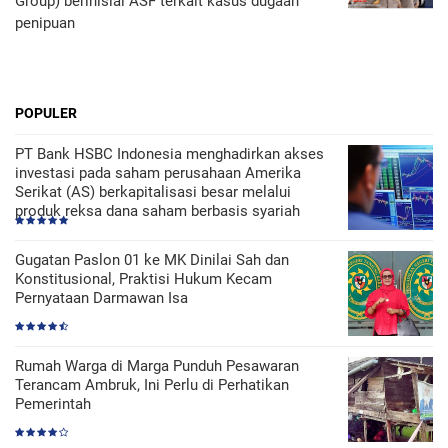
Group) berinisial ASF terkait kasus dugaan
penipuan
POPULER
PT Bank HSBC Indonesia menghadirkan akses
investasi pada saham perusahaan Amerika
Serikat (AS) berkapitalisasi besar melalui
produk reksa dana saham berbasis syariah
Gugatan Paslon 01 ke MK Dinilai Sah dan
Konstitusional, Praktisi Hukum Kecam
Pernyataan Darmawan Isa
Rumah Warga di Marga Punduh Pesawaran
Terancam Ambruk, Ini Perlu di Perhatikan
Pemerintah