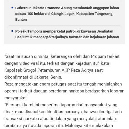
Gubernur Jakarta Pramono Anung membantah anggapan lahan
seluas 100 hektare di Ciangir, Legok, Kabupaten Tangerang,
Banten
Polsek Tambora memperketat patroli di kawasan Jembatan
Besi untuk mencegah terjadinya tawuran dan kejahatan jalanan
"Saat ini sudah dimintai keterangan oleh dari Propam terkait
dengan video viral itu, terkait dengan kejadian itu," kata
Kapolsek Grogol Petamburan AKP Reza Aditya saat
dikonfirmasi di Jakarta, Senin.
Reza mengatakan enam petugas saat itu tengah menjalankan
operasi terkait dugaan peredaran narkoba berdasarkan laporan
masyarakat.
"Personel kami ini menerima laporan dari masyarakat yang
tidak mau disebutkan identitas namanya, bahwa dicurigai ada
transaksi narkoba atau tindakan yang menyalahi aturanlah,
terutama ya itu ada laporan itu. Makanya kita melakukan