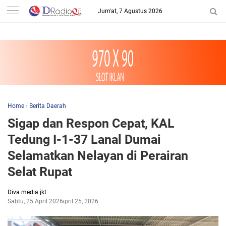
-->
Jum'at, 7 Agustus 2026
Home
›
Berita Daerah
Sigap dan Respon Cepat, KAL
Tedung I-1-37 Lanal Dumai
Selamatkan Nelayan di Perairan
Selat Rupat
Diva media jkt
Sabtu, 25 April 2026
April 25, 2026