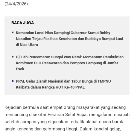
(24/4/2026).
BACA JUGA
Komandan Lanal Nias Dampingi Gubernur Sumut Bobby
Nasution Tinjau Fasilitas Kesehatan dan Budidaya Rumput Laut
di Nias Utara
Uji Lab Pencemaran Sungai Way Ratai: Momentum Pembuktian
Komitmen DLH Pesawaran dan Pemprov Lampung di Jum'at
Esok
PPAL Gelar Ziarah Nasional dan Tabur Bunga di TMPNU
Kalibata dalam Rangka HUT Ke-40 PPAL
Kejadian bermula saat empat orang masyarakat yang sedang
memancing disekitar Perairan Selat Rupat mengalami musibah
setelah sampan yang digunakan terbalik akibat cuaca buruk
angin kencang dan gelombang tinggi. Dalam kondisi gelap,