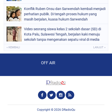
Konflik Ruben Onsu dan Sarwendah kembali menjadi
perhatian publik. Di tengah proses hukum yang
masih berjalan, kuasa hukum Sarwendah
Video seorang siswa kelas 2 sekolah dasar (SD) di
Kota Palu, Sulawesi Tengah, berjalan kaki menuju
sekolah tanpa mengenakan sepatu viral di media
sosial
« KEMBALI
LANJUT »
Audio Player
OFF AIR
Copyright ©
2026
DRadioQu