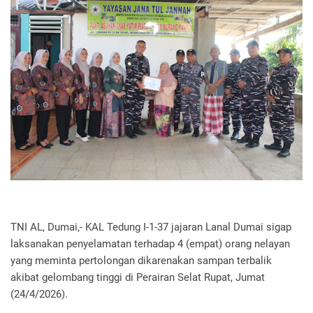
TNI AL, Dumai,- KAL Tedung I-1-37 jajaran Lanal Dumai sigap
laksanakan penyelamatan terhadap 4 (empat) orang nelayan
yang meminta pertolongan dikarenakan sampan terbalik
akibat gelombang tinggi di Perairan Selat Rupat, Jumat
(24/4/2026).