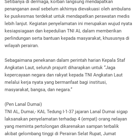
Setibanya di dermaga, korban langsung mendapatkan
penanganan awal sebelum akhirnya dievakuasi oleh ambulans
ke puskesmas terdekat untuk mendapatkan perawatan medis
lebih lanjut. Kegiatan penyelamatan ini merupakan wujud nyata
kesiapsiagaan dan kepedulian TNI AL dalam memberikan
perlindungan serta bantuan kepada masyarakat, khususnya di
wilayah perairan.
Sebagaimana penekanan dalam perintah harian Kepala Staf
Angkatan Laut, seluruh prajurit diharapkan untuk “Jaga
kepercayaan negara dan rakyat kepada TNI Angkatan Laut
melalui kerja nyata yang bermanfaat bagi institusi,
masyarakat, bangsa, dan negara.”
(Pen Lanal Dumai)
TNI AL, Dumai,- KAL Tedung I-1-37 jajaran Lanal Dumai sigap
laksanakan penyelamatan terhadap 4 (empat) orang nelayan
yang meminta pertolongan dikarenakan sampan terbalik
akibat gelombang tinggi di Perairan Selat Rupat, Jumat