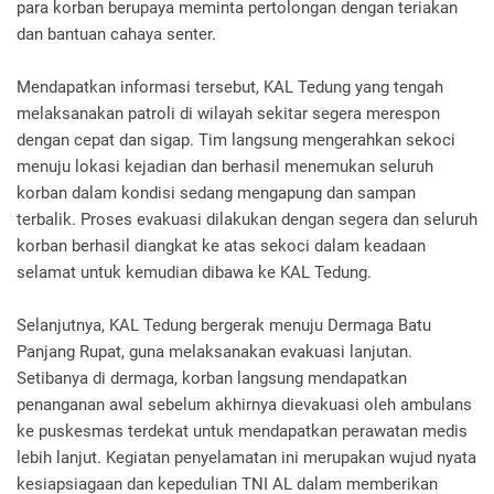
para korban berupaya meminta pertolongan dengan teriakan
dan bantuan cahaya senter.
Mendapatkan informasi tersebut, KAL Tedung yang tengah
melaksanakan patroli di wilayah sekitar segera merespon
dengan cepat dan sigap. Tim langsung mengerahkan sekoci
menuju lokasi kejadian dan berhasil menemukan seluruh
korban dalam kondisi sedang mengapung dan sampan
terbalik. Proses evakuasi dilakukan dengan segera dan seluruh
korban berhasil diangkat ke atas sekoci dalam keadaan
selamat untuk kemudian dibawa ke KAL Tedung.
Selanjutnya, KAL Tedung bergerak menuju Dermaga Batu
Panjang Rupat, guna melaksanakan evakuasi lanjutan.
Setibanya di dermaga, korban langsung mendapatkan
penanganan awal sebelum akhirnya dievakuasi oleh ambulans
ke puskesmas terdekat untuk mendapatkan perawatan medis
lebih lanjut. Kegiatan penyelamatan ini merupakan wujud nyata
kesiapsiagaan dan kepedulian TNI AL dalam memberikan