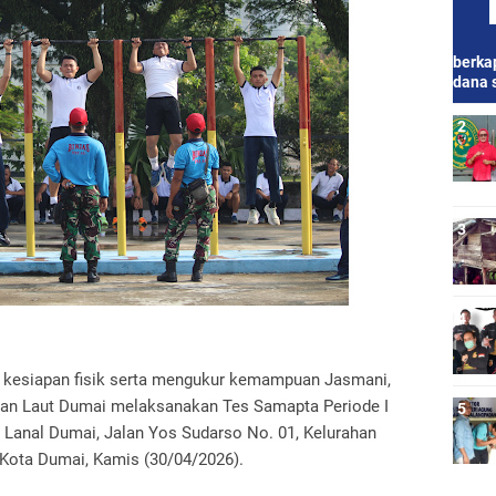
berkap
dana 
 kesiapan fisik serta mengukur kemampuan Jasmani,
tan Laut Dumai melaksanakan Tes Samapta Periode I
 Lanal Dumai, Jalan Yos Sudarso No. 01, Kelurahan
Kota Dumai, Kamis (30/04/2026).