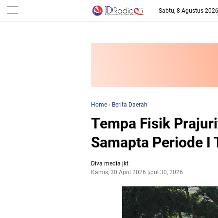
-->
Sabtu, 8 Agustus 202
Home
›
Berita Daerah
Tempa Fisik Prajuri
Samapta Periode I
Diva media jkt
Kamis, 30 April 2026
April 30, 2026