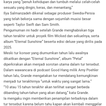
karya yang “penuh kehidupan dan tumbuh melalui celah-celah
sesuatu yang dingin, keras, dan menantang,”
Ilya Salmanzadeh dikenal sebagai produser Swedia-Persia
yang telah bekerja sama dengan sejumlah musisi besar
seperti Taylor Swift dan Sam Smith.
Pengumuman ini hadir setelah Grande menghabiskan tiga
tahun terakhir untuk proyek film Wicked dan sekuelnya, serta
album “Eternal Sunshine” beserta edisi deluxe yang dirilis pada
2025.
Meski tur konser yang diumumkan tahun lalu awalnya
dikaitkan dengan “Eternal Sunshine”, album “Petal”
diperkirakan akan menjadi sorotan utama dalam tur tersebut.
Dalam wawancara di podcast Good Hang milik Amy Poehler
tahun lalu, Grande mengatakan tur mendatang kemungkinan
menjadi tur terakhirnya “untuk waktu yang sangat lama.”
“10 atau 15 tahun terakhir akan terlihat sangat berbeda
dibanding tahun-tahun yang akan datang,” kata Grande.
Ia mengaku ingin memberikan penampilan terbaiknya dalam
tur tersebut karena belum tahu kapan akan kembali menggelar