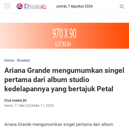
-->
Jum'at, 7 Agustus 2026
Home
›
Showbiz
Ariana Grande mengumumkan singel
pertama dari album studio
kedelapannya yang bertajuk Petal
Diva media jkt
Senin, 11 Mei 2026
Mei 11, 2026
Ariana Grande mengumumkan singel pertama dari album