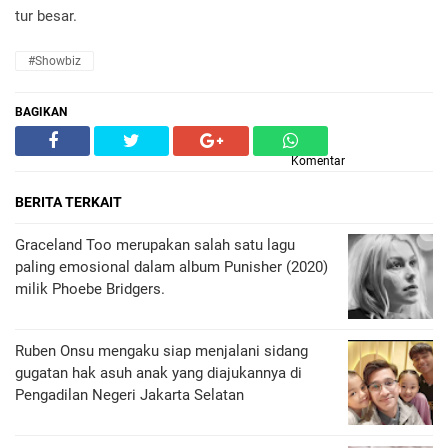
tur besar.
#Showbiz
BAGIKAN
Komentar
BERITA TERKAIT
Graceland Too merupakan salah satu lagu
paling emosional dalam album Punisher (2020)
milik Phoebe Bridgers.
Ruben Onsu mengaku siap menjalani sidang
gugatan hak asuh anak yang diajukannya di
Pengadilan Negeri Jakarta Selatan