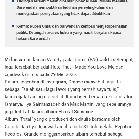
Tudingan tersebut telah dibantah pihak Ruben. Minola meminta
Sarwendah membuktikan tuduhan perselingkuhan dan
menegaskan pernyataan yang tidak dapat dibuktikan
Konflik Ruben Onsu dan Sarwendah kembali menjadi perhatian
publik. Di tengah proses hukum yang masih berjalan, kuasa
hukum Sarwendah
Melansir dari laman Variety pada Jumat (8/5) waktu setempat,
lagu tersebut berjudul Hate That I Made You Love Me dan
dijadwalkan rilis pada 29 Mei 2026.
Dalam unggahan di Instagram, Grande menyebut lagu itu
sebagai “salah satu lagu favorit yang pernah saya tulis,”
Ia mengatakan lagu tersebut diproduseri bersama kolaborator
lamanya, Ilya Salmanzadeh dan Max Martin, yang sebelumnya
juga terlibat dalam album Eternal Sunshine.
Album “Petal” yang diproduseri dan ditulis bersama oleh
Grande dan Ilya dijadwalkan rilis pada 31 Juli melalui Republic
Records, Grande menggambarkan album tersebut sebagai