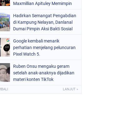
Maxmillian Apituley Memimpin
Hadirkan Semangat Pengabdian
di Kampung Nelayan, Danlanal
Dumai Pimpin Aksi Bakti Sosial
dan Bersih Pantai
Google kembali menarik
perhatian menjelang peluncuran
Pixel Watch 5.
Ruben Onsu mengaku geram
setelah anak-anaknya dijadikan
materi konten TikTok
MBALI
LANJUT »