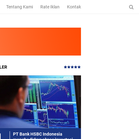
Tentang Kami
Rate Iklan
Kontak
LER
PT Bank HSBC Indonesia