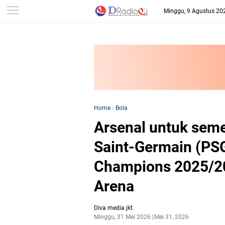
-->
Minggu, 9 Agustus 20
Home
›
Bola
Arsenal untuk seme
Saint-Germain (PSG
Champions 2025/20
Arena
Diva media jkt
Minggu, 31 Mei 2026
Mei 31, 2026