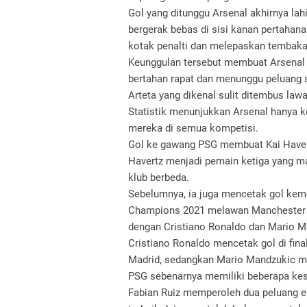
Gol yang ditunggu Arsenal akhirnya lahi
bergerak bebas di sisi kanan pertaha
kotak penalti dan melepaskan tembak
Keunggulan tersebut membuat Arsenal 
bertahan rapat dan menunggu peluang s
Arteta yang dikenal sulit ditembus lawa
Statistik menunjukkan Arsenal hanya k
mereka di semua kompetisi.
Gol ke gawang PSG membuat Kai Havert
Havertz menjadi pemain ketiga yang m
klub berbeda.
Sebelumnya, ia juga mencetak gol kem
Champions 2021 melawan Manchester C
dengan Cristiano Ronaldo dan Mario M
Cristiano Ronaldo mencetak gol di fi
Madrid, sedangkan Mario Mandzukic m
PSG sebenarnya memiliki beberapa k
Fabian Ruiz memperoleh dua peluang e