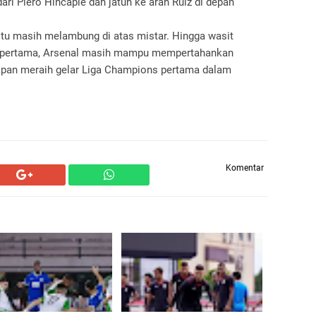
ari Piero Hincapie dan jatuh ke arah Ruiz di depan
tu masih melambung di atas mistar. Hingga wasit
ak pertama, Arsenal masih mampu mempertahankan
apan meraih gelar Liga Champions pertama dalam
Komentar