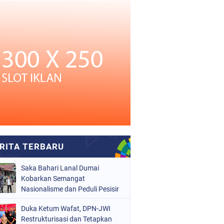
Saka Bahari Lanal Dumai
Kobarkan Semangat
Nasionalisme dan Peduli Pesisir
di Kampung Nelayan
Duka Ketum Wafat, DPN-JWI
Restrukturisasi dan Tetapkan