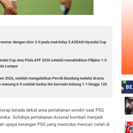
Myanmar dengan skor 2-0 pada matchday 5 ASEAN Hyundai Cup
ndai Cup atau Piala AFF 2026 setelah menaklukkan Filipina 1-0
uala Lumpur
den 2026, setelah mengalahkan Persib Bandung melalui drama
rce menang 6-5 setelah kedua tim bermain imbang 1-1 hingga 120
erap berada dekat area pertahanan sendiri saat PSG
reka. Solidnya pertahanan Arsenal kembali menjadi
h upaya serangan PSG yang mencoba mencari celah di