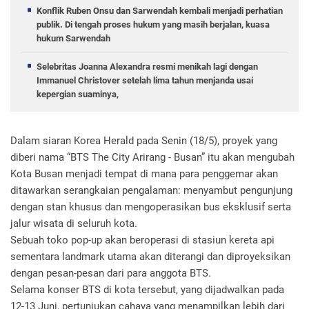
Konflik Ruben Onsu dan Sarwendah kembali menjadi perhatian
publik. Di tengah proses hukum yang masih berjalan, kuasa
hukum Sarwendah
Selebritas Joanna Alexandra resmi menikah lagi dengan
Immanuel Christover setelah lima tahun menjanda usai
kepergian suaminya,
Dalam siaran Korea Herald pada Senin (18/5), proyek yang
diberi nama “BTS The City Arirang - Busan” itu akan mengubah
Kota Busan menjadi tempat di mana para penggemar akan
ditawarkan serangkaian pengalaman: menyambut pengunjung
dengan stan khusus dan mengoperasikan bus eksklusif serta
jalur wisata di seluruh kota.
Sebuah toko pop-up akan beroperasi di stasiun kereta api
sementara landmark utama akan diterangi dan diproyeksikan
dengan pesan-pesan dari para anggota BTS.
Selama konser BTS di kota tersebut, yang dijadwalkan pada
12-13 Juni, pertunjukan cahaya yang menampilkan lebih dari