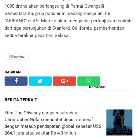
1000 drone akan berlangsung di Pantai Gwangalli.
Sementara itu, grup populer ini sedang menjalani tur
“ARIRANG” di AS. Mereka akan menggelar pertunjukan terakhir
dari tiga pertunjukan di Stanford, California, pemberhentian
kedua terakhir pada hari Selasa.
#Showbiz
BAGIKAN
Komentar
BERITA TERKAIT
Film The Odyssey garapan sutradara
Christopher Nolan mencatat debut impresif
dengan meraup pendapatan global sebesar US$
264,1 juta atau sekitar Rp 4,3 triliun