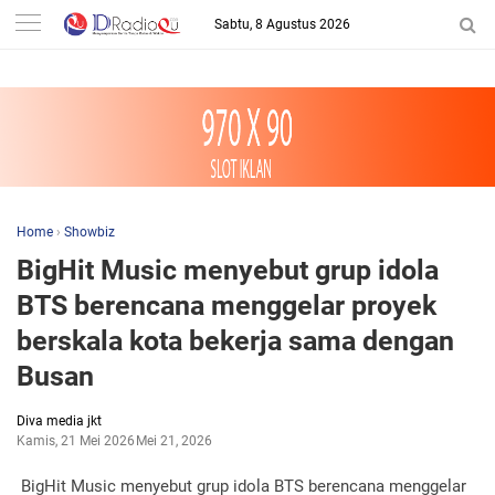
-->
Sabtu, 8 Agustus 2026
Home
›
Showbiz
BigHit Music menyebut grup idola
BTS berencana menggelar proyek
berskala kota bekerja sama dengan
Busan
Diva media jkt
Kamis, 21 Mei 2026
Mei 21, 2026
BigHit Music menyebut grup idola BTS berencana menggelar