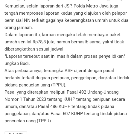
Kemudian, ​selain laporan dari JSP, Polda Metro Jaya juga
tengah memproses laporan kedua yang diajukan oleh pelapor
berinisial NN terkait gagalnya keberangkatan umrah untuk dua
orang jamaah.
​Dalam laporan itu, korban mengaku telah membayar paket
umrah senilai Rp78,8 juta, namun bernasib sama, yakni tidak
diberangkatkan sesuai jadwal.
"Laporan tersebut saat ini masih dalam proses penyelidikan,"
ungkap Budi.
​Atas perbuatannya, tersangka ASF dijerat dengan pasal
berlapis terkait dugaan penipuan, penggelapan, dan/atau tindak
pidana pencucian uang (TPPU).
​Pasal yang diterapkan meliputi Pasal 492 Undang-Undang
Nomor 1 Tahun 2023 tentang KUHP tentang penipuan secara
umum, dan/atau Pasal 486 KUHP tentang tindak pidana
penggelapan, dan/atau Pasal 607 KUHP tentang tindak pidana
pencucian uang (TPPU).