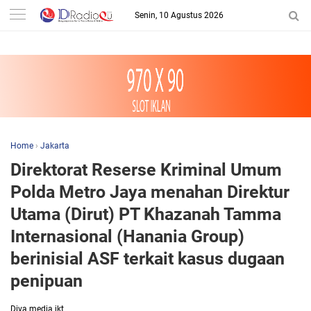
-->
Senin, 10 Agustus 2026
Home
›
Jakarta
Direktorat Reserse Kriminal Umum
Polda Metro Jaya menahan Direktur
Utama (Dirut) PT Khazanah Tamma
Internasional (Hanania Group)
berinisial ASF terkait kasus dugaan
penipuan
Diva media jkt