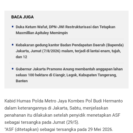
BACA JUGA
Duka Ketum Wafat, DPN-JWI Restrukturisasi dan Tetapkan
Maxmillian Apituley Memimpin
Kebakaran gedung kantor Badan Pendapatan Daerah (Bapenda)
Jakarta, Jumat (7/8/2026) malam, terjadi di lantai enam, tujuh,
dan 12
Gubernur Jakarta Pramono Anung membantah anggapan lahan
seluas 100 hektare di Ciangir, Legok, Kabupaten Tangerang,
Banten
​Kabid Humas Polda Metro Jaya Kombes Pol Budi Hermanto
dalam keterangannya di Jakarta, Sabtu, menjelaskan
penahanan itu dilakukan setelah penyidik menetapkan ASF
sebagai tersangka pada Jumat (29/5).
​"ASF (ditetapkan) sebagai tersangka pada 29 Mei 2026.