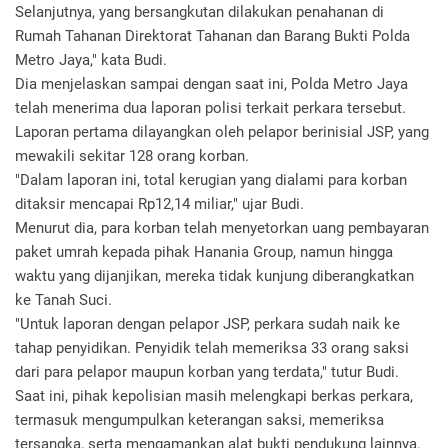
Selanjutnya, yang bersangkutan dilakukan penahanan di
Rumah Tahanan Direktorat Tahanan dan Barang Bukti Polda
Metro Jaya," kata Budi.
​Dia menjelaskan sampai dengan saat ini, Polda Metro Jaya
telah menerima dua laporan polisi terkait perkara tersebut.
Laporan pertama dilayangkan oleh pelapor berinisial JSP, yang
mewakili sekitar 128 orang korban.
"Dalam laporan ini, total kerugian yang dialami para korban
ditaksir mencapai Rp12,14 miliar," ujar Budi.
​Menurut dia, para korban telah menyetorkan uang pembayaran
paket umrah kepada pihak Hanania Group, namun hingga
waktu yang dijanjikan, mereka tidak kunjung diberangkatkan
ke Tanah Suci.
​"Untuk laporan dengan pelapor JSP, perkara sudah naik ke
tahap penyidikan. Penyidik telah memeriksa 33 orang saksi
dari para pelapor maupun korban yang terdata," tutur Budi.
​Saat ini, pihak kepolisian masih melengkapi berkas perkara,
termasuk mengumpulkan keterangan saksi, memeriksa
tersangka, serta mengamankan alat bukti pendukung lainnya.