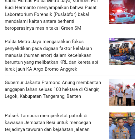
Kabid Humas Polda Metro Jaya, Kombes Pol
Budi Hermanto menyampaikan bahwa Pusat
Laboratorium Forensik (Puslabfor) bakal
mendalami kaitan antara berhenti
beroperasinya mesin taksi Green SM
Polda Metro Jaya mengarahkan fokus
penyelidikan pada dugaan faktor kelalaian
manusia (human error) dalam kecelakaan
beruntun yang melibatkan KRL dan kereta api
jarak jauh KA Argo Bromo Anggrek
Gubernur Jakarta Pramono Anung membantah
anggapan lahan seluas 100 hektare di Ciangir,
Legok, Kabupaten Tangerang, Banten
Polsek Tambora memperketat patroli di
kawasan Jembatan Besi untuk mencegah
terjadinya tawuran dan kejahatan jalanan