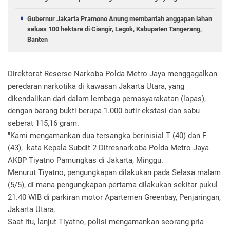
Gubernur Jakarta Pramono Anung membantah anggapan lahan
seluas 100 hektare di Ciangir, Legok, Kabupaten Tangerang,
Banten
Direktorat Reserse Narkoba Polda Metro Jaya menggagalkan
peredaran narkotika di kawasan Jakarta Utara, yang
dikendalikan dari dalam lembaga pemasyarakatan (lapas),
dengan barang bukti berupa 1.000 butir ekstasi dan sabu
seberat 115,16 gram.
"Kami mengamankan dua tersangka berinisial T (40) dan F
(43)," kata Kepala Subdit 2 Ditresnarkoba Polda Metro Jaya
AKBP Tiyatno Pamungkas di Jakarta, Minggu.
Menurut Tiyatno, pengungkapan dilakukan pada Selasa malam
(5/5), di mana pengungkapan pertama dilakukan sekitar pukul
21.40 WIB di parkiran motor Apartemen Greenbay, Penjaringan,
Jakarta Utara.
Saat itu, lanjut Tiyatno, polisi mengamankan seorang pria