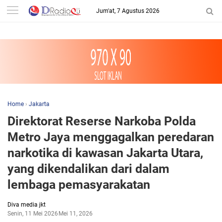
-->
Jum'at, 7 Agustus 2026
Home
›
Jakarta
Direktorat Reserse Narkoba Polda
Metro Jaya menggagalkan peredaran
narkotika di kawasan Jakarta Utara,
yang dikendalikan dari dalam
lembaga pemasyarakatan
Diva media jkt
Senin, 11 Mei 2026
Mei 11, 2026