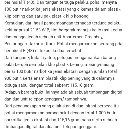
berinisial T (40). Dari tangan terduga pelaku, polisi menyita
100 butir narkotika jenis ekstasi yang dikemas dalam plastik
klip bening dan satu pak plastik klip kosong.
Kemudian, dari hasil pengembangan terhadap terduga pelaku,
sekitar pukul 21.53 WIB, tim bergerak menuju ke lokasi kedua
dan menggeledah sebuah unit Apartemen Greenbay,
Penjaringan, Jakarta Utara. Polisi mengamankan seorang pria
berinisial F (43) di lokasi kedua tersebut.
Dari tangan F, kata Tiyatno, petugas mengamankan barang
bukti berupa sembilan klip plastik bening, masing-masing
berisi 100 butir narkotika jenis ekstasi dengan jumlah total
900 butir, serta enam plastik klip bening yang di dalamnya
diduga sabu, dengan total seberat 115,16 gram.
"Adapun barang bukti lainnya adalah sebuah timbangan digital
dan dua unit telepon genggam," tambahnya.
Dari pengungkapan yang dilakukan di dua lokasi berbeda itu,
polisi mengamankan barang bukti dengan total 1.000 butir
narkotika jenis ekstasi dan 115,16 gram sabu serta sebuah
timbangan digital dan dua unit telepon genggam.