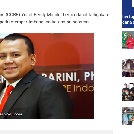
s (CORE) Yusuf Rendy Manilet berpendapat kebijakan
berkap
 perlu mempertimbangkan ketepatan sasaran.
dana 