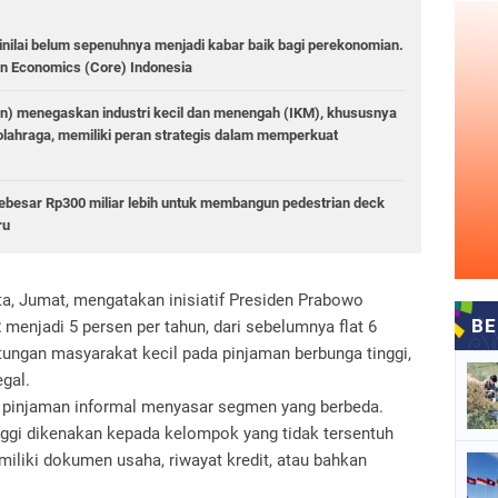
dinilai belum sepenuhnya menjadi kabar baik bagi perekonomian.
n Economics (Core) Indonesia
n) menegaskan industri kecil dan menengah (IKM), khususnya
at olahraga, memiliki peran strategis dalam memperkuat
besar Rp300 miliar lebih untuk membangun pedestrian deck
ru
a, Jumat, mengatakan inisiatif Presiden Prabowo
enjadi 5 persen per tahun, dari sebelumnya flat 6
tungan masyarakat kecil pada pinjaman berbunga tinggi,
egal.
 pinjaman informal menyasar segmen yang berbeda.
nggi dikenakan kepada kelompok yang tidak tersentuh
miliki dokumen usaha, riwayat kredit, atau bahkan