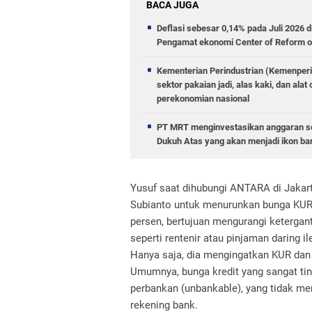
BACA JUGA
Deflasi sebesar 0,14% pada Juli 2026 
Pengamat ekonomi Center of Reform o
Kementerian Perindustrian (Kemenperi
sektor pakaian jadi, alas kaki, dan al
perekonomian nasional
PT MRT menginvestasikan anggaran se
Dukuh Atas yang akan menjadi ikon ba
Yusuf saat dihubungi ANTARA di Jakart
Subianto untuk menurunkan bunga KUR m
persen, bertujuan mengurangi ketergan
seperti rentenir atau pinjaman daring il
Hanya saja, dia mengingatkan KUR dan
Umumnya, bunga kredit yang sangat ti
perbankan (unbankable), yang tidak me
rekening bank.