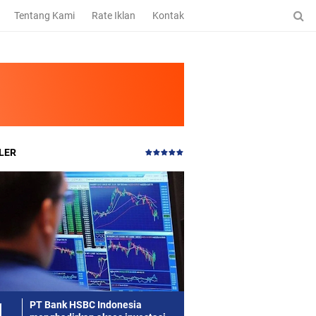
Tentang Kami
Rate Iklan
Kontak
LER
PT Bank HSBC Indonesia