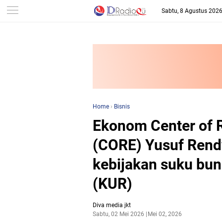
-->
Sabtu, 8 Agustus 202
Home
›
Bisnis
Ekonom Center of 
(CORE) Yusuf Rend
kebijakan suku bun
(KUR)
Diva media jkt
Sabtu, 02 Mei 2026
Mei 02, 2026