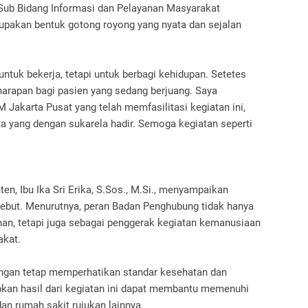
a Sub Bidang Informasi dan Pelayanan Masyarakat
pakan bentuk gotong royong yang nyata dan sejalan
untuk bekerja, tetapi untuk berbagi kehidupan. Setetes
 harapan bagi pasien yang sedang berjuang. Saya
Jakarta Pusat yang telah memfasilitasi kegiatan ini,
ta yang dengan sukarela hadir. Semoga kegiatan seperti
n, Ibu Ika Sri Erika, S.Sos., M.Si., menyampaikan
sebut. Menurutnya, peran Badan Penghubung tidak hanya
an, tetapi juga sebagai penggerak kegiatan kemanusiaan
akat.
dengan tetap memperhatikan standar kesehatan dan
pkan hasil dari kegiatan ini dapat membantu memenuhi
an rumah sakit rujukan lainnya.