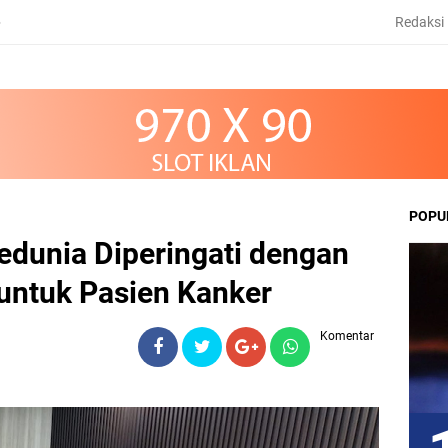
Redaksi
6
POPU
edunia Diperingati dengan
untuk Pasien Kanker
Komentar