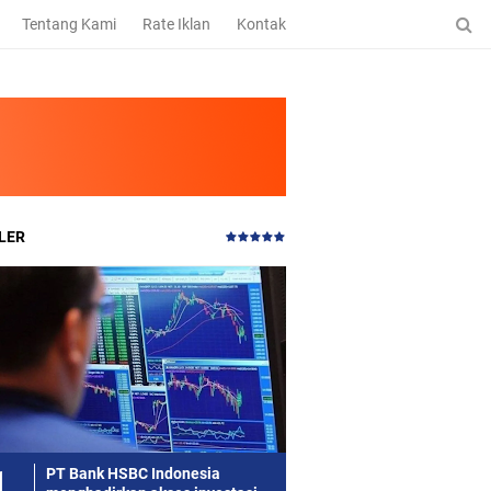
Tentang Kami
Rate Iklan
Kontak
LER
PT Bank HSBC Indonesia