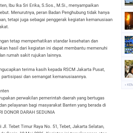
n, Ibu Ika Sri Erika, S.Sos., M.Si., menyampaikan
sebut. Menurutnya, peran Badan Penghubung tidak hanya
an, tetapi juga sebagai penggerak kegiatan kemanusiaan
akat.
dengan tetap memperhatikan standar kesehatan dan
pkan hasil dari kegiatan ini dapat membantu memenuhi
an rumah sakit rujukan lainnya.
ngucapkan terima kasih kepada RSCM Jakarta Pusat,
as partisipasi dan semangat kemanusiaannya.
« KE
Banten
upakan perwakilan pemerintah daerah yang bertugas
 dan pelayanan bagi masyarakat Banten yang berada di
HARI DONOR DARAH SEDUNIA
 Jl. Tebet Timur Raya No. 51, Tebet, Jakarta Selatan,