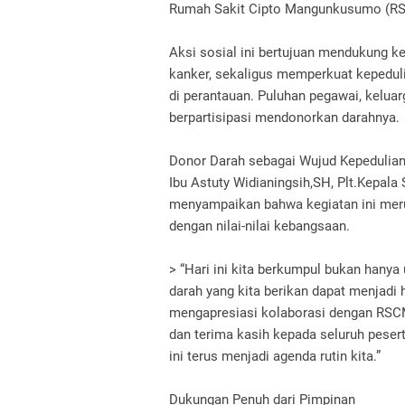
Rumah Sakit Cipto Mangunkusumo (RS
Aksi sosial ini bertujuan mendukung k
kanker, sekaligus memperkuat kepeduli
di perantauan. Puluhan pegawai, keluar
berpartisipasi mendonorkan darahnya.
Donor Darah sebagai Wujud Kepedulia
Ibu Astuty Widianingsih,SH, Plt.Kepal
menyampaikan bahwa kegiatan ini meru
dengan nilai-nilai kebangsaan.
> “Hari ini kita berkumpul bukan hanya 
darah yang kita berikan dapat menjadi
mengapresiasi kolaborasi dengan RSCM 
dan terima kasih kepada seluruh peser
ini terus menjadi agenda rutin kita.”
Dukungan Penuh dari Pimpinan