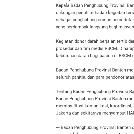
Kepala Badan Penghubung Provinsi Bante
dukungan penuh terhadap kegiatan ter
sebagai penghubung urusan pemerintah
yang berdampak langsung bagi masyar
Kegiatan donor darah berjalan tertib 
prosedur dari tim medis RSCM. Dihara
kebutuhan darah bagi pasien di RSCM d
Badan Penghubung Provinsi Banten me
seluruh panitia, dan para pendonor at
Tentang Badan Penghubung Provinsi 
Badan Penghubung Provinsi Banten mer
memfasilitasi komunikasi, koordinasi,
Jakarta dan sekitarnya menyambut 
--- Badan Penghubung Provinsi Banten di