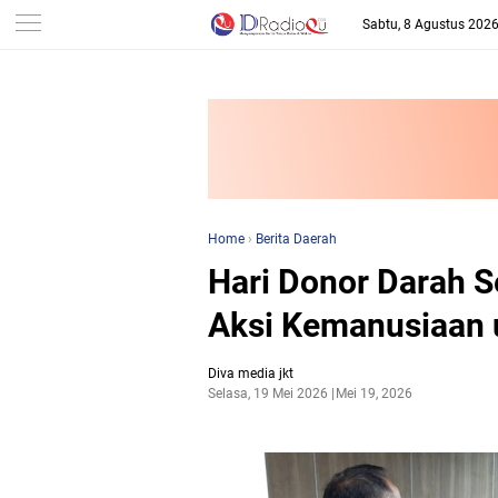
-->
Sabtu, 8 Agustus 202
Home
›
Berita Daerah
Hari Donor Darah S
Aksi Kemanusiaan 
Diva media jkt
Selasa, 19 Mei 2026
Mei 19, 2026